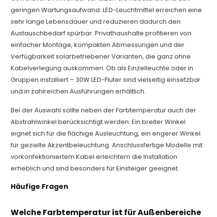
geringen Wartungsaufwand: LED-Leuchtmittel erreichen eine
sehr lange Lebensdauer und reduzieren dadurch den
Austauschbedarf spürbar. Privathaushalte profitieren von
einfacher Montage, kompakten Abmessungen und der
Verfügbarkeit solarbetriebener Varianten, die ganz ohne
Kabelverlegung auskommen. Ob als Einzelleuchte oder in
Gruppen installiert – 30W LED-Fluter sind vielseitig einsetzbar
und in zahlreichen Ausführungen erhältlich.
Bei der Auswahl sollte neben der Farbtemperatur auch der
Abstrahlwinkel berücksichtigt werden: Ein breiter Winkel
eignet sich für die flächige Ausleuchtung, ein engerer Winkel
für gezielte Akzentbeleuchtung. Anschlussfertige Modelle mit
vorkonfektioniertem Kabel erleichtern die Installation
erheblich und sind besonders für Einsteiger geeignet.
Häufige Fragen
Welche Farbtemperatur ist für Außenbereiche