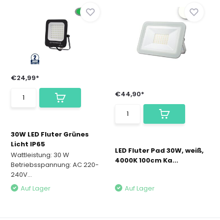
€24,99*
€44,90*
30W LED Fluter Grünes
Licht IP65
LED Fluter Pad 30W, weiß,
Wattleistung: 30 W
4000K 100cm Ka...
Betriebsspannung: AC 220-
240V...
Auf Lager
Auf Lager