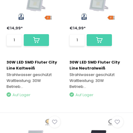
€14,99*
€14,99*
30W LED SMD Fluter City
30W LED SMD Fluter City
Line Kaltweiß
Line Neutralweiß
Strahlwasser geschützt
Strahlwasser geschützt
Wattleistung: 30W
Wattleistung: 30W
Betrieb...
Betrieb...
Auf Lager
Auf Lager