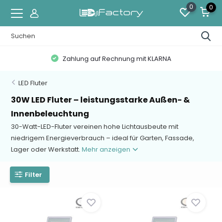
0
0
Zahlung auf Rechnung mit KLARNA
LED Fluter
30W LED Fluter – leistungsstarke Außen- &
Innenbeleuchtung
30-Watt-LED-Fluter vereinen hohe Lichtausbeute mit
niedrigem Energieverbrauch – ideal für Garten, Fassade,
Lager oder Werkstatt.
Mehr anzeigen
Filter