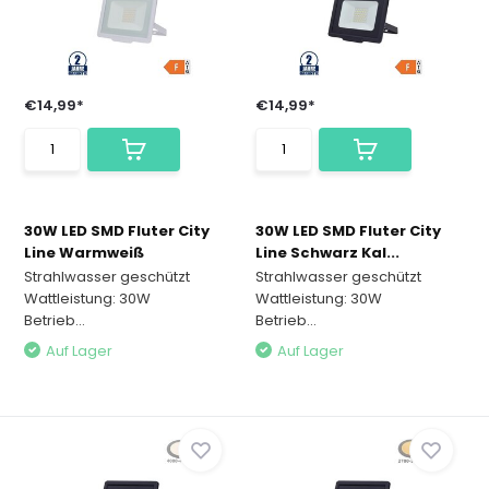
€14,99*
€14,99*
30W LED SMD Fluter City
30W LED SMD Fluter City
Line Warmweiß
Line Schwarz Kal...
Strahlwasser geschützt
Strahlwasser geschützt
Wattleistung: 30W
Wattleistung: 30W
Betrieb...
Betrieb...
Auf Lager
Auf Lager