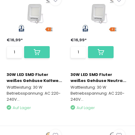
€16,99*
€16,99*
30W LED SMD Fluter
30W LED SMD Fluter
weißes Gehäuse Kaltwe...
weißes Gehäuse Neutra...
Wattleistung: 30 W
Wattleistung: 30 W
Betriebsspannung: AC 220-
Betriebsspannung: AC 220-
240V...
240V...
Auf Lager
Auf Lager