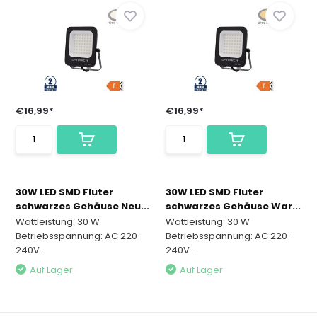
€16,99*
€16,99*
30W LED SMD Fluter
30W LED SMD Fluter
schwarzes Gehäuse Neu...
schwarzes Gehäuse War...
Wattleistung: 30 W
Wattleistung: 30 W
Betriebsspannung: AC 220-
Betriebsspannung: AC 220-
240V...
240V...
Auf Lager
Auf Lager