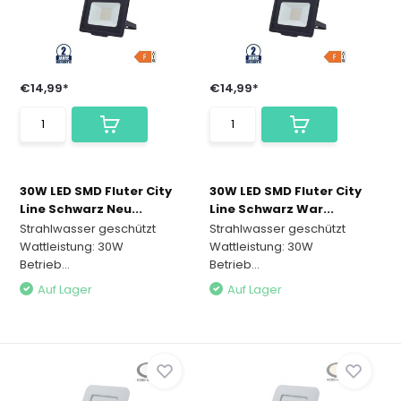
€14,99*
€14,99*
30W LED SMD Fluter City
30W LED SMD Fluter City
Line Schwarz Neu...
Line Schwarz War...
Strahlwasser geschützt
Strahlwasser geschützt
Wattleistung: 30W
Wattleistung: 30W
Betrieb...
Betrieb...
Auf Lager
Auf Lager