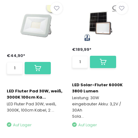
€189,99*
€44,90*
LED Solar-Fluter 6000K
LED Fluter Pad 30W, weiß,
3800 Lumen
3000K 100cm Ka...
Leistung: 30W
LED Fluter Pad 30W, weiß,
eingebauter Akku: 3,2V /
3000K, 100cm Kabel, 2 ...
30Ah
Sola...
Auf Lager
Auf Lager