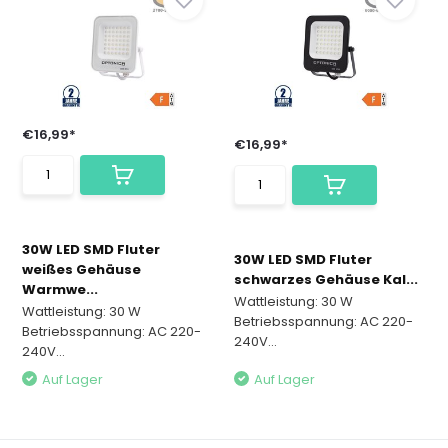
€16,99*
€16,99*
30W LED SMD Fluter
30W LED SMD Fluter
weißes Gehäuse
schwarzes Gehäuse Kal...
Warmwe...
Wattleistung: 30 W
Wattleistung: 30 W
Betriebsspannung: AC 220-
Betriebsspannung: AC 220-
240V...
240V...
Auf Lager
Auf Lager