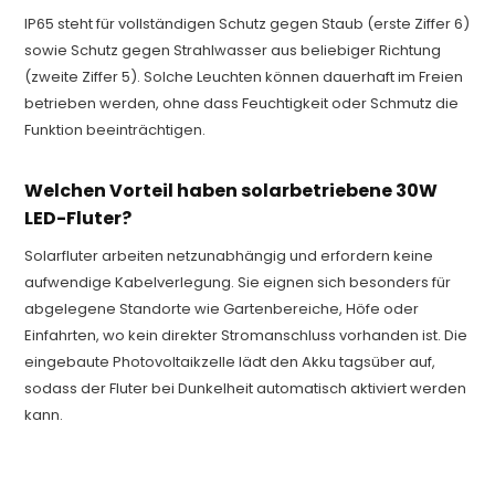
IP65 steht für vollständigen Schutz gegen Staub (erste Ziffer 6)
sowie Schutz gegen Strahlwasser aus beliebiger Richtung
(zweite Ziffer 5). Solche Leuchten können dauerhaft im Freien
betrieben werden, ohne dass Feuchtigkeit oder Schmutz die
Funktion beeinträchtigen.
Welchen Vorteil haben solarbetriebene 30W
LED-Fluter?
Solarfluter arbeiten netzunabhängig und erfordern keine
aufwendige Kabelverlegung. Sie eignen sich besonders für
abgelegene Standorte wie Gartenbereiche, Höfe oder
Einfahrten, wo kein direkter Stromanschluss vorhanden ist. Die
eingebaute Photovoltaikzelle lädt den Akku tagsüber auf,
sodass der Fluter bei Dunkelheit automatisch aktiviert werden
kann.