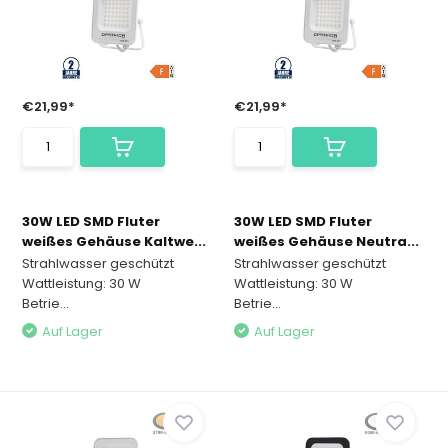
€21,99*
€21,99*
30W LED SMD Fluter
30W LED SMD Fluter
weißes Gehäuse Kaltwe...
weißes Gehäuse Neutra...
Strahlwasser geschützt
Strahlwasser geschützt
Wattleistung: 30 W
Wattleistung: 30 W
Betrie...
Betrie...
Auf Lager
Auf Lager