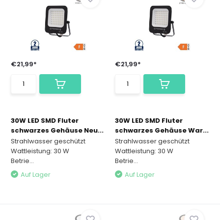
€21,99*
€21,99*
30W LED SMD Fluter
30W LED SMD Fluter
schwarzes Gehäuse Neu...
schwarzes Gehäuse War...
Strahlwasser geschützt
Strahlwasser geschützt
Wattleistung: 30 W
Wattleistung: 30 W
Betrie...
Betrie...
Auf Lager
Auf Lager