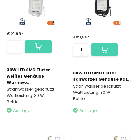
€21,99*
€21,99*
30W LED SMD Fluter
30W LED SMD Fluter
weißes Gehäuse
schwarzes Gehäuse Kal...
Warmwe...
Strahlwasser geschützt
Strahlwasser geschützt
Wattleistung: 30 W
Wattleistung: 30 W
Betrie...
Betrie...
Auf Lager
Auf Lager