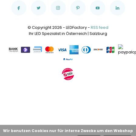
© Copyright 2026 - LEDFactory -
RSS feed
Ihr LED Spezialist in Österreich | Salzburg
Wir benutzen Cookies nur für interne Zwecke um den Webshop