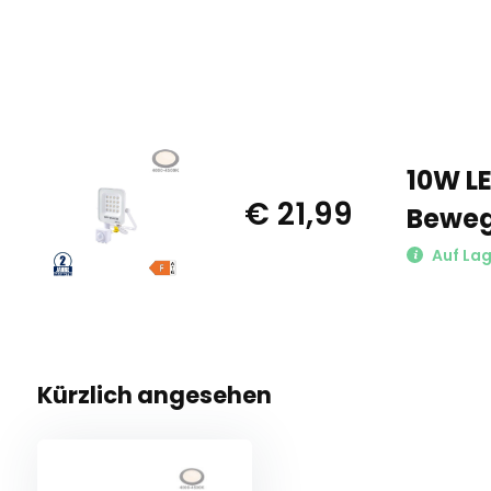
10W L
€ 21,99
Beweg
Auf Lag
Kürzlich angesehen