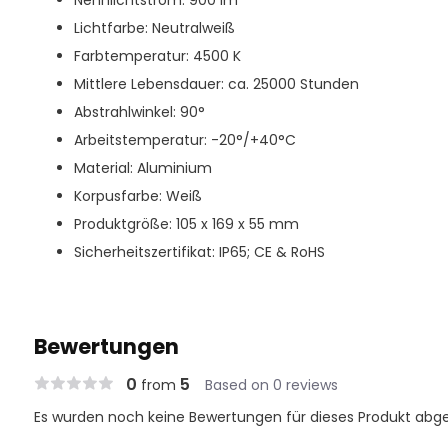
Nennlichtstrom: 900 lm
Lichtfarbe: Neutralweiß
Farbtemperatur: 4500 K
Mittlere Lebensdauer: ca. 25000 Stunden
Abstrahlwinkel: 90°
Arbeitstemperatur: -20°/+40°C
Material: Aluminium
Korpusfarbe: Weiß
Produktgröße: 105 x 169 x 55 mm
Sicherheitszertifikat: IP65; CE & RoHS
Bewertungen
0
5
from
Based on 0 reviews
Es wurden noch keine Bewertungen für dieses Produkt abg