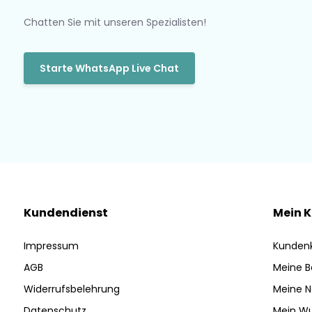
Chatten Sie mit unseren Spezialisten!
Starte WhatsApp Live Chat
Kundendienst
Mein 
Impressum
Kunden
AGB
Meine B
Widerrufsbelehrung
Meine N
Datenschutz
Mein Wu