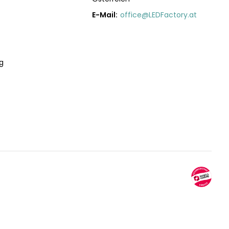
E-Mail:
office@LEDFactory.at
g