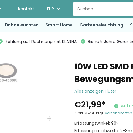
Kontakt
EUR
Einbauleuchten
Smart Home
Gartenbeleuchtung
S
Zahlung auf Rechnung mit KLARNA
Bis zu 5 Jahre Garant
10W LED SMD 
Bewegungsme
Alles anzeigen Fluter
€21,99
*
Auf L
* Inkl. MwSt. zzgl.
Versandkosten
Erfassungswinkel: 90°
Erfassungsreichweite: 2-8m