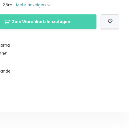
. 2,5m...
Mehr anzeigen
Zum Warenkorb hinzufügen
larna
199€
antie