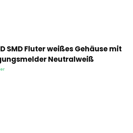
ED SMD Fluter weißes Gehäuse mit
ungsmelder Neutralweiß
er