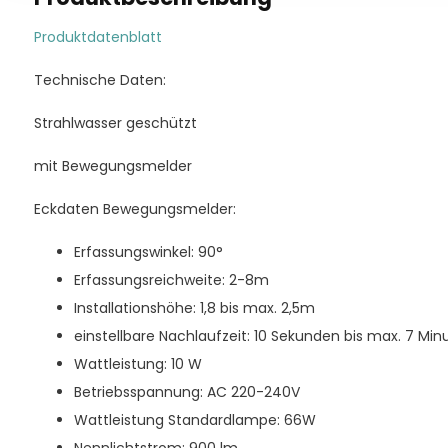
Produktdatenblatt
Technische Daten:
Strahlwasser geschützt
mit Bewegungsmelder
Eckdaten Bewegungsmelder:
Erfassungswinkel: 90°
Erfassungsreichweite: 2-8m
Installationshöhe: 1,8 bis max. 2,5m
einstellbare Nachlaufzeit: 10 Sekunden bis max. 7 Min
Wattleistung: 10 W
Betriebsspannung: AC 220-240V
Wattleistung Standardlampe: 66W