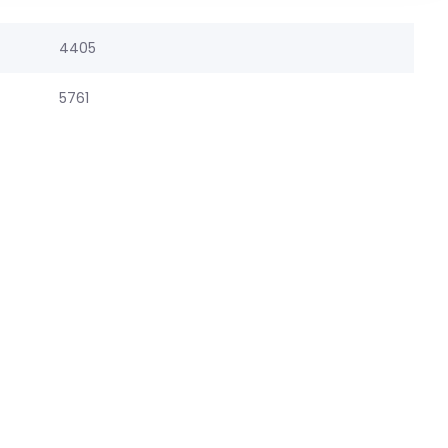
4405
5761