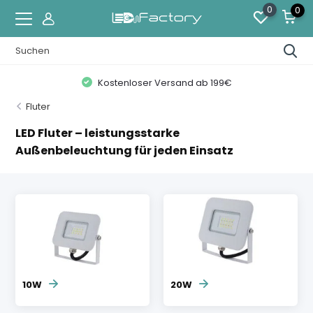
0
0
Kostenloser Versand ab 199€
Fluter
LED Fluter – leistungsstarke
Außenbeleuchtung für jeden Einsatz
10W
20W