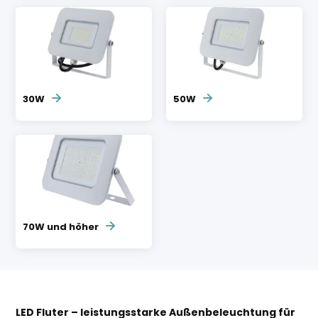
30W
50W
70W und höher
LED Fluter – leistungsstarke Außenbeleuchtung für