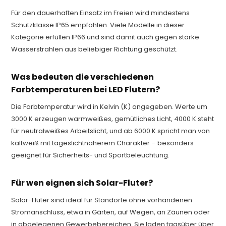
Für den dauerhaften Einsatz im Freien wird mindestens
Schutzklasse IP65 empfohlen. Viele Modelle in dieser
Kategorie erfüllen IP66 und sind damit auch gegen starke
Wasserstrahlen aus beliebiger Richtung geschützt.
Was bedeuten die verschiedenen
Farbtemperaturen bei LED Flutern?
Die Farbtemperatur wird in Kelvin (K) angegeben. Werte um
3000 K erzeugen warmweißes, gemütliches Licht, 4000 K steht
für neutralweißes Arbeitslicht, und ab 6000 K spricht man von
kaltweiß mit tageslichtnäherem Charakter – besonders
geeignet für Sicherheits- und Sportbeleuchtung.
Für wen eignen sich Solar-Fluter?
Solar-Fluter sind ideal für Standorte ohne vorhandenen
Stromanschluss, etwa in Gärten, auf Wegen, an Zäunen oder
in abgelegenen Gewerbebereichen. Sie laden tagsüber über