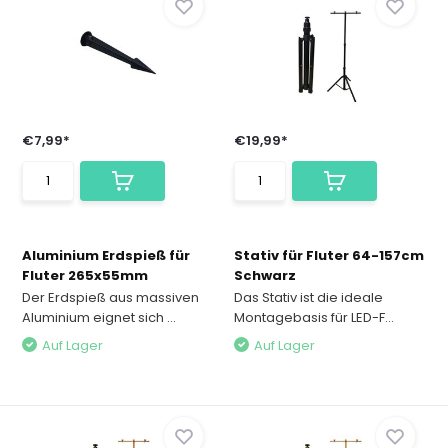
€7,99*
€19,99*
Aluminium Erdspieß für
Stativ für Fluter 64-157cm
Fluter 265x55mm
Schwarz
Der Erdspieß aus massiven
Das Stativ ist die ideale
Aluminium eignet sich ...
Montagebasis für LED-F...
Auf Lager
Auf Lager