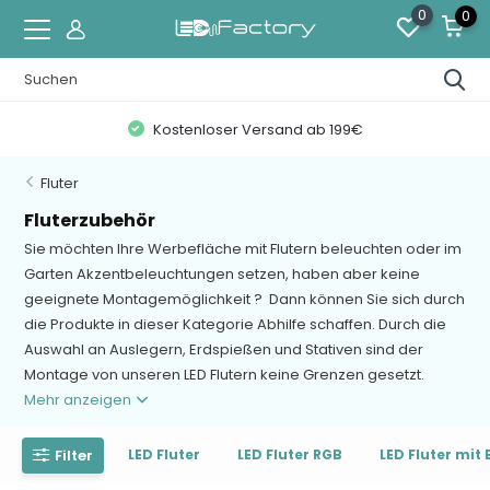
0
0
Kostenloser Versand ab 199€
Fluter
Fluterzubehör
Sie möchten Ihre Werbefläche mit Flutern beleuchten oder im
Garten Akzentbeleuchtungen setzen, haben aber keine
geeignete Montagemöglichkeit ? Dann können Sie sich durch
die Produkte in dieser Kategorie Abhilfe schaffen. Durch die
Auswahl an Auslegern, Erdspießen und Stativen sind der
Montage von unseren LED Flutern keine Grenzen gesetzt.
Mehr anzeigen
Filter
LED Fluter
LED Fluter RGB
LED Fluter mi