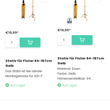
€19,99*
€19,99*
Stativ für Fluter 64-157cm
Stativ für Fluter 64-157cm
Gelb
Gelb
Material: Eisen
Das Stativ ist die ideale
Farbe: Gelb
Montagebasis für LED-F...
Höhenverstellbar: 64...
Auf Lager
Auf Lager