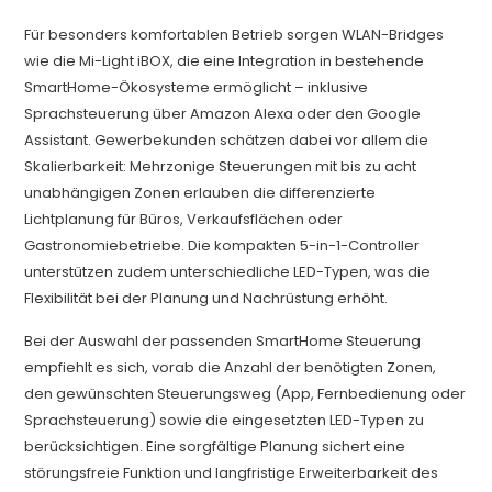
Für besonders komfortablen Betrieb sorgen WLAN-Bridges
wie die Mi-Light iBOX, die eine Integration in bestehende
SmartHome-Ökosysteme ermöglicht – inklusive
Sprachsteuerung über Amazon Alexa oder den Google
Assistant. Gewerbekunden schätzen dabei vor allem die
Skalierbarkeit: Mehrzonige Steuerungen mit bis zu acht
unabhängigen Zonen erlauben die differenzierte
Lichtplanung für Büros, Verkaufsflächen oder
Gastronomiebetriebe. Die kompakten 5-in-1-Controller
unterstützen zudem unterschiedliche LED-Typen, was die
Flexibilität bei der Planung und Nachrüstung erhöht.
Bei der Auswahl der passenden SmartHome Steuerung
empfiehlt es sich, vorab die Anzahl der benötigten Zonen,
den gewünschten Steuerungsweg (App, Fernbedienung oder
Sprachsteuerung) sowie die eingesetzten LED-Typen zu
berücksichtigen. Eine sorgfältige Planung sichert eine
störungsfreie Funktion und langfristige Erweiterbarkeit des