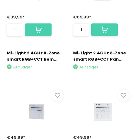
€39,99*
€69,99*
Mi-Light 2.4GHz 8-Zone
Mi-Light 2.4GHz 8-Zone
smart RGB+CCT Rem...
smart RGB+CCT Pan...
Auf Lager
Auf Lager
€49,99*
€49,99*