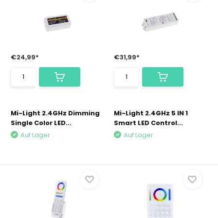
€24,99*
€31,99*
Mi-Light 2.4GHz Dimming
Mi-Light 2.4GHz 5 IN 1
Single Color LED...
Smart LED Control...
Auf Lager
Auf Lager