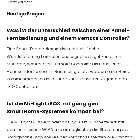
Lichtsystems.
Häufige Fragen
Was ist der Unterschied zwischen einer Panel-
Fernbedienung und einem Remote Controller?
Eine Panel-Fernbedienung ist meist als flache
Wandsteuerung konzipiert und eignet sich gut zur festen
Montage, während ein Remote Controller als handlicher
Handsender flexibel im Raum eingesetzt werden kann. Beide
kommunizieren drahtlos über 2,4 GHz mit den zugehörigen
LED-Controllern.
Ist die Mi-Light iBOX mit gängigen
SmartHome-Systemen kompatibel?
Die Mi-Light iBOX verbindet das 2,4-GHz-Funknetzwerk mit
dem heimischen WLAN und ermöglicht so die Steuerung per
Smartphone-App sowie über Sprachassistenten wie Amazon