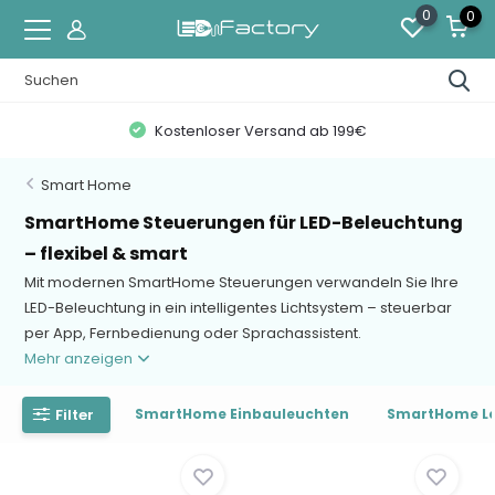
0
0
Kostenloser Versand ab 199€
Smart Home
SmartHome Steuerungen für LED-Beleuchtung
– flexibel & smart
Mit modernen SmartHome Steuerungen verwandeln Sie Ihre
LED-Beleuchtung in ein intelligentes Lichtsystem – steuerbar
per App, Fernbedienung oder Sprachassistent.
Mehr anzeigen
Filter
SmartHome Einbauleuchten
SmartHome Le