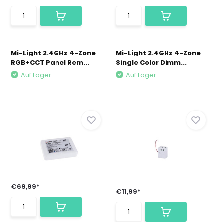
Mi-Light 2.4GHz 4-Zone
Mi-Light 2.4GHz 4-Zone
RGB+CCT Panel Rem...
Single Color Dimm...
Auf Lager
Auf Lager
€69,99*
€11,99*