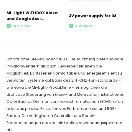
Mi-Light WIFI iBOX Alexa
3V power supply for B8
und Google Assi...
Auf Lager
Auf Lager
SmartHome Steuerungen für LED-Beleuchtung bieten sowohl
Privatanwendern als auch Gewerbebetrieben die
Möglichkeit, Lichtszenen komfortabel und energieeffizient zu
verwalten. Systeme auf Basis des 2,4-GHz-Funkstandards –
wie etwa die Mi-Light-Produktlinie – ermöglichen die
drahtlose Steuerung von Einzel- und Mehrzoneninstallationen.
Ob einfaches Dimmen von monochromatischen LED-Streifen
oder das präzise Einstellen von Farbtemperatur und RGB-
Farben: Die verfügbaren Controller und Panel-
Fernbedienungen decken ein breites Anwendungsspektrum
ab.