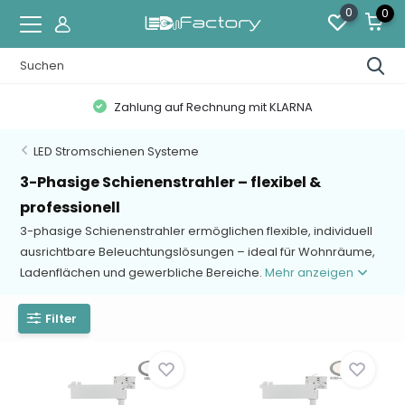
0
0
Zahlung auf Rechnung mit KLARNA
LED Stromschienen Systeme
3-Phasige Schienenstrahler – flexibel &
professionell
3-phasige Schienenstrahler ermöglichen flexible, individuell
ausrichtbare Beleuchtungslösungen – ideal für Wohnräume,
Ladenflächen und gewerbliche Bereiche.
Mehr anzeigen
Filter