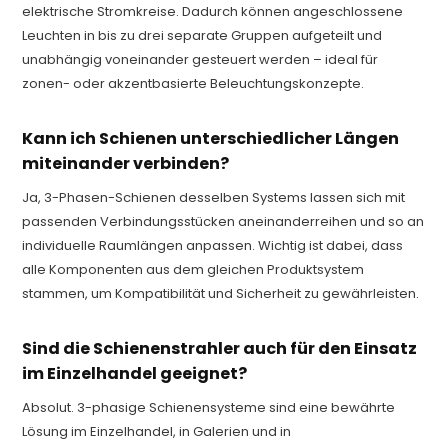
elektrische Stromkreise. Dadurch können angeschlossene
Leuchten in bis zu drei separate Gruppen aufgeteilt und
unabhängig voneinander gesteuert werden – ideal für
zonen- oder akzentbasierte Beleuchtungskonzepte.
Kann ich Schienen unterschiedlicher Längen
miteinander verbinden?
Ja, 3-Phasen-Schienen desselben Systems lassen sich mit
passenden Verbindungsstücken aneinanderreihen und so an
individuelle Raumlängen anpassen. Wichtig ist dabei, dass
alle Komponenten aus dem gleichen Produktsystem
stammen, um Kompatibilität und Sicherheit zu gewährleisten.
Sind die Schienenstrahler auch für den Einsatz
im Einzelhandel geeignet?
Absolut. 3-phasige Schienensysteme sind eine bewährte
Lösung im Einzelhandel, in Galerien und in