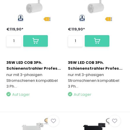
€119,90*
€119,90*
35W LED COB 3Ph.
35W LED COB 3Ph.
Schienenstrahler Profes...
Schienenstrahler Profes...
nur mit 3-phasigen
nur mit 3-phasigen
Stromschienen kompatibel
Stromschienen kompatibel
3 Ph...
3 Ph...
Auf Lager
Auf Lager