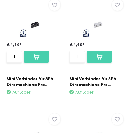
€4,49*
€4,49*
Mini Verbinder für 3Ph.
Mini Verbinder für 3Ph.
Stromschiene Pro...
Stromschiene Pro...
Auf Lager
Auf Lager