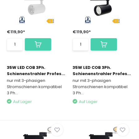
€119,90*
€119,90*
35W LED COB 3Ph.
35W LED COB 3Ph.
Schienenstrahler Profes...
Schienenstrahler Profes...
nur mit 3-phasigen
nur mit 3-phasigen
Stromschienen kompatibel
Stromschienen kompatibel
3 Ph...
3 Ph...
Auf Lager
Auf Lager