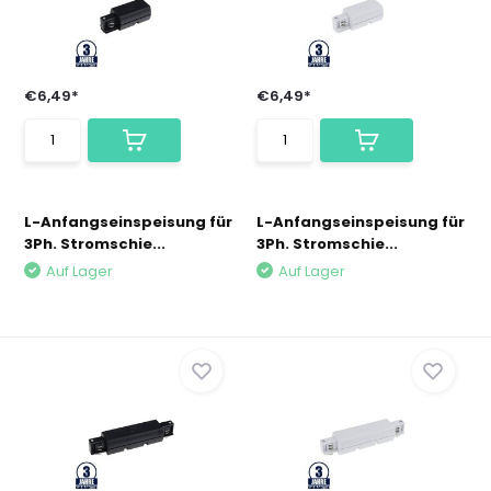
€6,49*
€6,49*
L-Anfangseinspeisung für
L-Anfangseinspeisung für
3Ph. Stromschie...
3Ph. Stromschie...
Auf Lager
Auf Lager