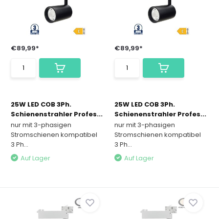
€89,99*
€89,99*
25W LED COB 3Ph.
25W LED COB 3Ph.
Schienenstrahler Profes...
Schienenstrahler Profes...
nur mit 3-phasigen
nur mit 3-phasigen
Stromschienen kompatibel
Stromschienen kompatibel
3 Ph...
3 Ph...
Auf Lager
Auf Lager