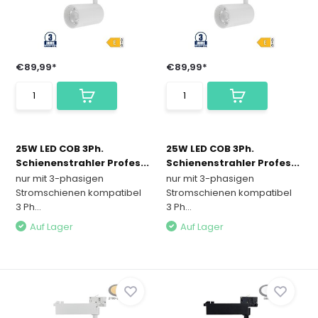
€89,99*
€89,99*
25W LED COB 3Ph.
25W LED COB 3Ph.
Schienenstrahler Profes...
Schienenstrahler Profes...
nur mit 3-phasigen
nur mit 3-phasigen
Stromschienen kompatibel
Stromschienen kompatibel
3 Ph...
3 Ph...
Auf Lager
Auf Lager