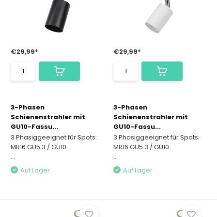
€29,99*
€29,99*
3-Phasen
3-Phasen
Schienenstrahler mit
Schienenstrahler mit
GU10-Fassu...
GU10-Fassu...
3 Phasiggeeignet für Spots:
3 Phasiggeeignet für Spots:
MR16 GU5.3 / GU10
MR16 GU5.3 / GU10
...
...
Auf Lager
Auf Lager