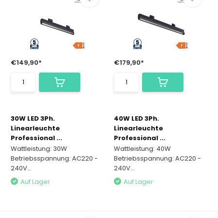
€149,90*
€179,90*
30W LED 3Ph.
40W LED 3Ph.
Linearleuchte
Linearleuchte
Professional ...
Professional ...
Wattleistung: 30W
Wattleistung: 40W
Betriebsspannung: AC220 -
Betriebsspannung: AC220 -
240V...
240V...
Auf Lager
Auf Lager