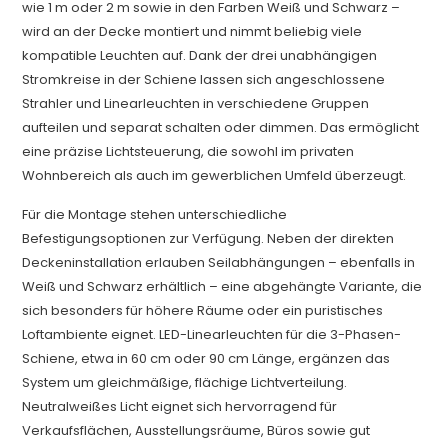
wie 1 m oder 2 m sowie in den Farben Weiß und Schwarz –
wird an der Decke montiert und nimmt beliebig viele
kompatible Leuchten auf. Dank der drei unabhängigen
Stromkreise in der Schiene lassen sich angeschlossene
Strahler und Linearleuchten in verschiedene Gruppen
aufteilen und separat schalten oder dimmen. Das ermöglicht
eine präzise Lichtsteuerung, die sowohl im privaten
Wohnbereich als auch im gewerblichen Umfeld überzeugt.
Für die Montage stehen unterschiedliche
Befestigungsoptionen zur Verfügung. Neben der direkten
Deckeninstallation erlauben Seilabhängungen – ebenfalls in
Weiß und Schwarz erhältlich – eine abgehängte Variante, die
sich besonders für höhere Räume oder ein puristisches
Loftambiente eignet. LED-Linearleuchten für die 3-Phasen-
Schiene, etwa in 60 cm oder 90 cm Länge, ergänzen das
System um gleichmäßige, flächige Lichtverteilung.
Neutralweißes Licht eignet sich hervorragend für
Verkaufsflächen, Ausstellungsräume, Büros sowie gut