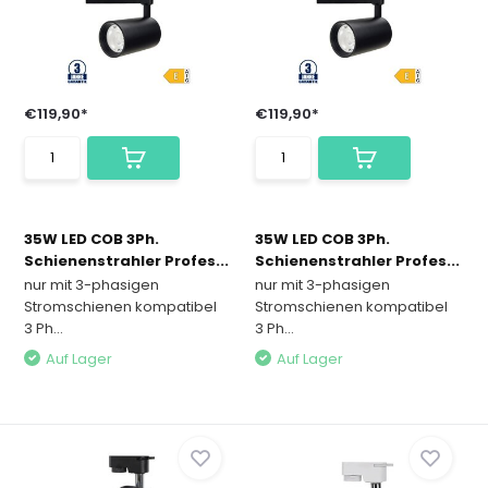
€119,90*
€119,90*
35W LED COB 3Ph.
35W LED COB 3Ph.
Schienenstrahler Profes...
Schienenstrahler Profes...
nur mit 3-phasigen
nur mit 3-phasigen
Stromschienen kompatibel
Stromschienen kompatibel
3 Ph...
3 Ph...
Auf Lager
Auf Lager