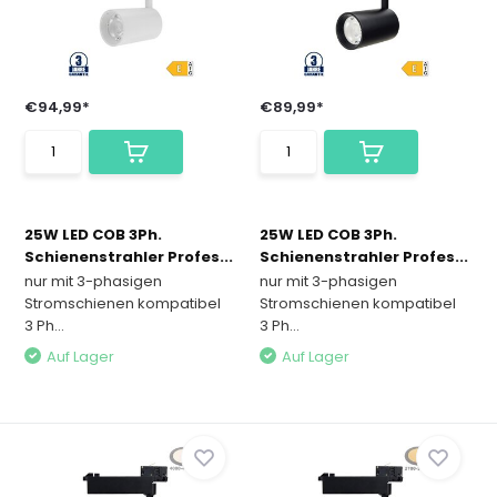
€94,99*
€89,99*
25W LED COB 3Ph.
25W LED COB 3Ph.
Schienenstrahler Profes...
Schienenstrahler Profes...
nur mit 3-phasigen
nur mit 3-phasigen
Stromschienen kompatibel
Stromschienen kompatibel
3 Ph...
3 Ph...
Auf Lager
Auf Lager