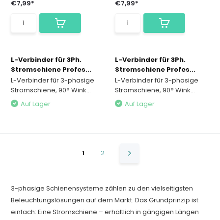
€7,99*
€7,99*
L-Verbinder für 3Ph.
L-Verbinder für 3Ph.
Stromschiene Profes...
Stromschiene Profes...
L-Verbinder für 3-phasige
L-Verbinder für 3-phasige
Stromschiene, 90° Wink...
Stromschiene, 90° Wink...
Auf Lager
Auf Lager
1
2
3-phasige Schienensysteme zählen zu den vielseitigsten
Beleuchtungslösungen auf dem Markt. Das Grundprinzip ist
einfach: Eine Stromschiene – erhältlich in gängigen Längen