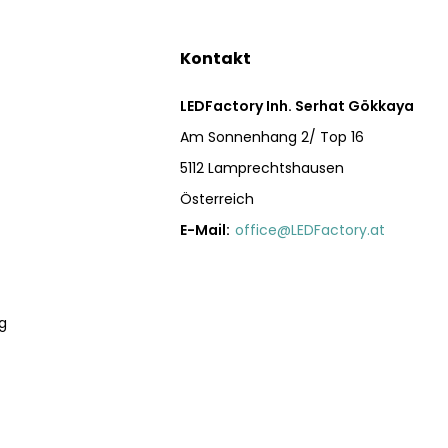
Kontakt
LEDFactory Inh. Serhat Gökkaya
Am Sonnenhang 2/ Top 16
5112 Lamprechtshausen
Österreich
E-Mail:
office@LEDFactory.at
g