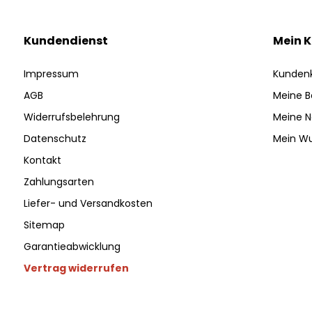
Kundendienst
Mein 
Impressum
Kunden
AGB
Meine B
Widerrufsbelehrung
Meine N
Datenschutz
Mein Wu
Kontakt
Zahlungsarten
Liefer- und Versandkosten
Sitemap
Garantieabwicklung
Vertrag widerrufen