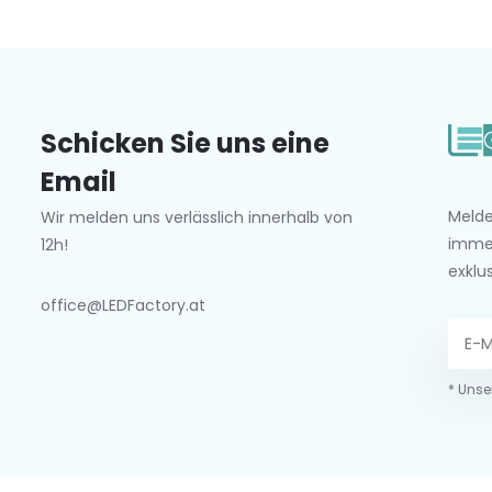
Schicken Sie uns eine
Email
Melde
Wir melden uns verlässlich innerhalb von
imme
12h!
exklu
office@LEDFactory.at
* Unse