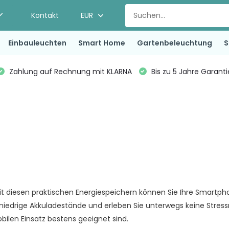
Kontakt
EUR
Einbauleuchten
Smart Home
Gartenbeleuchtung
S
Zahlung auf Rechnung mit KLARNA
Bis zu 5 Jahre Garant
it diesen praktischen Energiespeichern können Sie Ihre Smartpho
ie niedrige Akkuladestände und erleben Sie unterwegs keine St
ilen Einsatz bestens geeignet sind.