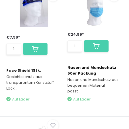
€24,99*
€7,99*
Nasen und Mundschutz
Face Shield 1Stk.
50er Packung
Gesichtsschutz aus
Nasen und Mundschutz aus
transparentem Kunststoff
bequemen Material
Lock...
passt...
Auf Lager
Auf Lager