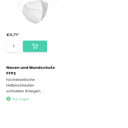
€0,71*
Nasen und Mundschutz
FFP2
hochelastische
Halteschlaufen
schnelles Anlegen ...
Auf Lager