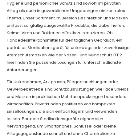
Hygiene und persönlicher Schutz sind sowohl im privaten
Alltag als auch in gewerblichen Umgebungen ein zentrales
Thema. Unser Sortiment im Bereich Desinfektion und Masken
umfasst sorgfältig ausgewählte Produkte, die dabei helfen,
Keime, Viren und Bakterien effektiv zu reduzieren. Ob
Händedesinfektionsmittel für den täglichen Gebrauch, ein
portables Sterilisationsgerät für unterwegs oder zuverlässige
Atemschutzmasken wie der Nasen- und Mundschutz FFP2 –
hier finden Sie passende Lösungen für unterschiedlichste
Anforderungen.
Für Unternehmen, Arztpraxen, Pflegeeinrichtungen oder
Gewerbebetriebe sind Schutzausrüstungen wie Face Shields
und Masken in praktischen Mehrfachpackungen besonders
wirtschaftlich. Privatkunden profitieren von kompakten
Einzellösungen, die sich einfach lagern und verwenden
lassen. Portable Sterilisationsgeräte eignen sich
hervorragend, um Smartphones, Schlüssel oder kleine
Alltagsgegenstände schnell und ohne Chemikalien zu