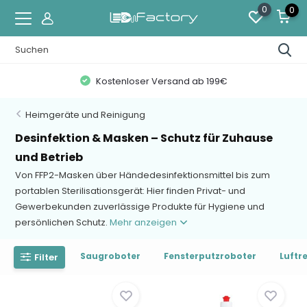
0
0
Kostenloser Versand ab 199€
Heimgeräte und Reinigung
Desinfektion & Masken – Schutz für Zuhause
und Betrieb
Von FFP2-Masken über Händedesinfektionsmittel bis zum
portablen Sterilisationsgerät: Hier finden Privat- und
Gewerbekunden zuverlässige Produkte für Hygiene und
persönlichen Schutz.
Mehr anzeigen
Saugroboter
Fensterputzroboter
Luftr
Filter