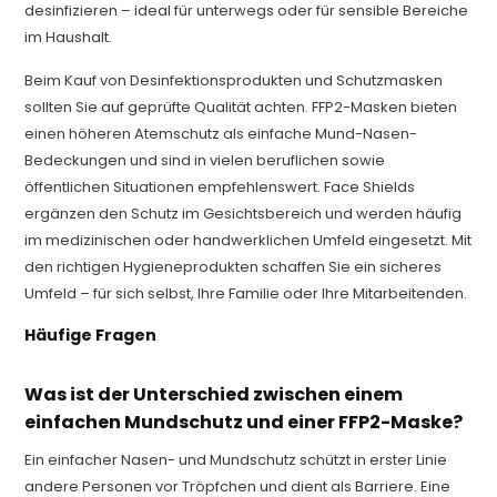
desinfizieren – ideal für unterwegs oder für sensible Bereiche
im Haushalt.
Beim Kauf von Desinfektionsprodukten und Schutzmasken
sollten Sie auf geprüfte Qualität achten. FFP2-Masken bieten
einen höheren Atemschutz als einfache Mund-Nasen-
Bedeckungen und sind in vielen beruflichen sowie
öffentlichen Situationen empfehlenswert. Face Shields
ergänzen den Schutz im Gesichtsbereich und werden häufig
im medizinischen oder handwerklichen Umfeld eingesetzt. Mit
den richtigen Hygieneprodukten schaffen Sie ein sicheres
Umfeld – für sich selbst, Ihre Familie oder Ihre Mitarbeitenden.
Häufige Fragen
Was ist der Unterschied zwischen einem
einfachen Mundschutz und einer FFP2-Maske?
Ein einfacher Nasen- und Mundschutz schützt in erster Linie
andere Personen vor Tröpfchen und dient als Barriere. Eine