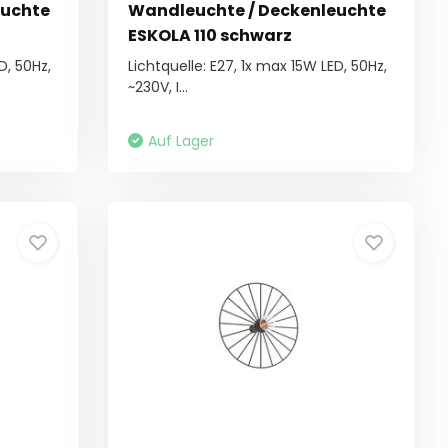
euchte
Wandleuchte / Deckenleuchte
ESKOLA 110 schwarz
D, 50Hz,
Lichtquelle: E27, 1x max 15W LED, 50Hz,
~230V, I...
Auf Lager