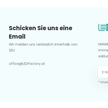
Schicken Sie uns eine
Email
Melde
Wir melden uns verlässlich innerhalb von
imme
12h!
exklu
office@LEDFactory.at
* Unse