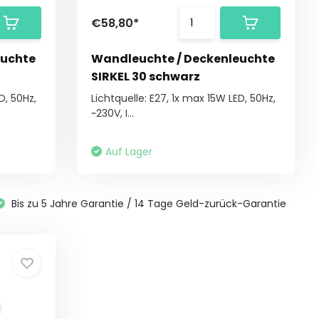
€58,80*
euchte
Wandleuchte / Deckenleuchte
SIRKEL 30 schwarz
D, 50Hz,
Lichtquelle: E27, 1x max 15W LED, 50Hz,
~230V, I...
Auf Lager
Bis zu 5 Jahre Garantie / 14 Tage Geld-zurück-Garantie