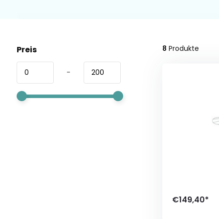
8
Produkte
Preis
-
€149,40*