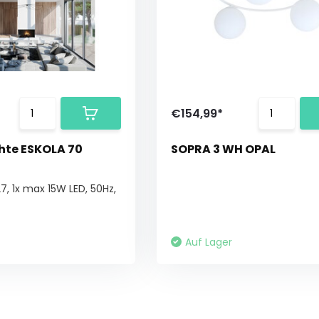
€154,99*
hte ESKOLA 70
SOPRA 3 WH OPAL
27, 1x max 15W LED, 50Hz,
Auf Lager