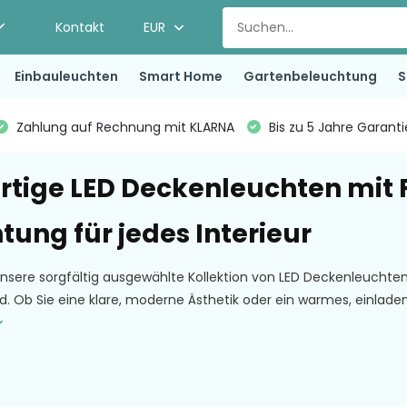
Kontakt
EUR
Einbauleuchten
Smart Home
Gartenbeleuchtung
S
Zahlung auf Rechnung mit KLARNA
Bis zu 5 Jahre Garant
tige LED Deckenleuchten mit F
tung für jedes Interieur
nsere sorgfältig ausgewählte Kollektion von LED Deckenleuchte
nd. Ob Sie eine klare, moderne Ästhetik oder ein warmes, einla