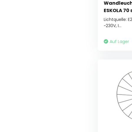
Wandleucht
ESKOLA 70 
Lichtquelle: E
~230V, I...
Auf Lager