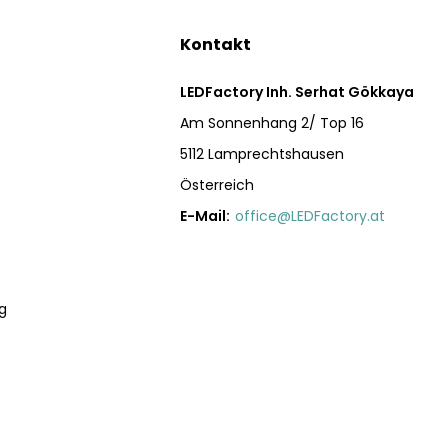
Kontakt
LEDFactory Inh. Serhat Gökkaya
Am Sonnenhang 2/ Top 16
5112 Lamprechtshausen
Österreich
E-Mail:
office@LEDFactory.at
g