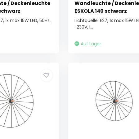
e / Deckenleuchte
Wandleuchte / Deckenl
schwarz
ESKOLA 140 schwarz
27, 1x max 15W LED, 50Hz,
Lichtquelle: E27, 1x max 15W LE
~230V, I...
Auf Lager