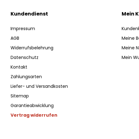
Kundendienst
Mein 
Impressum
Kunden
AGB
Meine B
Widerrufsbelehrung
Meine N
Datenschutz
Mein Wu
Kontakt
Zahlungsarten
Liefer- und Versandkosten
Sitemap
Garantieabwicklung
Vertrag widerrufen