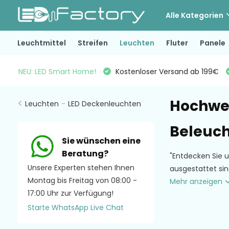
Alle Kategorien
Leuchtmittel
Streifen
Leuchten
Fluter
Panele
NEU: LED Smart Home!
Kostenloser Versand ab 199€
Hochwer
Leuchten
-
LED Deckenleuchten
Beleuch
Sie wünschen eine
Beratung?
"Entdecken Sie u
Unsere Experten stehen Ihnen
ausgestattet si
Montag bis Freitag von 08:00 -
Mehr anzeigen
17:00 Uhr zur Verfügung!
Starte WhatsApp Live Chat