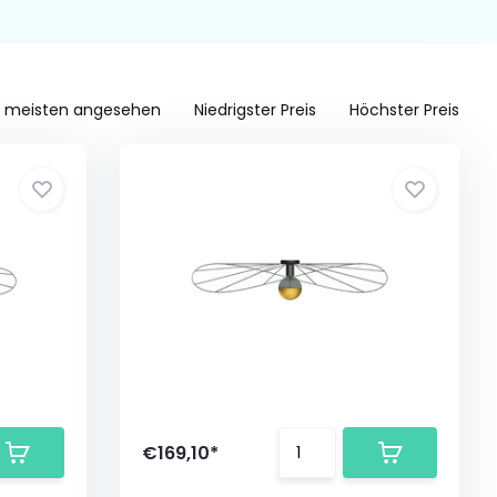
 meisten angesehen
Niedrigster Preis
Höchster Preis
€169,10*