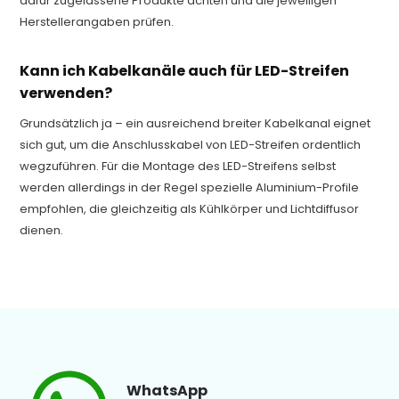
dafür zugelassene Produkte achten und die jeweiligen
Herstellerangaben prüfen.
Kann ich Kabelkanäle auch für LED-Streifen
verwenden?
Grundsätzlich ja – ein ausreichend breiter Kabelkanal eignet
sich gut, um die Anschlusskabel von LED-Streifen ordentlich
wegzuführen. Für die Montage des LED-Streifens selbst
werden allerdings in der Regel spezielle Aluminium-Profile
empfohlen, die gleichzeitig als Kühlkörper und Lichtdiffusor
dienen.
WhatsApp