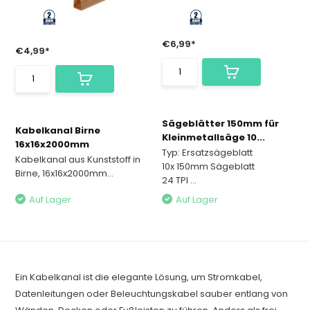
€6,99*
€4,99*
Sägeblätter 150mm für
Kabelkanal Birne
Kleinmetallsäge 10...
16x16x2000mm
Typ: Ersatzsägeblatt
Kabelkanal aus Kunststoff in
10x 150mm Sägeblatt
Birne, 16x16x2000mm...
24 TPI ...
Auf Lager
Auf Lager
Ein Kabelkanal ist die elegante Lösung, um Stromkabel,
Datenleitungen oder Beleuchtungskabel sauber entlang von