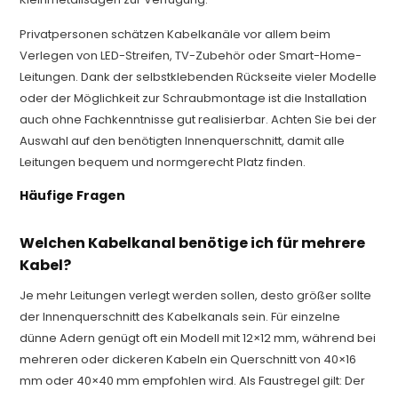
Privatpersonen schätzen Kabelkanäle vor allem beim
Verlegen von LED-Streifen, TV-Zubehör oder Smart-Home-
Leitungen. Dank der selbstklebenden Rückseite vieler Modelle
oder der Möglichkeit zur Schraubmontage ist die Installation
auch ohne Fachkenntnisse gut realisierbar. Achten Sie bei der
Auswahl auf den benötigten Innenquerschnitt, damit alle
Leitungen bequem und normgerecht Platz finden.
Häufige Fragen
Welchen Kabelkanal benötige ich für mehrere
Kabel?
Je mehr Leitungen verlegt werden sollen, desto größer sollte
der Innenquerschnitt des Kabelkanals sein. Für einzelne
dünne Adern genügt oft ein Modell mit 12×12 mm, während bei
mehreren oder dickeren Kabeln ein Querschnitt von 40×16
mm oder 40×40 mm empfohlen wird. Als Faustregel gilt: Der