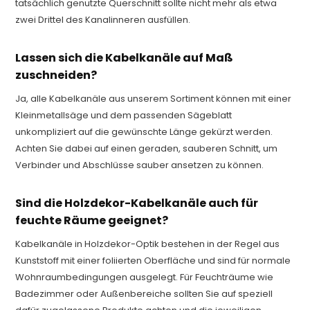
tatsächlich genutzte Querschnitt sollte nicht mehr als etwa
zwei Drittel des Kanalinneren ausfüllen.
Lassen sich die Kabelkanäle auf Maß
zuschneiden?
Ja, alle Kabelkanäle aus unserem Sortiment können mit einer
Kleinmetallsäge und dem passenden Sägeblatt
unkompliziert auf die gewünschte Länge gekürzt werden.
Achten Sie dabei auf einen geraden, sauberen Schnitt, um
Verbinder und Abschlüsse sauber ansetzen zu können.
Sind die Holzdekor-Kabelkanäle auch für
feuchte Räume geeignet?
Kabelkanäle in Holzdekor-Optik bestehen in der Regel aus
Kunststoff mit einer foliierten Oberfläche und sind für normale
Wohnraumbedingungen ausgelegt. Für Feuchträume wie
Badezimmer oder Außenbereiche sollten Sie auf speziell