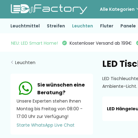
Alle Kategorien
Leuchtmittel
Streifen
Leuchten
Fluter
Panele
NEU: LED Smart Home!
Kostenloser Versand ab 199€
LED Tis
Leuchten
LED Tischleuchte
Sie wünschen eine
Ambiente-Licht
Beratung?
Unsere Experten stehen Ihnen
LED Hängele
Montag bis Freitag von 08:00 -
17:00 Uhr zur Verfügung!
Starte WhatsApp Live Chat