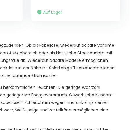
Auf Lager
udenken. Ob als kabellose, wiederaufladbare Variante
ür den Außenbereich oder als klassische Steckleuchte mit
dungsfälle ab. Wiederaufladbare Modelle ermöglichen
teckdose in der Nähe ist. Solarfähige Tischleuchten laden
 – ohne laufende Stromkosten.
 zu herkömmlichen Leuchten: Die geringe Wattzahl
lich geringerem Energieverbrauch. Gewerbliche Kunden –
kabellose Tischleuchten wegen ihrer unkomplizierten
chwarz, Weiß, Beige und Pastelltöne ermöglichen eine
ie die Möglichkeit zur Helligkeitsregulierung zu achten.