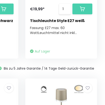
€19,99*
schwarz
Tischleuchte Style E27 weiß
Fassung: E27 max. 60
WattLeuchtmittel nicht inkl...
Auf Lager
Bis zu 5 Jahre Garantie / 14 Tage Geld-zurück-Garantie