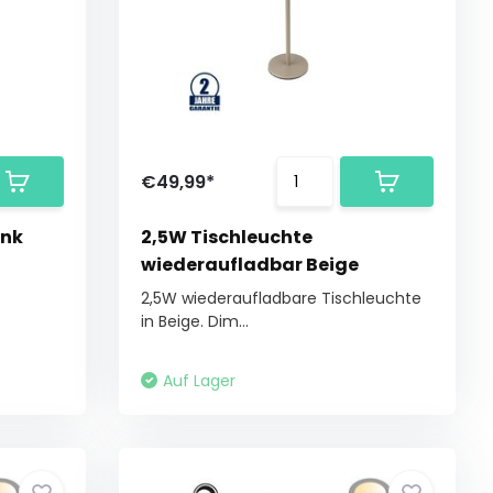
€49,99*
ink
2,5W Tischleuchte
wiederaufladbar Beige
2,5W wiederaufladbare Tischleuchte
in Beige. Dim...
Auf Lager