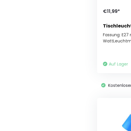
€11,99*
Tischleuch
Fassung: E27
WattLeuchtmitt
Auf Lager
Kostenlose