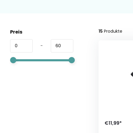
15
Produkte
Preis
-
€11,99*