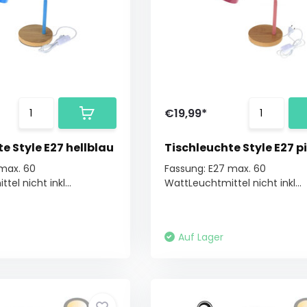
€19,99*
e Style E27 hellblau
Tischleuchte Style E27 p
max. 60
Fassung: E27 max. 60
el nicht inkl...
WattLeuchtmittel nicht inkl...
Auf Lager