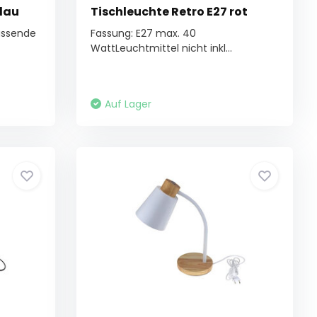
blau
Tischleuchte Retro E27 rot
assende
Fassung: E27 max. 40
WattLeuchtmittel nicht inkl...
Auf Lager