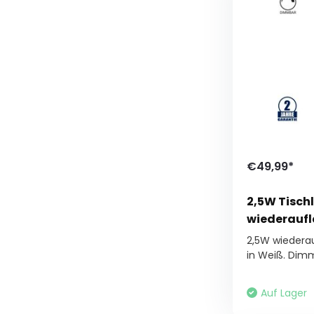
€49,99*
2,5W Tisch
wiederauf
2,5W wiedera
in Weiß. Dimm
Auf Lager