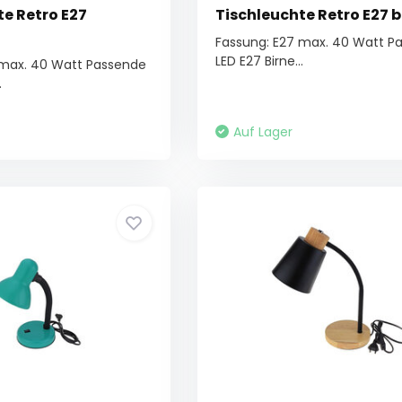
te Retro E27
Tischleuchte Retro E27 
Fassung: E27 max. 40 Watt P
LED E27 Birne...
 max. 40 Watt Passende
.
Auf Lager