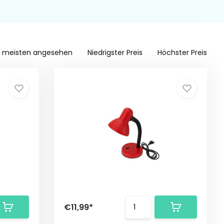
 meisten angesehen
Niedrigster Preis
Höchster Preis
€11,99*