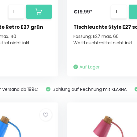
€19,99*
te Retro E27 grün
Tischleuchte Style E27 
 max. 40
Fassung: E27 max. 60
el nicht inkl...
WattLeuchtmittel nicht inkl...
Auf Lager
r Versand ab 199€
Zahlung auf Rechnung mit KLARNA