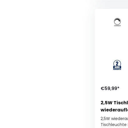
€59,99*
2,5W Tisch
wiederauf
2,5W wiederau
Tischleuchte i