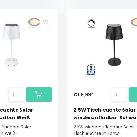
€59,99*
leuchte Solar
2,5W Tischleuchte Solar
ladbar Weiß
wiederaufladbar Schwa
fladbare Solar-
2,5W wiederaufladbare Solar-
n Weiß...
Tischleuchte in Schw...