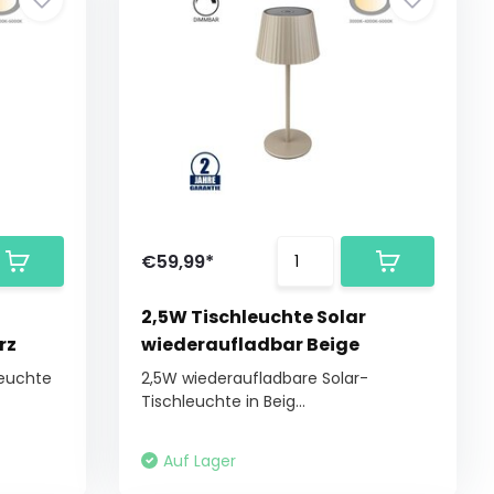
€59,99*
2,5W Tischleuchte Solar
rz
wiederaufladbar Beige
leuchte
2,5W wiederaufladbare Solar-
Tischleuchte in Beig...
Auf Lager