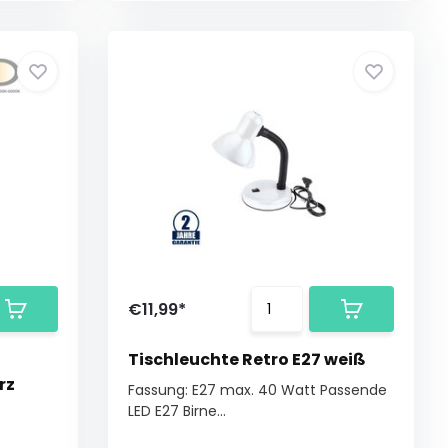
€11,99*
Tischleuchte Retro E27 weiß
rz
Fassung: E27 max. 40 Watt Passende
LED E27 Birne...