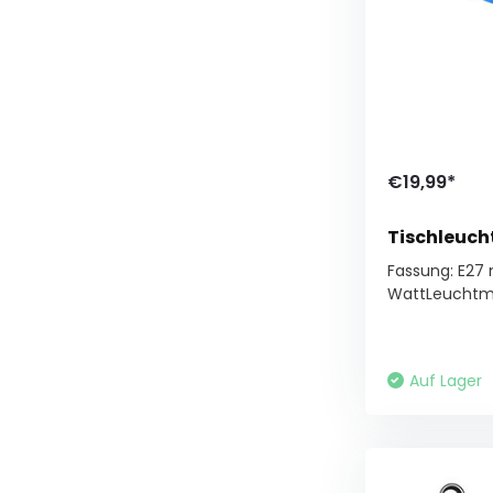
€19,99*
Tischleucht
Fassung: E27 
WattLeuchtmitt
Auf Lager