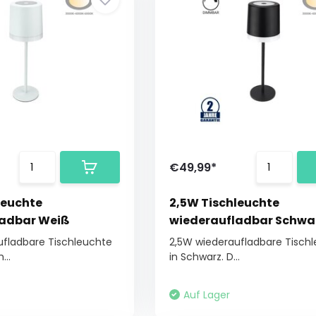
€49,99*
leuchte
2,5W Tischleuchte
ladbar Weiß
wiederaufladbar Schwa
ufladbare Tischleuchte
2,5W wiederaufladbare Tisch
...
in Schwarz. D...
Auf Lager