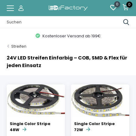
0
0
Kostenloser Versand ab 199€
Streifen
24V LED Streifen Einfarbig – COB, SMD & Flex für
jeden Einsatz
Single Color Stripe
Single Color Stripe
48W
72W