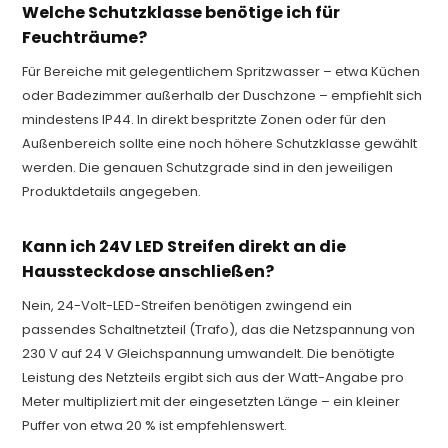
Welche Schutzklasse benötige ich für
Feuchträume?
Für Bereiche mit gelegentlichem Spritzwasser – etwa Küchen
oder Badezimmer außerhalb der Duschzone – empfiehlt sich
mindestens IP44. In direkt bespritzte Zonen oder für den
Außenbereich sollte eine noch höhere Schutzklasse gewählt
werden. Die genauen Schutzgrade sind in den jeweiligen
Produktdetails angegeben.
Kann ich 24V LED Streifen direkt an die
Haussteckdose anschließen?
Nein, 24-Volt-LED-Streifen benötigen zwingend ein
passendes Schaltnetzteil (Trafo), das die Netzspannung von
230 V auf 24 V Gleichspannung umwandelt. Die benötigte
Leistung des Netzteils ergibt sich aus der Watt-Angabe pro
Meter multipliziert mit der eingesetzten Länge – ein kleiner
Puffer von etwa 20 % ist empfehlenswert.