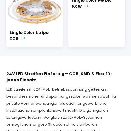
Single Color 9W bis
9,6W
Single Color Stripe
COB
24V LED Streifen Einfarbig – COB, SMD & Flex für
jeden Einsatz
LED Streifen mit 24-Volt-Betriebsspannung gelten als
besonders sicher und spannungsstabil, was sie sowohl für
private Heimanwendungen als auch für gewerbliche
Installationen empfehlenswert macht. Die geringeren
Leitungsverluste im Vergleich zu 12-Volt-Systemen
ermöglichen längere Strecken ohne sichtbaren