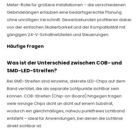
Meter-Rolle für größere Installationen – die verschiedenen
Gebindelängen erlauben eine bedarfsgerechte Planung
ohne unnötigen Verschnitt. Gewerbekunden profitieren dabei
von der einfachen Skalierbarkeit und der Kompatibilität mit
gängigen 24-V-Schaltnetzteilen und Steuerungen.
Häufige Fragen
Was ist der Unterschied zwischen COB- und
SMD-LED-Streifen?
Bei SMD-Streifen sind einzelne, diskrete LED-Chips auf dem
Band verlötet, die als separate Lichtpunkte sichtbar sein
können. COB-Streifen (Chip-on-Board) hingegen tragen
viele winzige Chips dicht an dicht auf einem Substrat,
wodurch ein gleichmäßiges, nahezu punktfreies Lichtband
entsteht – ideal für Anwendungen, bei denen die Lichtlinie
direkt sichtbar ist.