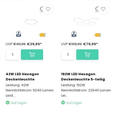
UVP
€40,99
€29,99*
UVP
€109,99
€79,99*
42W LED Hexagon
192W LED Hexagon
Deckenleuchte
Deckenleuchte 5-teilig
Leistung: 42W
Leistung: 192W
Nennlichtstrom: 5040 Lumen
Nennlichtstrom: 23040 Lumen
Leist...
Lei...
Auf Lager
Auf Lager