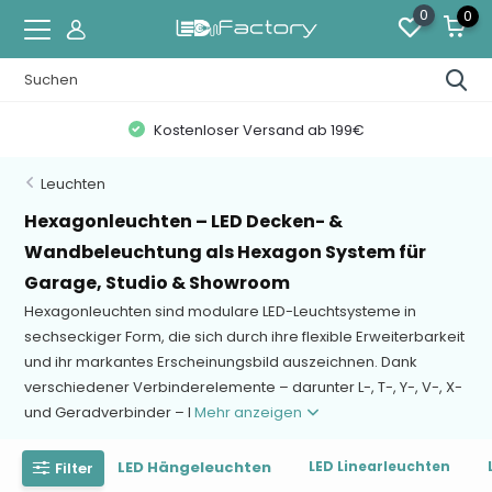
0
0
Zahlung auf Rechnung mit KLARNA
Leuchten
Hexagonleuchten – LED Decken- &
Wandbeleuchtung als Hexagon System für
Garage, Studio & Showroom
Hexagonleuchten sind modulare LED-Leuchtsysteme in
sechseckiger Form, die sich durch ihre flexible Erweiterbarkeit
und ihr markantes Erscheinungsbild auszeichnen. Dank
verschiedener Verbinderelemente – darunter L-, T-, Y-, V-, X-
und Geradverbinder – l
Mehr anzeigen
LED Hängeleuchten
LED Linearleuchten
Filter