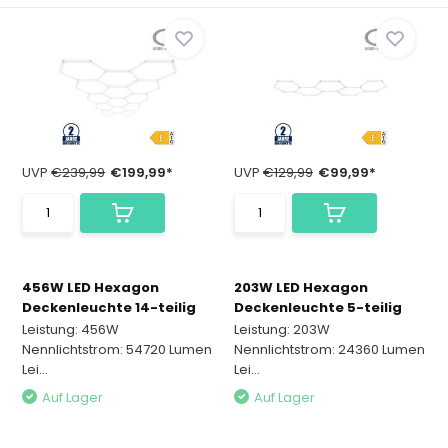
UVP
€239,99
€199,99*
UVP
€129,99
€99,99*
456W LED Hexagon
203W LED Hexagon
Deckenleuchte 14-teilig
Deckenleuchte 5-teilig
Leistung: 456W
Leistung: 203W
Nennlichtstrom: 54720 Lumen
Nennlichtstrom: 24360 Lumen
Lei...
Lei...
Auf Lager
Auf Lager