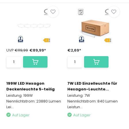
UVP
€119,99
€89,99*
€2,69*
199W LED Hexagon
7W LED Einzelleuchte für
Deckenleuchte 5-teilig
Hexagon-Leuchte...
Leistung: 199W
Leistung: 7W
Nennlichtstrom: 23880 Lumen
Nennlichtstrom: 840 Lumen
Lei...
Leistun...
Auf Lager
Auf Lager