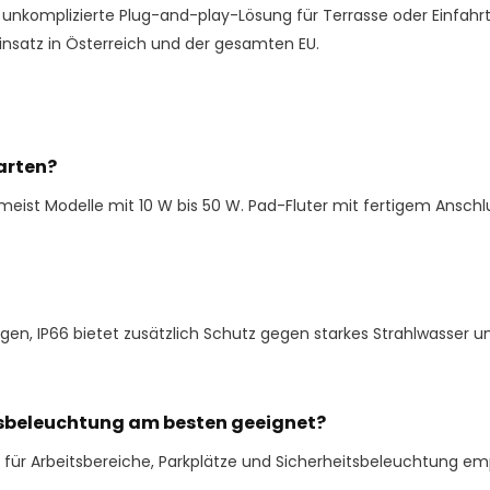
unkomplizierte Plug-and-play-Lösung für Terrasse oder Einfahrt.
nsatz in Österreich und der gesamten EU.
Garten?
st Modelle mit 10 W bis 50 W. Pad-Fluter mit fertigem Anschlus
gen, IP66 bietet zusätzlich Schutz gegen starkes Strahlwasser un
itsbeleuchtung am besten geeignet?
rd für Arbeitsbereiche, Parkplätze und Sicherheitsbeleuchtung e