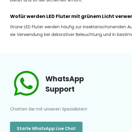
bietet und so die Sicherheit erhöht.
Wofür werden LED Fluter mit grünem Licht verwe
Grüne LED Fluter werden häufig zur insektenschonenden Auß
sie Verwendung bei dekorativer Beleuchtung und in besti
WhatsApp
Support
Chatten Sie mit unseren Spezialisten!
Starte WhatsApp Live Chat