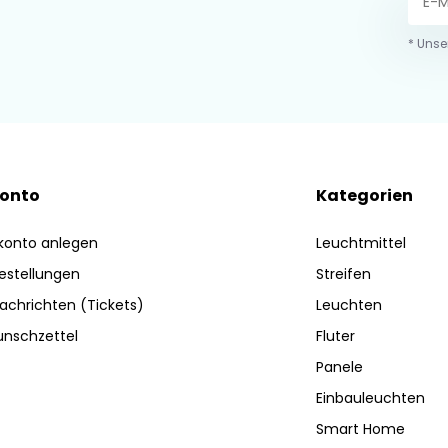
* Unse
Konto
Kategorien
konto anlegen
Leuchtmittel
estellungen
Streifen
achrichten (Tickets)
Leuchten
nschzettel
Fluter
Panele
Einbauleuchten
Smart Home