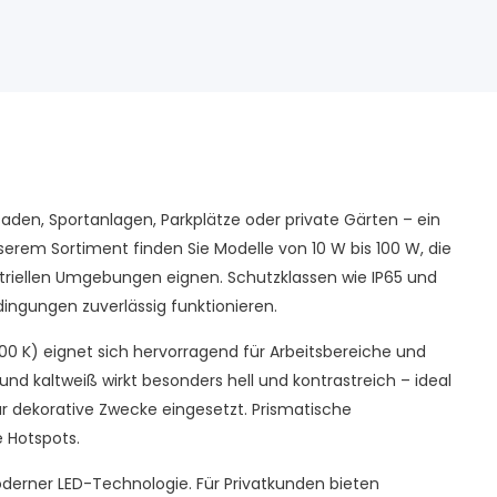
aden, Sportanlagen, Parkplätze oder private Gärten – ein
erem Sortiment finden Sie Modelle von 10 W bis 100 W, die
striellen Umgebungen eignen. Schutzklassen wie IP65 und
ingungen zuverlässig funktionieren.
4000 K) eignet sich hervorragend für Arbeitsbereiche und
kaltweiß wirkt besonders hell und kontrastreich – ideal
r dekorative Zwecke eingesetzt. Prismatische
 Hotspots.
rner LED-Technologie. Für Privatkunden bieten