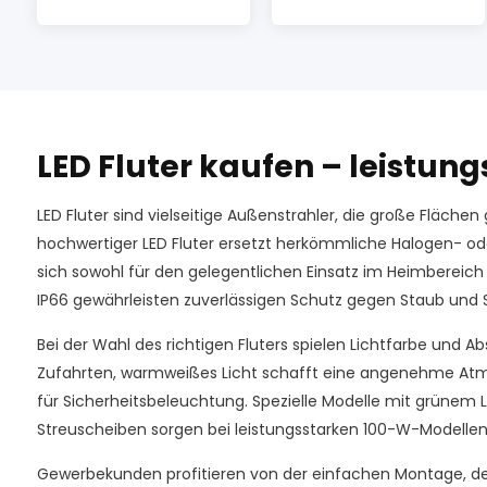
LED Fluter kaufen – leistung
LED Fluter sind vielseitige Außenstrahler, die große Fläch
hochwertiger LED Fluter ersetzt herkömmliche Halogen- ode
sich sowohl für den gelegentlichen Einsatz im Heimbereich
IP66 gewährleisten zuverlässigen Schutz gegen Staub und S
Bei der Wahl des richtigen Fluters spielen Lichtfarbe und A
Zufahrten, warmweißes Licht schafft eine angenehme Atmo
für Sicherheitsbeleuchtung. Spezielle Modelle mit grünem
Streuscheiben sorgen bei leistungsstarken 100-W-Modellen
Gewerbekunden profitieren von der einfachen Montage, d