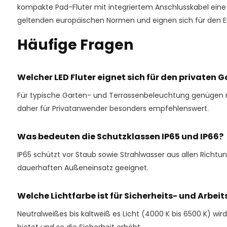
kompakte Pad-Fluter mit integriertem Anschlusskabel eine 
geltenden europäischen Normen und eignen sich für den Ei
Häufige Fragen
Welcher LED Fluter eignet sich für den privaten 
Für typische Garten- und Terrassenbeleuchtung genügen mei
daher für Privatanwender besonders empfehlenswert.
Was bedeuten die Schutzklassen IP65 und IP66?
IP65 schützt vor Staub sowie Strahlwasser aus allen Richtun
dauerhaften Außeneinsatz geeignet.
Welche Lichtfarbe ist für Sicherheits- und Arbe
Neutralweißes bis kaltweiß es Licht (4000 K bis 6500 K) wi