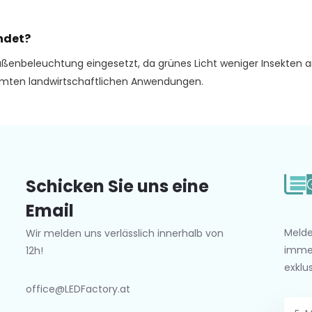
ndet?
enbeleuchtung eingesetzt, da grünes Licht weniger Insekten anz
mmten landwirtschaftlichen Anwendungen.
Schicken Sie uns eine
Email
Melde
Wir melden uns verlässlich innerhalb von
imme
12h!
exklu
office@LEDFactory.at