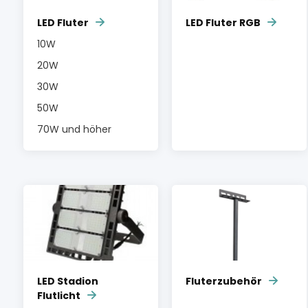
LED Fluter
LED Fluter RGB
10W
20W
30W
50W
70W und höher
LED Stadion
Fluterzubehör
Flutlicht