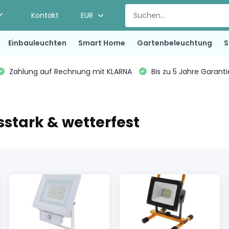
Kontakt
EUR
Einbauleuchten
Smart Home
Gartenbeleuchtung
S
Zahlung auf Rechnung mit KLARNA
Bis zu 5 Jahre Garant
sstark & wetterfest