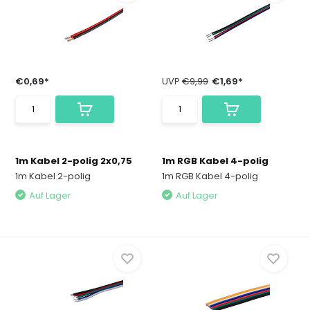
€0,69*
UVP
€9,99
€1,69*
1m Kabel 2-polig 2x0,75
1m RGB Kabel 4-polig
1m Kabel 2-polig
1m RGB Kabel 4-polig
Auf Lager
Auf Lager