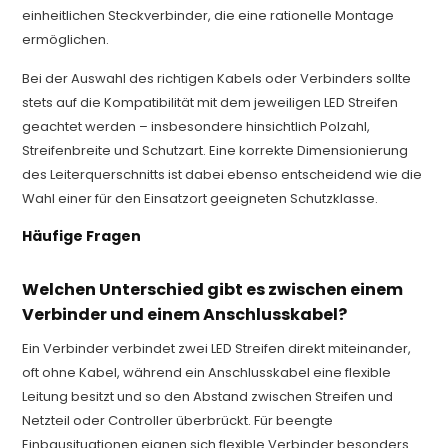
einheitlichen Steckverbinder, die eine rationelle Montage
ermöglichen.
Bei der Auswahl des richtigen Kabels oder Verbinders sollte
stets auf die Kompatibilität mit dem jeweiligen LED Streifen
geachtet werden – insbesondere hinsichtlich Polzahl,
Streifenbreite und Schutzart. Eine korrekte Dimensionierung
des Leiterquerschnitts ist dabei ebenso entscheidend wie die
Wahl einer für den Einsatzort geeigneten Schutzklasse.
Häufige Fragen
Welchen Unterschied gibt es zwischen einem
Verbinder und einem Anschlusskabel?
Ein Verbinder verbindet zwei LED Streifen direkt miteinander,
oft ohne Kabel, während ein Anschlusskabel eine flexible
Leitung besitzt und so den Abstand zwischen Streifen und
Netzteil oder Controller überbrückt. Für beengte
Einbausituationen eignen sich flexible Verbinder besonders