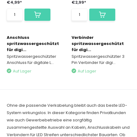
€4,99*
€2,99*
Anschluss
Verbinder
spritzwassergeschützt
spritzwassergeschützt
für digi...
für digi...
Spritzwassergeschützter
Spritzwassergeschützter 3
Anschluss für digitale L...
Pin Verbinder für digi...
Auf Lager
Auf Lager
Ohne die passende Verkabelung bleibt auch das beste LED-
System wirkungslos. In dieser Kategorie finden Privatkunden
wie auch Gewerbebetriebe eine sorgfältig
zusammengestellte Auswahl an Kabeln, Anschlusskabeln und
Verbindern für LED Streifen unterschiedlichster Bauarten. Ob