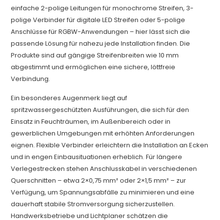
einfache 2-polige Leitungen für monochrome Streifen, 3-
polige Verbinder für digitale LED Streifen oder 5-polige
Anschlüsse für RGBW-Anwendungen – hier lässt sich die
passende Lösung für nahezu jede Installation finden. Die
Produkte sind auf gängige Streifenbreiten wie 10 mm
abgestimmt und ermöglichen eine sichere, löttfreie
Verbindung.
Ein besonderes Augenmerk liegt auf
spritzwassergeschützten Ausführungen, die sich für den
Einsatz in Feuchträumen, im Außenbereich oder in
gewerblichen Umgebungen mit erhöhten Anforderungen
eignen. Flexible Verbinder erleichtern die Installation an Ecken
und in engen Einbausituationen erheblich. Für längere
Verlegestrecken stehen Anschlusskabel in verschiedenen
Querschnitten – etwa 2×0,75 mm² oder 2×1,5 mm² – zur
Verfügung, um Spannungsabfälle zu minimieren und eine
dauerhaft stabile Stromversorgung sicherzustellen.
Handwerksbetriebe und Lichtplaner schätzen die