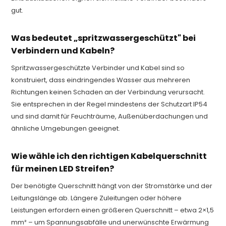
gut.
Was bedeutet „spritzwassergeschützt" bei
Verbindern und Kabeln?
Spritzwassergeschützte Verbinder und Kabel sind so
konstruiert, dass eindringendes Wasser aus mehreren
Richtungen keinen Schaden an der Verbindung verursacht.
Sie entsprechen in der Regel mindestens der Schutzart IP54
und sind damit für Feuchträume, Außenüberdachungen und
ähnliche Umgebungen geeignet.
Wie wähle ich den richtigen Kabelquerschnitt
für meinen LED Streifen?
Der benötigte Querschnitt hängt von der Stromstärke und der
Leitungslänge ab. Längere Zuleitungen oder höhere
Leistungen erfordern einen größeren Querschnitt – etwa 2×1,5
mm² – um Spannungsabfälle und unerwünschte Erwärmung