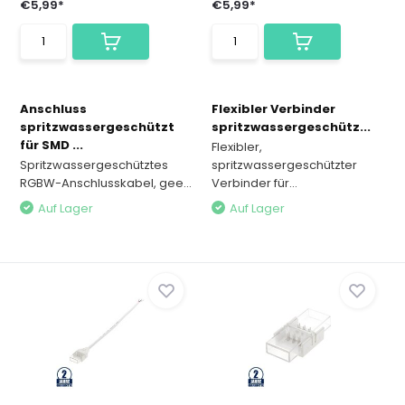
€5,99*
€5,99*
Anschluss
Flexibler Verbinder
spritzwassergeschützt
spritzwassergeschütz...
für SMD ...
Flexibler,
Spritzwassergeschütztes
spritzwassergeschützter
RGBW-Anschlusskabel, gee...
Verbinder für...
Auf Lager
Auf Lager