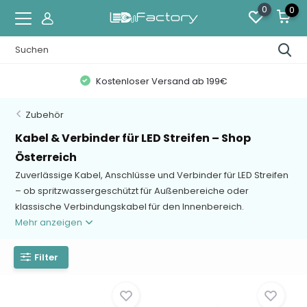
0
0
Zahlung auf Rechnung mit KLARNA
Zubehör
Kabel & Verbinder für LED Streifen – Shop
Österreich
Zuverlässige Kabel, Anschlüsse und Verbinder für LED Streifen
– ob spritzwassergeschützt für Außenbereiche oder
klassische Verbindungskabel für den Innenbereich.
Mehr anzeigen
Filter