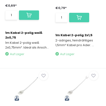
€0,69*
€0,79*
1m Kabel 2-polig weiß
1m Kabel 2-polig 2x1,5
2x0,75
2-adriges, feindrähtiges
1m Kabel 2-polig weiß
1,5mm² Kabel pro Ader. ...
2x0,75mm². Ideal als Ansch...
Auf Lager
Auf Lager