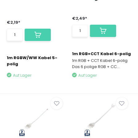
€2,49*
€2,19*
1m RGB+CCT Kabel 6-polig
1m RGBW/WW Kabel 5-
1m RGB + CCT Kabel 6-polig
polig
Das 6 polige RGB + CC...
Auf Lager
Auf Lager