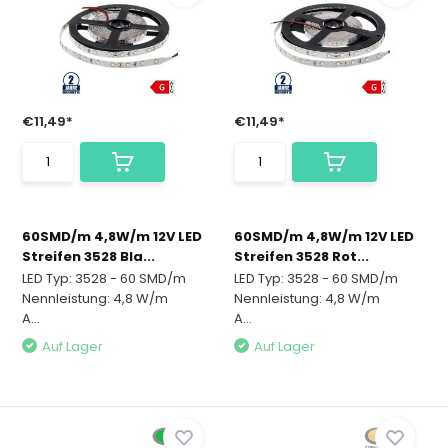
€11,49*
€11,49*
60SMD/m 4,8W/m 12V LED
60SMD/m 4,8W/m 12V LED
Streifen 3528 Bla...
Streifen 3528 Rot...
LED Typ: 3528 - 60 SMD/m
LED Typ: 3528 - 60 SMD/m
Nennleistung: 4,8 W/m
Nennleistung: 4,8 W/m
A...
A...
Auf Lager
Auf Lager