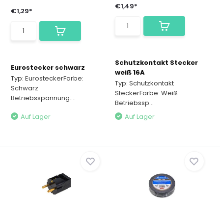
€1,49*
€1,29*
Schutzkontakt Stecker
Eurostecker schwarz
weiß 16A
Typ: EurosteckerFarbe:
Typ: Schutzkontakt
Schwarz
SteckerFarbe: Weiß
Betriebsspannung:...
Betriebssp...
Auf Lager
Auf Lager