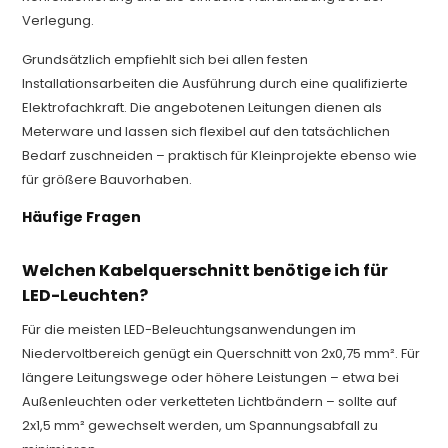
Verlegung.
Grundsätzlich empfiehlt sich bei allen festen
Installationsarbeiten die Ausführung durch eine qualifizierte
Elektrofachkraft. Die angebotenen Leitungen dienen als
Meterware und lassen sich flexibel auf den tatsächlichen
Bedarf zuschneiden – praktisch für Kleinprojekte ebenso wie
für größere Bauvorhaben.
Häufige Fragen
Welchen Kabelquerschnitt benötige ich für
LED-Leuchten?
Für die meisten LED-Beleuchtungsanwendungen im
Niedervoltbereich genügt ein Querschnitt von 2x0,75 mm². Für
längere Leitungswege oder höhere Leistungen – etwa bei
Außenleuchten oder verketteten Lichtbändern – sollte auf
2x1,5 mm² gewechselt werden, um Spannungsabfall zu