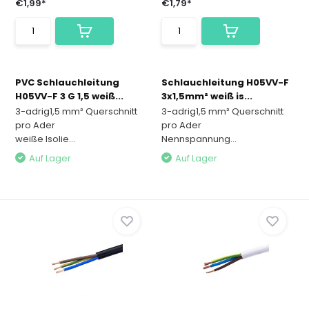
€1,99*
€1,79*
PVC Schlauchleitung
Schlauchleitung H05VV-F
H05VV-F 3 G 1,5 weiß...
3x1,5mm² weiß is...
3-adrig1,5 mm² Querschnitt
3-adrig1,5 mm² Querschnitt
pro Ader
pro Ader
weiße Isolie...
Nennspannung...
Auf Lager
Auf Lager