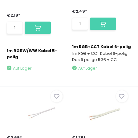
€2,49*
€2,19*
1m RGB+CCT Kabel 6-polig
1m RGBW/WW Kabel 5-
1m RGB + CCT Kabel 6-polig
polig
Das 6 polige RGB + CC...
Auf Lager
Auf Lager
€0,69*
€1,79*