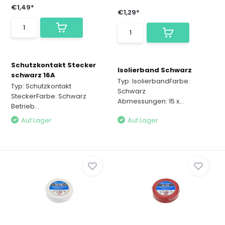
€1,49*
€1,29*
Schutzkontakt Stecker
Isolierband Schwarz
schwarz 16A
Typ: IsolierbandFarbe:
Typ: Schutzkontakt
Schwarz
SteckerFarbe: Schwarz
Abmessungen: 15 x...
Betrieb...
Auf Lager
Auf Lager