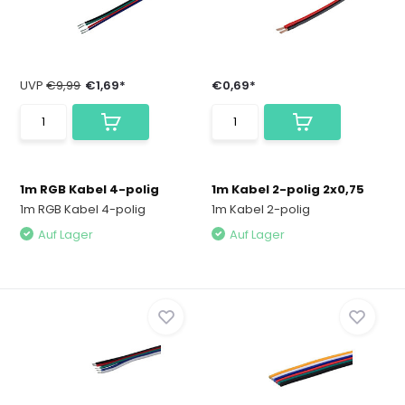
UVP
€9,99
€1,69*
€0,69*
1m RGB Kabel 4-polig
1m Kabel 2-polig 2x0,75
1m RGB Kabel 4-polig
1m Kabel 2-polig
Auf Lager
Auf Lager