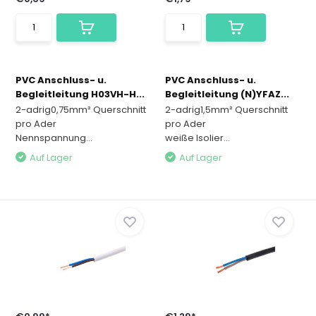
PVC Anschluss- u.
PVC Anschluss- u.
Begleitleitung H03VH-H...
Begleitleitung (N)YFAZ...
2-adrig0,75mm² Querschnitt
2-adrig1,5mm² Querschnitt
pro Ader
pro Ader
Nennspannung...
weiße Isolier...
Auf Lager
Auf Lager