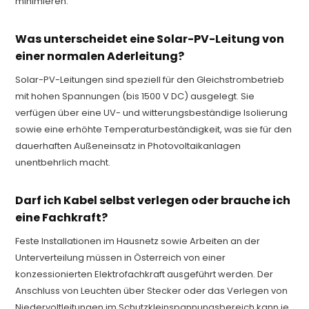
minimieren.
Was unterscheidet eine Solar-PV-Leitung von
einer normalen Aderleitung?
Solar-PV-Leitungen sind speziell für den Gleichstrombetrieb
mit hohen Spannungen (bis 1500 V DC) ausgelegt. Sie
verfügen über eine UV- und witterungsbeständige Isolierung
sowie eine erhöhte Temperaturbeständigkeit, was sie für den
dauerhaften Außeneinsatz in Photovoltaikanlagen
unentbehrlich macht.
Darf ich Kabel selbst verlegen oder brauche ich
eine Fachkraft?
Feste Installationen im Hausnetz sowie Arbeiten an der
Unterverteilung müssen in Österreich von einer
konzessionierten Elektrofachkraft ausgeführt werden. Der
Anschluss von Leuchten über Stecker oder das Verlegen von
Niedervoltleitungen im Schutzkleinspannungsbereich kann je