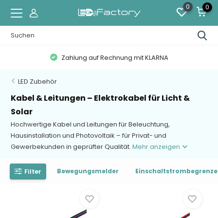
0
0
Zahlung auf Rechnung mit KLARNA
LED Zubehör
Kabel & Leitungen – Elektrokabel für Licht &
Solar
Hochwertige Kabel und Leitungen für Beleuchtung,
Hausinstallation und Photovoltaik – für Privat- und
Gewerbekunden in geprüfter Qualität.
Mehr anzeigen
Filter
Bewegungsmelder
Einschaltstrombegrenze