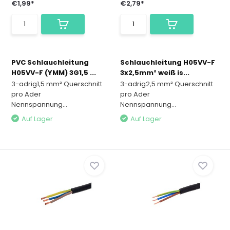
€1,99*
€2,79*
PVC Schlauchleitung
Schlauchleitung H05VV-F
H05VV-F (YMM) 3G1,5 ...
3x2,5mm² weiß is...
3-adrig1,5 mm² Querschnitt
3-adrig2,5 mm² Querschnitt
pro Ader
pro Ader
Nennspannung...
Nennspannung...
Auf Lager
Auf Lager