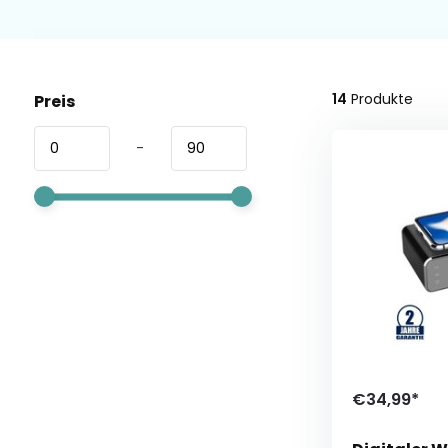
14
Produkte
Preis
-
€34,99*