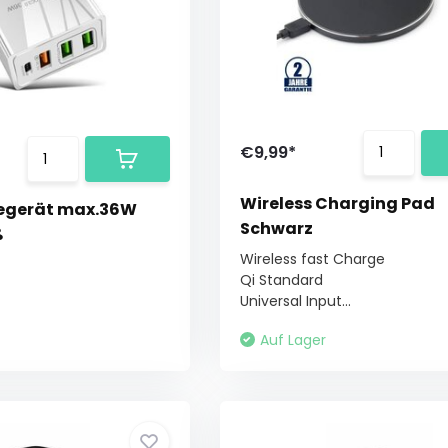
€9,99*
Wireless Charging Pad
degerät max.36W
Schwarz
ß
Wireless fast Charge
Qi Standard
Universal Input...
Auf Lager