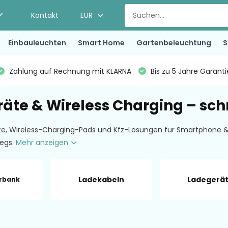
Kontakt
EUR
Einbauleuchten
Smart Home
Gartenbeleuchtung
S
Zahlung auf Rechnung mit KLARNA
Bis zu 5 Jahre Garant
äte & Wireless Charging – schn
te, Wireless-Charging-Pads und Kfz-Lösungen für Smartphone & 
egs.
Mehr anzeigen
Ladekabeln
Ladegerä
rbank