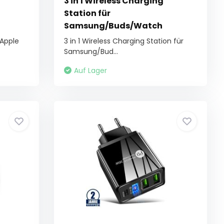
3 in 1 Wireless Charging
Station für
Samsung/Buds/Watch
 Apple
3 in 1 Wireless Charging Station für
Samsung/Bud...
Auf Lager