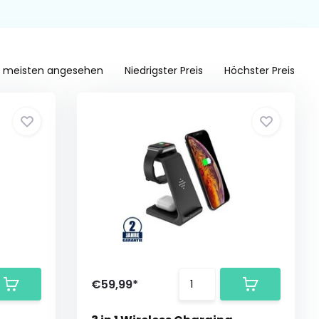
 meisten angesehen
Niedrigster Preis
Höchster Preis
€59,99*