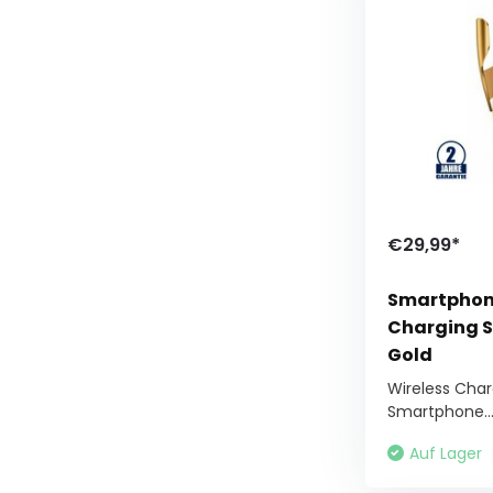
€29,99*
Smartphon
Charging S
Gold
Wireless Char
Smartphone..
Auf Lager