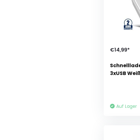
€14,99*
Schnellla
3xUSB Wei
Auf Lager