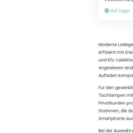
Auf Lager
Moderne Ladeger
effizient mit En
und Kfz-Ladelös
angewiesen sind 
Aufladen kompat
Für den gewerbl
Tischlampen mit 
Privatkunden pr
Stationen, die d
Smartphone auc
Bei der Auswahl 