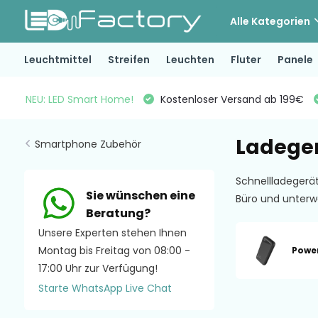
Alle Kategorien
Leuchtmittel
Streifen
Leuchten
Fluter
Panele
NEU: LED Smart Home!
Kostenloser Versand ab 199€
Ladeger
Smartphone Zubehör
Schnellladegerä
Sie wünschen eine
Büro und unterw
Beratung?
Unsere Experten stehen Ihnen
Montag bis Freitag von 08:00 -
Powe
17:00 Uhr zur Verfügung!
Starte WhatsApp Live Chat