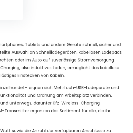
artphones, Tablets und andere Geräte schnell, sicher und
estellte Auswahl an Schnellladegeräten, kabellosen Ladepads
öchten oder im Auto auf zuverlässige Stromversorgung
 Charging, also induktives Laden, ermöglicht das kabellose
ästiges Einstecken von Kabeln.
 Einzelhandel – eignen sich Mehrfach-USB-Ladegeräte und
Funktionalität und Ordnung am Arbeitsplatz verbinden.
 und unterwegs, darunter Kfz-Wireless-Charging-
-Transmitter ergänzen das Sortiment für alle, die ihr
n Watt sowie die Anzahl der verfügbaren Anschlüsse zu