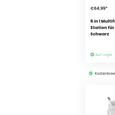
€64,99*
6 in 1 Mult
Station für
Schwarz
Auf Lager
Kostenlose