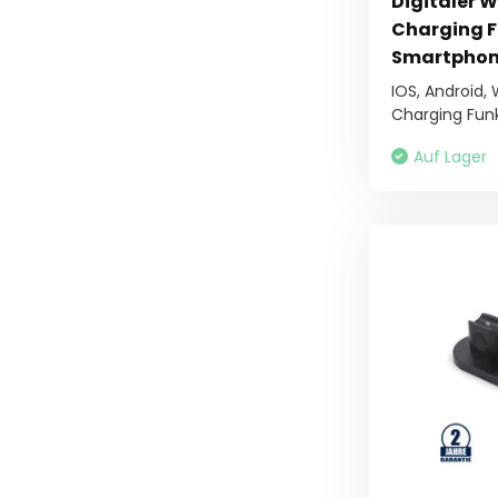
Digitaler W
Charging F
Smartphon
IOS, Android,
Charging Funkt
Auf Lager