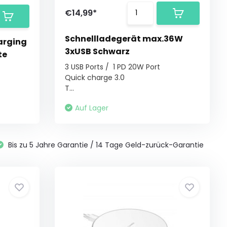
€14,99*
Schnellladegerät max.36W
harging
3xUSB Schwarz
te
3 USB Ports / 1 PD 20W Port
Quick charge 3.0
T...
Auf Lager
Bis zu 5 Jahre Garantie / 14 Tage Geld-zurück-Garantie