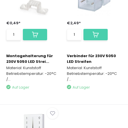
€0,49*
€2,49*
Montagehalterung für
Verbinder für 230V 5050
230V 5050 LED Strei...
LED Streifen
Material: Kunststoff
Material: Kunststoff
Betriebstemperatur: -20°C
Betriebstemperatur: -20°C
/...
/...
Auf Lager
Auf Lager