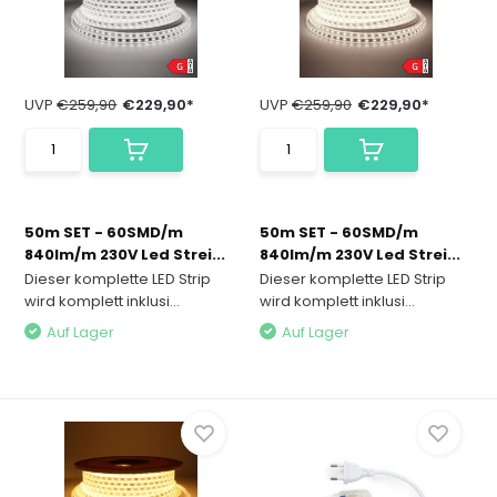
UVP
€259,90
€229,90*
UVP
€259,90
€229,90*
50m SET - 60SMD/m
50m SET - 60SMD/m
840lm/m 230V Led Strei...
840lm/m 230V Led Strei...
Dieser komplette LED Strip
Dieser komplette LED Strip
wird komplett inklusi...
wird komplett inklusi...
Auf Lager
Auf Lager