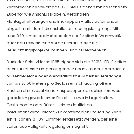
kombinieren hochwertige 5050-SMD-Streifen mit passendem
Zubehör wie Anschlusskabeln, Verbindern,
Montagehalterungen und Endkappen – alles aufeinander
abgestimmt, damit die Installation reibungslos gelingt. Mit
rund 840 Lumen pro Meter bieten die Streifen in Warmweiß
oder Neutralweiß eine solide Lichtausbeute für
Beleuchtungsprojekte im Innen- und Außenbereich.
Dank der Schutzklasse IP65 eignen sich die 230V-LED-Streifen
auch für feuchte Umgebungen wie Badezimmer, überdachte
Außenbereiche oder Werkstatträume. Mit einer Lieferlänge
von bis zu 50 Metern pro Set lassen sich auch größere
Flächen ohne zusätzliche Einspeisepunkte realisieren, was
gerade im gewerblichen Einsatz – etwa in Lagerhallen,
Gastronomie oder Büros – einen deutlichen
Installationsvorteil bietet. Zur komfortablen Steuerung kann
ein 4-Zonen-0-10V-Dimmer eingesetzt werden, der eine
stufenlose Helligkeitsregelung ermöglicht.