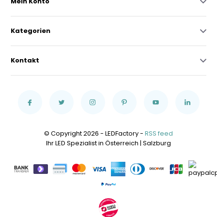
Mein Konto
Kategorien
Kontakt
© Copyright 2026 - LEDFactory -
RSS feed
Ihr LED Spezialist in Österreich | Salzburg