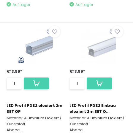
Auf Lager
Auf Lager
€13,99*
€13,99*
LED Profil PDS2 eloxiert 2m
LED Profil PDS2 Einbau
SET OP
eloxiert 2m SET O...
Material: Aluminium Eloxiert /
Material: Aluminium Eloxiert /
Kunststoff
Kunststoff
Abdec...
Abdec...