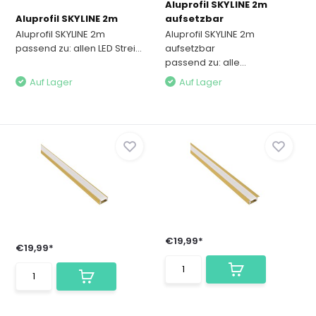
Aluprofil SKYLINE 2m
Aluprofil SKYLINE 2m
aufsetzbar
Aluprofil SKYLINE 2m
Aluprofil SKYLINE 2m
passend zu: allen LED Strei...
aufsetzbar
passend zu: alle...
Auf Lager
Auf Lager
€19,99*
€19,99*