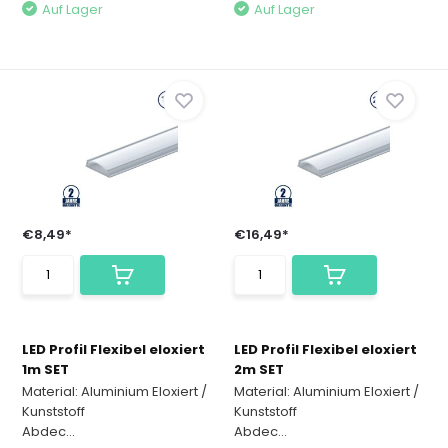
Auf Lager
Auf Lager
€8,49*
€16,49*
LED Profil Flexibel eloxiert
LED Profil Flexibel eloxiert
1m SET
2m SET
Material: Aluminium Eloxiert /
Material: Aluminium Eloxiert /
Kunststoff
Kunststoff
Abdec...
Abdec...