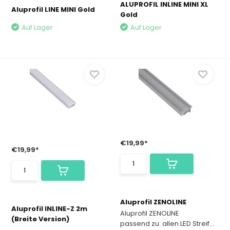
ALUPROFIL INLINE MINI XL
Aluprofil LINE MINI Gold
Gold
Auf Lager
Auf Lager
€19,99*
€19,99*
Aluprofil ZENOLINE
Aluprofil INLINE-Z 2m
Aluprofil ZENOLINE
(Breite Version)
passend zu: allen LED Streif...