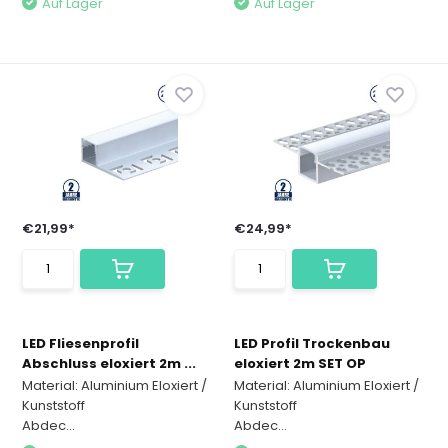
Auf Lager
Auf Lager
€21,99*
€24,99*
LED Fliesenprofil
LED Profil Trockenbau
Abschluss eloxiert 2m ...
eloxiert 2m SET OP
Material: Aluminium Eloxiert /
Material: Aluminium Eloxiert /
Kunststoff
Kunststoff
Abdec...
Abdec...