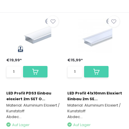
€19,99*
€15,99*
LED Profil PDS3 Einbau
LED Profil 41x10mm Eloxiert
eloxiert 2m SET O...
Einbau 2m SE...
Material: Aluminium Eloxiert /
Material: Aluminium Eloxiert /
Kunststoff
Kunststoff
Abdec...
Abdec...
Auf Lager
Auf Lager