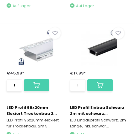
Auf Lager
Auf Lager
€45,99*
€17,99*
LED Profil 96x20mm
LED Profil Einbau Schwarz
Eloxiert Trockenbau 2...
2m mit schwarz...
LED Profil 96x20mm eloxiert
LED Einbauprofil Schwarz, 2m
für Trockenbau. 2m S...
Länge, inkl. schwar...