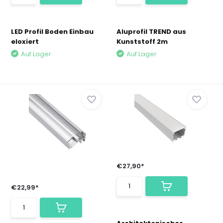
LED Profil Boden Einbau
Aluprofil TREND aus
eloxiert
Kunststoff 2m
Auf Lager
Auf Lager
€27,90*
€22,99*