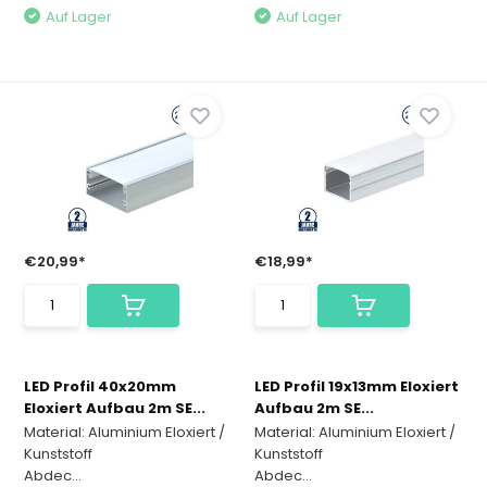
Auf Lager
Auf Lager
€20,99*
€18,99*
LED Profil 40x20mm
LED Profil 19x13mm Eloxiert
Eloxiert Aufbau 2m SE...
Aufbau 2m SE...
Material: Aluminium Eloxiert /
Material: Aluminium Eloxiert /
Kunststoff
Kunststoff
Abdec...
Abdec...