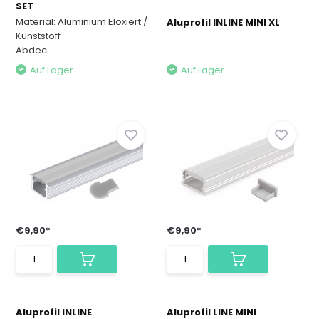
SET
Material: Aluminium Eloxiert /
Aluprofil INLINE MINI XL
Kunststoff
Abdec...
Auf Lager
Auf Lager
€9,90*
€9,90*
Aluprofil INLINE
Aluprofil LINE MINI