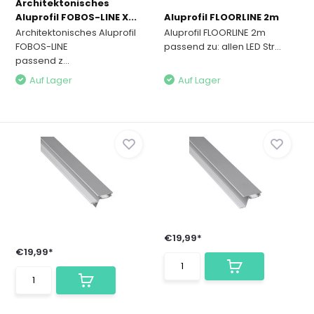
Architektonisches
Aluprofil FOBOS-LINE X...
Aluprofil FLOORLINE 2m
Architektonisches Aluprofil
Aluprofil FLOORLINE 2m
FOBOS-LINE
passend zu: allen LED Str...
passend z...
Auf Lager
Auf Lager
€19,99*
€19,99*