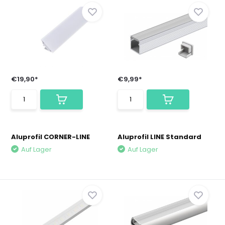
€19,90*
€9,99*
Aluprofil CORNER-LINE
Aluprofil LINE Standard
Auf Lager
Auf Lager