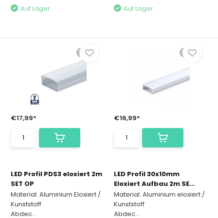
Auf Lager
Auf Lager
€17,99*
€16,99*
LED Profil PDS3 eloxiert 2m
LED Profil 30x10mm
SET OP
Eloxiert Aufbau 2m SE...
Material: Aluminium Eloxiert /
Material: Aluminium eloxiert /
Kunststoff
Kunststoff
Abdec...
Abdec...