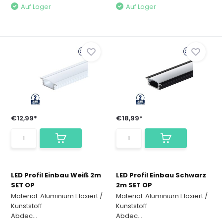
Auf Lager
Auf Lager
€12,99*
€18,99*
LED Profil Einbau Weiß 2m
LED Profil Einbau Schwarz
SET OP
2m SET OP
Material: Aluminium Eloxiert /
Material: Aluminium Eloxiert /
Kunststoff
Kunststoff
Abdec...
Abdec...