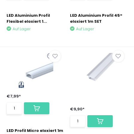
LED Aluminium Profil
LED Aluminium Profil 45°
Flexibel eloxiert 1...
eloxiert 1m SET
Auf Lager
Auf Lager
€7,99*
€9,90*
LED Profil Micro eloxiert 1m