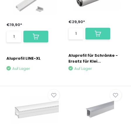
€29,90*
€19,90*
Aluprofil für Schränke -
Aluprofil LINE-XL
Ersatz für Klei...
Auf Lager
Auf Lager