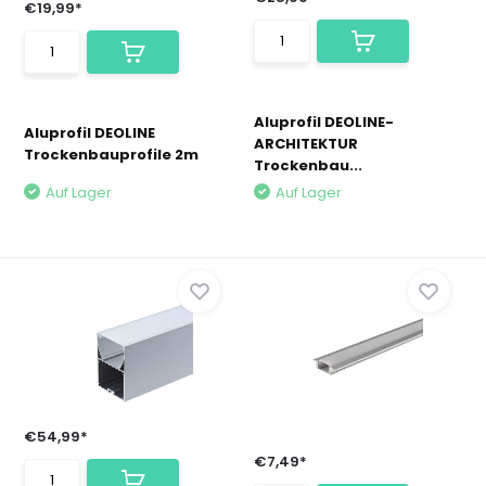
€19,99*
Aluprofil DEOLINE-
Aluprofil DEOLINE
ARCHITEKTUR
Trockenbauprofile 2m
Trockenbau...
Auf Lager
Auf Lager
€54,99*
€7,49*