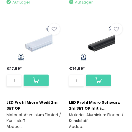
Auf Lager
Auf Lager
€17,99*
€14,99*
LED Profil Micro Weiß 2m
LED Profil Micro Schwarz
SET OP
2m SET OP mit s...
Material: Aluminium Eloxiert /
Material: Aluminium Eloxiert /
Kunststoff
Kunststoff
Abdec...
Abdec...