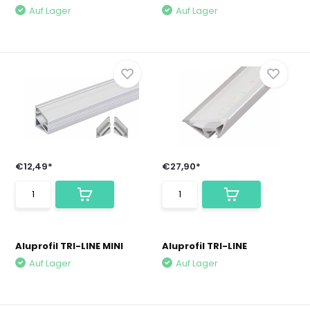
Auf Lager
Auf Lager
€12,49*
€27,90*
Aluprofil TRI-LINE MINI
Aluprofil TRI-LINE
Auf Lager
Auf Lager