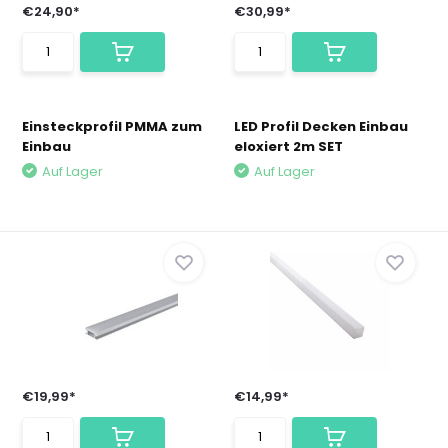
€24,90*
€30,99*
Einsteckprofil PMMA zum
LED Profil Decken Einbau
Einbau
eloxiert 2m SET
Auf Lager
Auf Lager
€19,99*
€14,99*