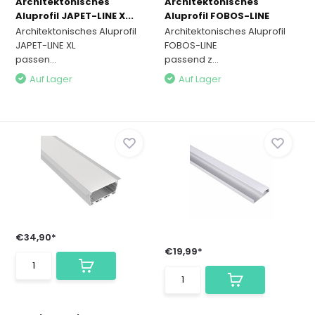
Architektonisches
Architektonisches
Aluprofil JAPET-LINE X...
Aluprofil FOBOS-LINE
Architektonisches Aluprofil
Architektonisches Aluprofil
JAPET-LINE XL
FOBOS-LINE
passen...
passend z...
Auf Lager
Auf Lager
€34,90*
€19,99*