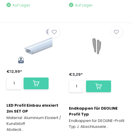
Auf Lager
Auf Lager
€12,99*
€3,29*
LED Profil Einbau eloxiert
Endkappen für DEOLINE
2m SET OP
Profil Typ
Material: Aluminium Eloxiert /
Endkappen für DEOLINE-Profil
Kunststoff
Typ J. Abschlussele...
Abdeck...