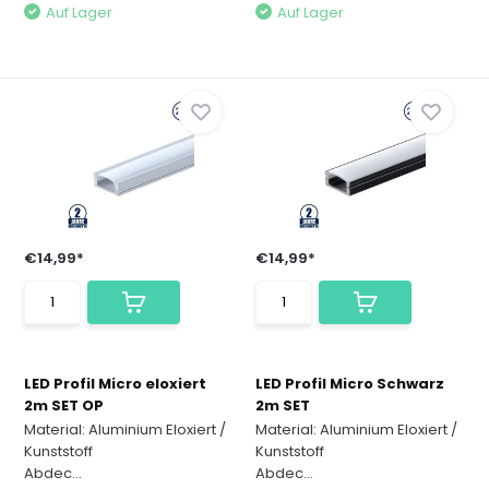
Auf Lager
Auf Lager
€14,99*
€14,99*
LED Profil Micro eloxiert
LED Profil Micro Schwarz
2m SET OP
2m SET
Material: Aluminium Eloxiert /
Material: Aluminium Eloxiert /
Kunststoff
Kunststoff
Abdec...
Abdec...