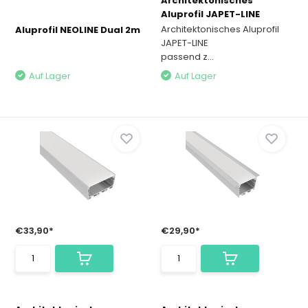
Architektonisches
Aluprofil JAPET-LINE
Architektonisches Aluprofil
Aluprofil NEOLINE Dual 2m
JAPET-LINE
passend z...
Auf Lager
Auf Lager
€33,90*
€29,90*