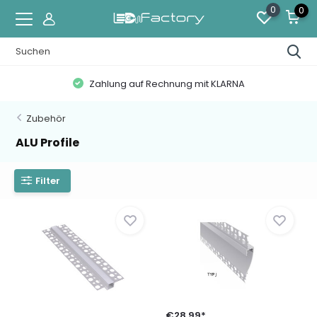
0
0
Zahlung auf Rechnung mit KLARNA
Zubehör
ALU Profile
Filter
€28,99*