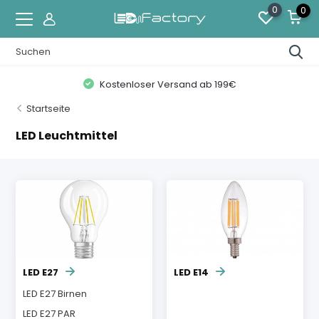
0
0
Kostenloser Versand ab 199€
Startseite
LED Leuchtmittel
LED E27
LED E14
LED E27 Birnen
LED E27 PAR