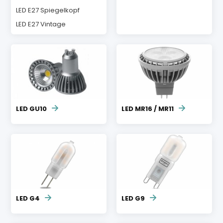
LED E27 Spiegelkopf
LED E27 Vintage
LED GU10
LED MR16 / MR11
LED G4
LED G9