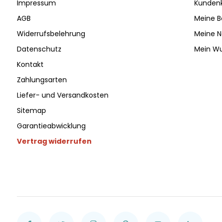
Impressum
Kunden
AGB
Meine B
Widerrufsbelehrung
Meine N
Datenschutz
Mein Wu
Kontakt
Zahlungsarten
Liefer- und Versandkosten
Sitemap
Garantieabwicklung
Vertrag widerrufen