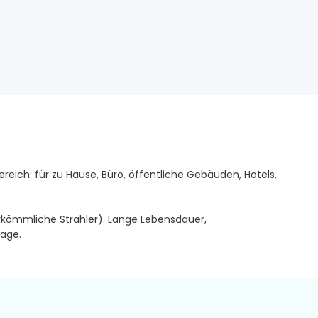
ich: für zu Hause, Büro, öffentliche Gebäuden, Hotels,
rkömmliche Strahler). Lange Lebensdauer,
tage.