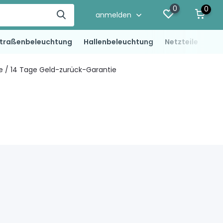
0
0
anmelden
traßenbeleuchtung
Hallenbeleuchtung
Netzteile
LED
ie / 14 Tage Geld-zurück-Garantie