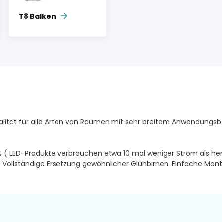
T8 Balken
ität für alle Arten von Räumen mit sehr breitem Anwendungsbere
 ( LED-Produkte verbrauchen etwa 10 mal weniger Strom als he
 Vollständige Ersetzung gewöhnlicher Glühbirnen. Einfache Mon