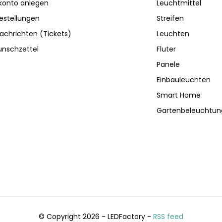
konto anlegen
Leuchtmittel
estellungen
Streifen
achrichten (Tickets)
Leuchten
nschzettel
Fluter
Panele
Einbauleuchten
Smart Home
Gartenbeleuchtun
© Copyright 2026 - LEDFactory -
RSS feed