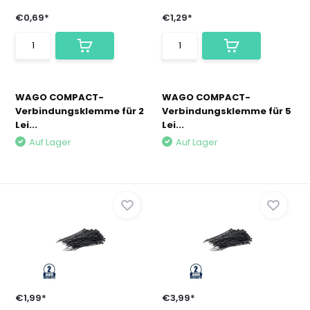
€0,69*
€1,29*
WAGO COMPACT-
WAGO COMPACT-
Verbindungsklemme für 2
Verbindungsklemme für 5
Lei...
Lei...
Auf Lager
Auf Lager
€1,99*
€3,99*