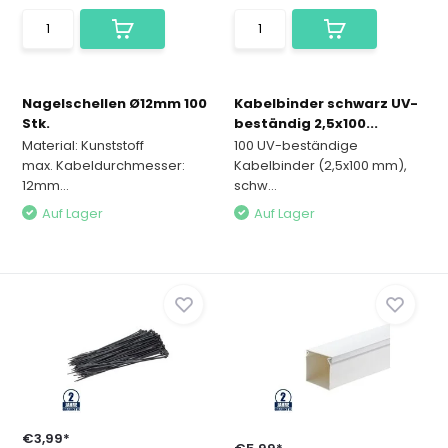
Nagelschellen Ø12mm 100
Kabelbinder schwarz UV-
Stk.
beständig 2,5x100...
Material: Kunststoff
100 UV-beständige
max. Kabeldurchmesser:
Kabelbinder (2,5x100 mm),
12mm...
schw...
Auf Lager
Auf Lager
€3,99*