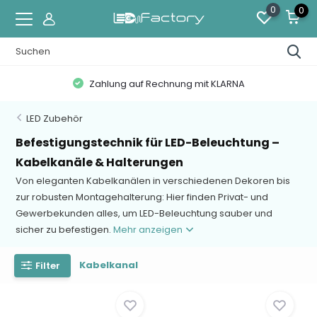
0
0
Zahlung auf Rechnung mit KLARNA
LED Zubehör
Befestigungstechnik für LED-Beleuchtung –
Kabelkanäle & Halterungen
Von eleganten Kabelkanälen in verschiedenen Dekoren bis
zur robusten Montagehalterung: Hier finden Privat- und
Gewerbekunden alles, um LED-Beleuchtung sauber und
sicher zu befestigen.
Mehr anzeigen
Kabelkanal
Filter