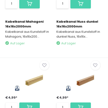
Kabelkanal Mahagoni
Kabelkanal Nuss dunkel
16x16x2000mm
16x16x2000mm
Kabelkanal aus Kunststoff in
Kabelkanal aus Kunststoff in
Mahagoni, 16x16x200...
dunkel Nuss, 16x16x...
Auf Lager
Auf Lager
€4,99*
€4,99*