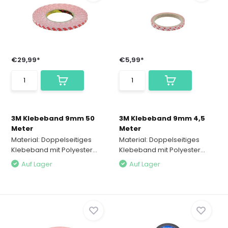
€29,99*
€5,99*
3M Klebeband 9mm 50
3M Klebeband 9mm 4,5
Meter
Meter
Material: Doppelseitiges
Material: Doppelseitiges
Klebeband mit Polyester...
Klebeband mit Polyester...
Auf Lager
Auf Lager