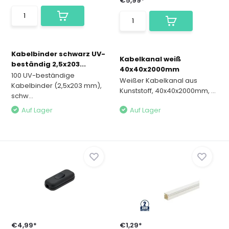
€5,99*
Kabelbinder schwarz UV-
Kabelkanal weiß
beständig 2,5x203...
40x40x2000mm
100 UV-beständige
Weißer Kabelkanal aus
Kabelbinder (2,5x203 mm),
Kunststoff, 40x40x2000mm, ...
schw...
Auf Lager
Auf Lager
€4,99*
€1,29*