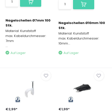
Nagelschellen Ø7mm 100
Nagelschellen Ø10mm 100
Stk.
Stk.
Material: Kunststoff
Material: Kunststoff
max. Kabeldurchmesser:
max. Kabeldurchmesser:
7mm
10mm...
...
Auf Lager
Auf Lager
€2,99*
€1,99*