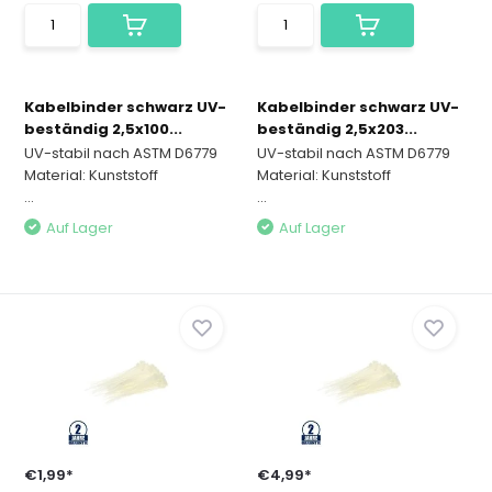
Kabelbinder schwarz UV-
Kabelbinder schwarz UV-
beständig 2,5x100...
beständig 2,5x203...
UV-stabil nach ASTM D6779
UV-stabil nach ASTM D6779
Material: Kunststoff
Material: Kunststoff
...
...
Auf Lager
Auf Lager
€1,99*
€4,99*