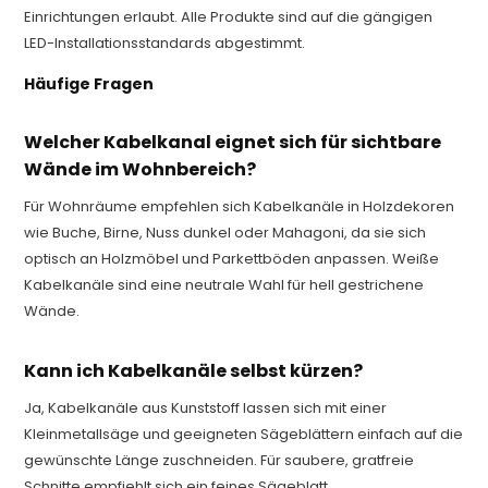
Einrichtungen erlaubt. Alle Produkte sind auf die gängigen
LED-Installationsstandards abgestimmt.
Häufige Fragen
Welcher Kabelkanal eignet sich für sichtbare
Wände im Wohnbereich?
Für Wohnräume empfehlen sich Kabelkanäle in Holzdekoren
wie Buche, Birne, Nuss dunkel oder Mahagoni, da sie sich
optisch an Holzmöbel und Parkettböden anpassen. Weiße
Kabelkanäle sind eine neutrale Wahl für hell gestrichene
Wände.
Kann ich Kabelkanäle selbst kürzen?
Ja, Kabelkanäle aus Kunststoff lassen sich mit einer
Kleinmetallsäge und geeigneten Sägeblättern einfach auf die
gewünschte Länge zuschneiden. Für saubere, gratfreie
Schnitte empfiehlt sich ein feines Sägeblatt.