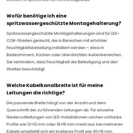
Wofür benötige ich eine
spritzwassergeschützte Montagehalterung?
Spritzwassergeschützte Montagehalterungen sind für LED-
COB-Streifen gedacht, die in Bereichen mit erhöhter
Feuchtigkeitsbelastung installiert werden – etwa in
Badezimmern, Küchen oder überdachten Außenbereichen.
Sie verhindern, dass Feuchtigkeit die Befestigung und den
Streifen beschädigt.
Welche Kabelkanalbreite ist für meine
Leitungen die richtige?
Die passende Breite hängt von der Anzahl und dem
Querschnitt der zu führenden Leitungen ab. Für einzelne
Niedervoltleitungen von LED-Installationen reichen schlanke
Profile wie 12×12 mm oder 16×16 mm meist aus; bei mehreren
Kabeln empfiehlt sich ein breiteres Profil wie 40×16 mm.