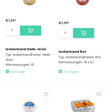
€1,29*
€1,29*
Isolierband Gelb-Grün
Isolierband Rot
Typ: IsolierbandFarbe: Gelb-
Typ: IsolierbandFarbe: Rot
Grün
Abmessungen: 15 x 0,1...
Abmessungen: 15...
Auf Lager
Auf Lager