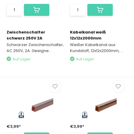
Zwischenschalter
Kabelkanal weiß
schwarz 250V 2A
12x12x2000mm
Schwarzer Zwischenschalter,
Weißer Kabelkanal aus
AC 250V, 2A. Geeigne...
Kunststoff, 12x12x2000mm, ...
Auf Lager
Auf Lager
€3,99*
€3,99*