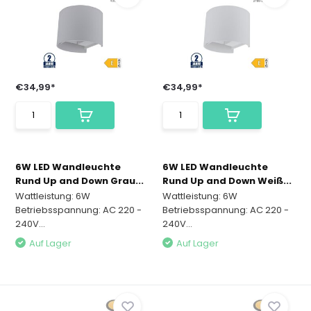
€34,99*
€34,99*
6W LED Wandleuchte
6W LED Wandleuchte
Rund Up and Down Grau...
Rund Up and Down Weiß...
Wattleistung: 6W
Wattleistung: 6W
Betriebsspannung: AC 220 -
Betriebsspannung: AC 220 -
240V...
240V...
Auf Lager
Auf Lager