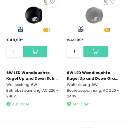
€49,99*
€49,99*
6W LED Wandleuchte
6W LED Wandleuchte
Kugel Up and Down Sch...
Kugel Up and Down Gra...
Wattleistung: 6W
Wattleistung: 6W
Betriebsspannung: AC 220 -
Betriebsspannung: AC 220 -
240V...
240V...
Auf Lager
Auf Lager