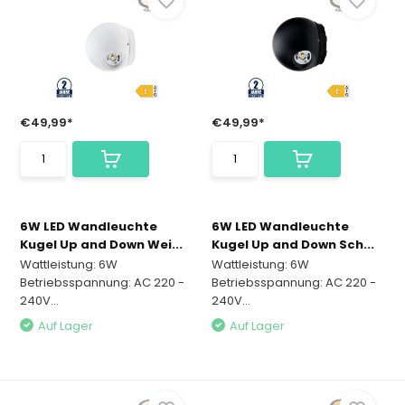
€49,99*
€49,99*
6W LED Wandleuchte
6W LED Wandleuchte
Kugel Up and Down Wei...
Kugel Up and Down Sch...
Wattleistung: 6W
Wattleistung: 6W
Betriebsspannung: AC 220 -
Betriebsspannung: AC 220 -
240V...
240V...
Auf Lager
Auf Lager