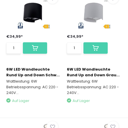
€34,99*
€34,99*
6W LED Wandleuchte
6W LED Wandleuchte
Rund Up and Down Schw...
Rund Up and Down Grau...
Wattleistung: 6W
Wattleistung: 6W
Betriebsspannung: AC 220 -
Betriebsspannung: AC 220 -
240V...
240V...
Auf Lager
Auf Lager