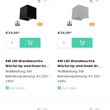
€34,99*
€34,99*
6W LED Wandleuchte
6W LED Wandleuchte
Würfel Up and Down Sc...
Würfel Up and Down Gr...
Wattleistung: 6W
Wattleistung: 6W
Betriebsspannung: AC 220 -
Betriebsspannung: AC 220 -
240V...
240V...
Auf Lager
Auf Lager