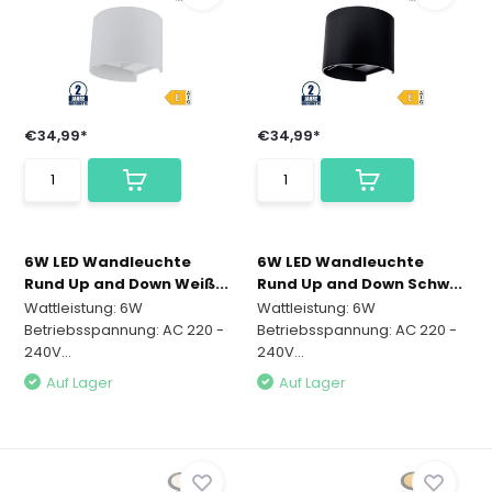
€34,99*
€34,99*
6W LED Wandleuchte
6W LED Wandleuchte
Rund Up and Down Weiß...
Rund Up and Down Schw...
Wattleistung: 6W
Wattleistung: 6W
Betriebsspannung: AC 220 -
Betriebsspannung: AC 220 -
240V...
240V...
Auf Lager
Auf Lager