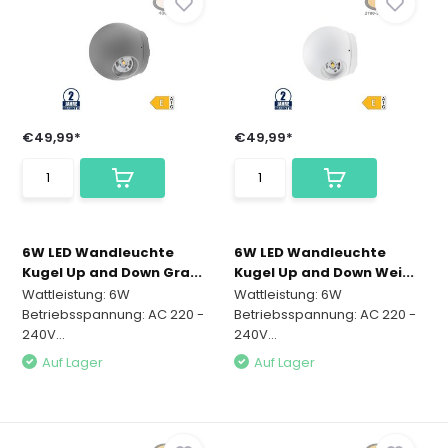
€49,99*
€49,99*
6W LED Wandleuchte
6W LED Wandleuchte
Kugel Up and Down Gra...
Kugel Up and Down Wei...
Wattleistung: 6W
Wattleistung: 6W
Betriebsspannung: AC 220 -
Betriebsspannung: AC 220 -
240V...
240V...
Auf Lager
Auf Lager