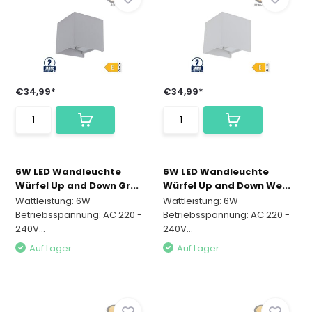
€34,99*
€34,99*
6W LED Wandleuchte
6W LED Wandleuchte
Würfel Up and Down Gr...
Würfel Up and Down We...
Wattleistung: 6W
Wattleistung: 6W
Betriebsspannung: AC 220 -
Betriebsspannung: AC 220 -
240V...
240V...
Auf Lager
Auf Lager