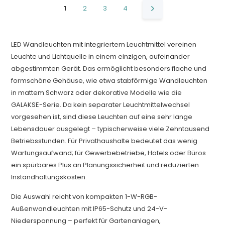
1
2
3
4
LED Wandleuchten mit integriertem Leuchtmittel vereinen
Leuchte und Lichtquelle in einem einzigen, aufeinander
abgestimmten Gerät. Das ermöglicht besonders flache und
formschöne Gehäuse, wie etwa stabförmige Wandleuchten
in mattem Schwarz oder dekorative Modelle wie die
GALAKSE-Serie. Da kein separater Leuchtmittelwechsel
vorgesehen ist, sind diese Leuchten auf eine sehr lange
Lebensdauer ausgelegt – typischerweise viele Zehntausend
Betriebsstunden. Für Privathaushalte bedeutet das wenig
Wartungsaufwand; für Gewerbebetriebe, Hotels oder Büros
ein spürbares Plus an Planungssicherheit und reduzierten
Instandhaltungskosten.
Die Auswahl reicht von kompakten 1-W-RGB-
Außenwandleuchten mit IP65-Schutz und 24-V-
Niederspannung – perfekt für Gartenanlagen,