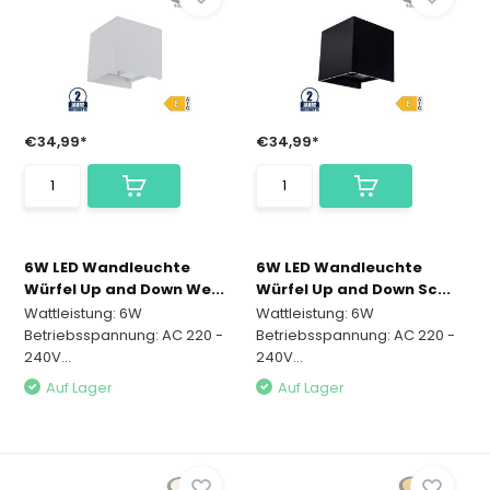
€34,99*
€34,99*
6W LED Wandleuchte
6W LED Wandleuchte
Würfel Up and Down We...
Würfel Up and Down Sc...
Wattleistung: 6W
Wattleistung: 6W
Betriebsspannung: AC 220 -
Betriebsspannung: AC 220 -
240V...
240V...
Auf Lager
Auf Lager