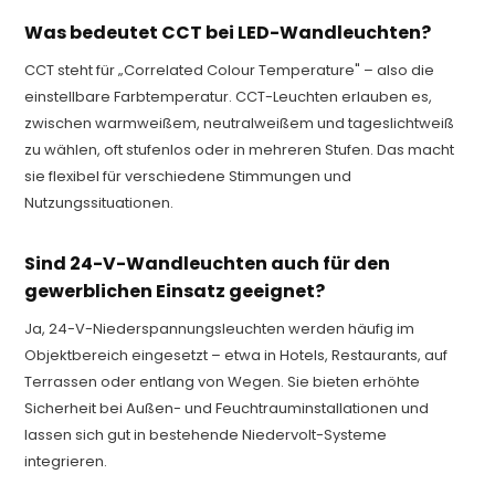
Was bedeutet CCT bei LED-Wandleuchten?
CCT steht für „Correlated Colour Temperature" – also die
einstellbare Farbtemperatur. CCT-Leuchten erlauben es,
zwischen warmweißem, neutralweißem und tageslichtweiß
zu wählen, oft stufenlos oder in mehreren Stufen. Das macht
sie flexibel für verschiedene Stimmungen und
Nutzungssituationen.
Sind 24-V-Wandleuchten auch für den
gewerblichen Einsatz geeignet?
Ja, 24-V-Niederspannungsleuchten werden häufig im
Objektbereich eingesetzt – etwa in Hotels, Restaurants, auf
Terrassen oder entlang von Wegen. Sie bieten erhöhte
Sicherheit bei Außen- und Feuchtrauminstallationen und
lassen sich gut in bestehende Niedervolt-Systeme
integrieren.