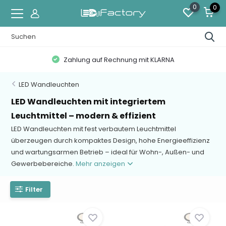
0
0
Zahlung auf Rechnung mit KLARNA
LED Wandleuchten
LED Wandleuchten mit integriertem
Leuchtmittel – modern & effizient
LED Wandleuchten mit fest verbautem Leuchtmittel
überzeugen durch kompaktes Design, hohe Energieeffizienz
und wartungsarmen Betrieb – ideal für Wohn-, Außen- und
Gewerbebereiche.
Mehr anzeigen
Filter