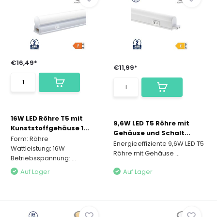
€16,49*
€11,99*
16W LED Röhre T5 mit
9,6W LED T5 Röhre mit
Kunststoffgehäuse 1...
Gehäuse und Schalt...
Form: Röhre
Energieeffiziente 9,6W LED T5
Wattleistung: 16W
Röhre mit Gehäuse ...
Betriebsspannung: ...
Auf Lager
Auf Lager