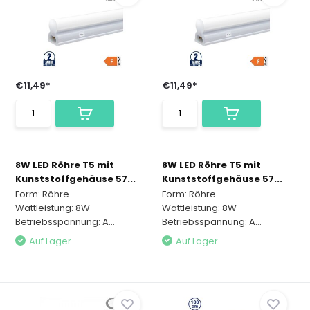
€11,49*
€11,49*
8W LED Röhre T5 mit
8W LED Röhre T5 mit
Kunststoffgehäuse 57...
Kunststoffgehäuse 57...
Form: Röhre
Form: Röhre
Wattleistung: 8W
Wattleistung: 8W
Betriebsspannung: A...
Betriebsspannung: A...
Auf Lager
Auf Lager