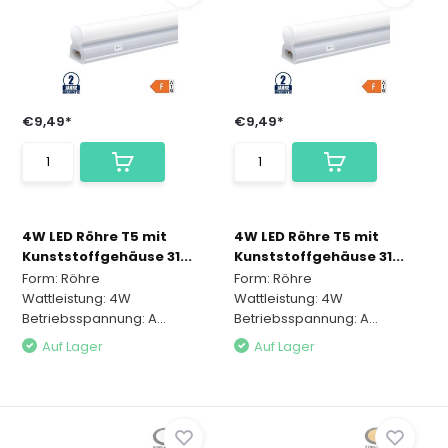
€9,49*
€9,49*
4W LED Röhre T5 mit
4W LED Röhre T5 mit
Kunststoffgehäuse 31...
Kunststoffgehäuse 31...
Form: Röhre
Form: Röhre
Wattleistung: 4W
Wattleistung: 4W
Betriebsspannung: A...
Betriebsspannung: A...
Auf Lager
Auf Lager