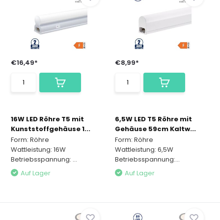
€16,49*
€8,99*
16W LED Röhre T5 mit
6,5W LED T5 Röhre mit
Kunststoffgehäuse 1...
Gehäuse 59cm Kaltw...
Form: Röhre
Form: Röhre
Wattleistung: 16W
Wattleistung: 6,5W
Betriebsspannung: ...
Betriebsspannung:...
Auf Lager
Auf Lager