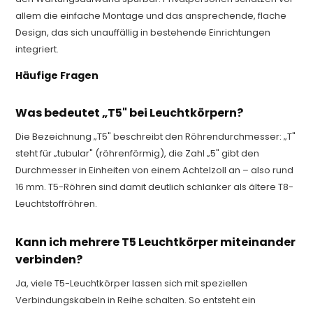
allem die einfache Montage und das ansprechende, flache
Design, das sich unauffällig in bestehende Einrichtungen
integriert.
Häufige Fragen
Was bedeutet „T5" bei Leuchtkörpern?
Die Bezeichnung „T5" beschreibt den Röhrendurchmesser: „T"
steht für „tubular" (röhrenförmig), die Zahl „5" gibt den
Durchmesser in Einheiten von einem Achtelzoll an – also rund
16 mm. T5-Röhren sind damit deutlich schlanker als ältere T8-
Leuchtstoffröhren.
Kann ich mehrere T5 Leuchtkörper miteinander
verbinden?
Ja, viele T5-Leuchtkörper lassen sich mit speziellen
Verbindungskabeln in Reihe schalten. So entsteht ein