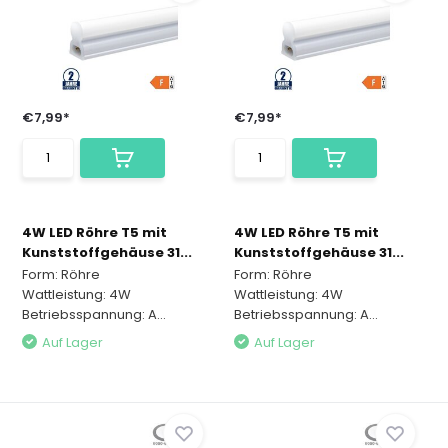
€7,99*
€7,99*
4W LED Röhre T5 mit
4W LED Röhre T5 mit
Kunststoffgehäuse 31...
Kunststoffgehäuse 31...
Form: Röhre
Form: Röhre
Wattleistung: 4W
Wattleistung: 4W
Betriebsspannung: A...
Betriebsspannung: A...
Auf Lager
Auf Lager