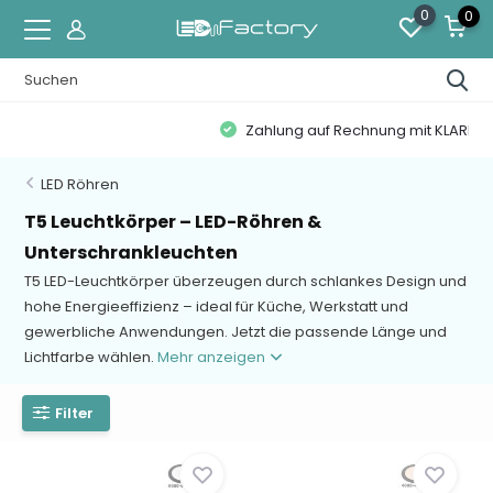
0
0
Zahlung auf Rechnung mit KLARNA
LED Röhren
T5 Leuchtkörper – LED-Röhren &
Unterschrankleuchten
T5 LED-Leuchtkörper überzeugen durch schlankes Design und
hohe Energieeffizienz – ideal für Küche, Werkstatt und
gewerbliche Anwendungen. Jetzt die passende Länge und
Lichtfarbe wählen.
Mehr anzeigen
Filter