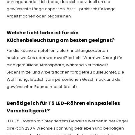
durchgehendes Lichtband, das sich individuell an die
gewünschte Länge anpassen lässt – praktisch für lange
Arbeitsflächen oder Regalreihen.
Welche Lichtfarbe ist für die
Küchenbeleuchtung am besten geeignet?
Für die Küche empfehlen viele Einrichtungsexperten
neutralweißes oder warmweißes Licht. Warmweiß sorgt für
eine gemütliche Atmosphäre, während Neutralweiß
Lebensmittel und Arbeitsflächen farbgetreu ausleuchtet. Die
Wahl hängt letztlich vom persönlichen Geschmack und der
gewünschten Raumatmosphäre ab.
Benötige ich für T5 LED-Röhren ein spezielles
Vorschaltgerät?
LED-T5-Röhren mit integriertem Gehäuse werden in der Regel
direkt an 230 V Wechselspannung betrieben und benötigen