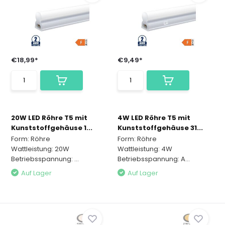
€18,99*
€9,49*
20W LED Röhre T5 mit
4W LED Röhre T5 mit
Kunststoffgehäuse 1...
Kunststoffgehäuse 31...
Form: Röhre
Form: Röhre
Wattleistung: 20W
Wattleistung: 4W
Betriebsspannung: ...
Betriebsspannung: A...
Auf Lager
Auf Lager