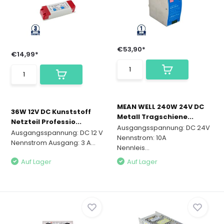
€53,90*
€14,99*
MEAN WELL 240W 24V DC
36W 12V DC Kunststoff
Metall Tragschiene...
Netzteil Professio...
Ausgangsspannung: DC 24V
Ausgangsspannung: DC 12 V
Nennstrom: 10A
Nennstrom Ausgang: 3 A...
Nennleis...
Auf Lager
Auf Lager