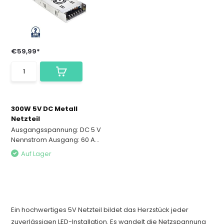
€59,99*
300W 5V DC Metall
Netzteil
Ausgangsspannung: DC 5 V
Nennstrom Ausgang: 60 A...
Auf Lager
Ein hochwertiges 5V Netzteil bildet das Herzstück jeder
zuverlässigen LED-Installation. Es wandelt die Netzspannung