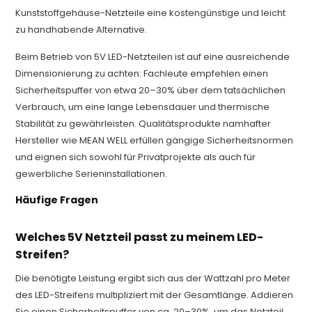
Kunststoffgehäuse-Netzteile eine kostengünstige und leicht
zu handhabende Alternative.
Beim Betrieb von 5V LED-Netzteilen ist auf eine ausreichende
Dimensionierung zu achten: Fachleute empfehlen einen
Sicherheitspuffer von etwa 20–30% über dem tatsächlichen
Verbrauch, um eine lange Lebensdauer und thermische
Stabilität zu gewährleisten. Qualitätsprodukte namhafter
Hersteller wie MEAN WELL erfüllen gängige Sicherheitsnormen
und eignen sich sowohl für Privatprojekte als auch für
gewerbliche Serieninstallationen.
Häufige Fragen
Welches 5V Netzteil passt zu meinem LED-
Streifen?
Die benötigte Leistung ergibt sich aus der Wattzahl pro Meter
des LED-Streifens multipliziert mit der Gesamtlänge. Addieren
Sie einen Sicherheitspuffer von ca. 20–30%, um das Netzteil