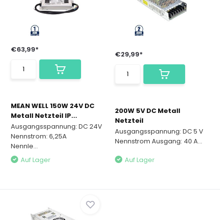
€63,99*
€29,99*
MEAN WELL 150W 24V DC
200W 5V DC Metall
Metall Netzteil IP...
Netzteil
Ausgangsspannung: DC 24V
Ausgangsspannung: DC 5 V
Nennstrom: 6,25A
Nennstrom Ausgang: 40 A...
Nennle...
Auf Lager
Auf Lager