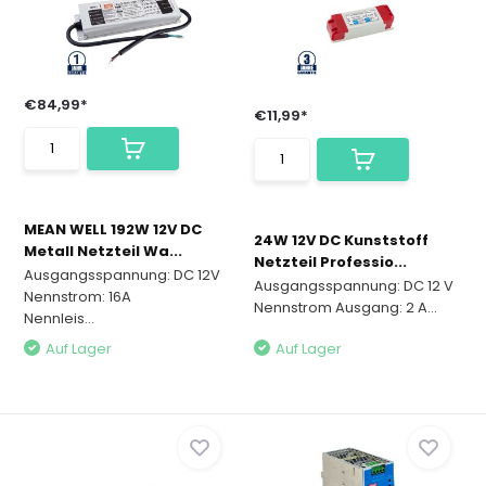
€84,99*
€11,99*
MEAN WELL 192W 12V DC
24W 12V DC Kunststoff
Metall Netzteil Wa...
Netzteil Professio...
Ausgangsspannung: DC 12V
Ausgangsspannung: DC 12 V
Nennstrom: 16A
Nennstrom Ausgang: 2 A...
Nennleis...
Auf Lager
Auf Lager