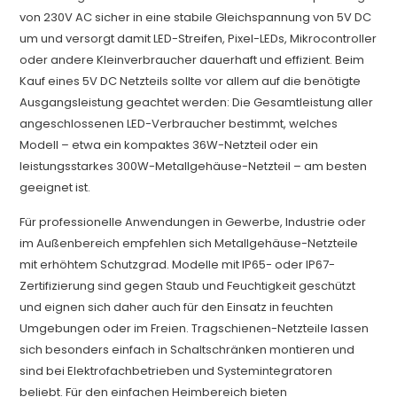
von 230V AC sicher in eine stabile Gleichspannung von 5V DC
um und versorgt damit LED-Streifen, Pixel-LEDs, Mikrocontroller
oder andere Kleinverbraucher dauerhaft und effizient. Beim
Kauf eines 5V DC Netzteils sollte vor allem auf die benötigte
Ausgangsleistung geachtet werden: Die Gesamtleistung aller
angeschlossenen LED-Verbraucher bestimmt, welches
Modell – etwa ein kompaktes 36W-Netzteil oder ein
leistungsstarkes 300W-Metallgehäuse-Netzteil – am besten
geeignet ist.
Für professionelle Anwendungen in Gewerbe, Industrie oder
im Außenbereich empfehlen sich Metallgehäuse-Netzteile
mit erhöhtem Schutzgrad. Modelle mit IP65- oder IP67-
Zertifizierung sind gegen Staub und Feuchtigkeit geschützt
und eignen sich daher auch für den Einsatz in feuchten
Umgebungen oder im Freien. Tragschienen-Netzteile lassen
sich besonders einfach in Schaltschränken montieren und
sind bei Elektrofachbetrieben und Systemintegratoren
beliebt. Für den einfachen Heimbereich bieten