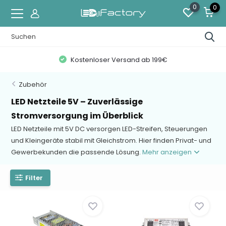
0
0
loser Versand ab 199€
Zahlung auf 
Zubehör
LED Netzteile 5V – Zuverlässige
Stromversorgung im Überblick
LED Netzteile mit 5V DC versorgen LED-Streifen, Steuerungen
und Kleingeräte stabil mit Gleichstrom. Hier finden Privat- und
Gewerbekunden die passende Lösung.
Mehr anzeigen
Filter