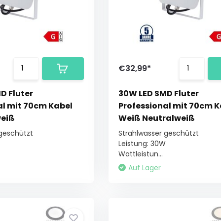
€32,99*
D Fluter
30W LED SMD Fluter
al mit 70cm Kabel
Professional mit 70cm K
weiß
Weiß Neutralweiß
 geschützt
Strahlwasser geschützt
Leistung: 30W
Wattleistun...
Auf Lager