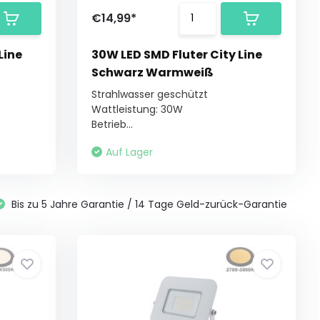
€14,99*
Line
30W LED SMD Fluter City Line
Schwarz Warmweiß
Strahlwasser geschützt
Wattleistung: 30W
Betrieb...
Auf Lager
Bis zu 5 Jahre Garantie / 14 Tage Geld-zurück-Garantie