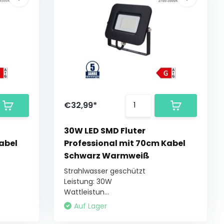
€32,99*
30W LED SMD Fluter
abel
Professional mit 70cm Kabel
Schwarz Warmweiß
Strahlwasser geschützt
Leistung: 30W
Wattleistun...
Auf Lager