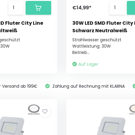
€14,99*
 Fluter City Line
30W LED SMD Fluter City 
ltweiß
Schwarz Neutralweiß
 geschützt
Strahlwasser geschützt
: 30W
Wattleistung: 30W
Betrieb...
Auf Lager
r Versand ab 199€
Zahlung auf Rechnung mit KLARNA