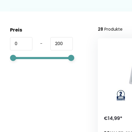
28
Produkte
Preis
-
€14,99*