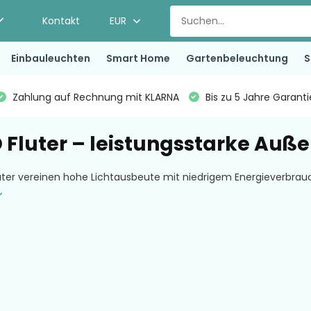
Kontakt
EUR
Einbauleuchten
Smart Home
Gartenbeleuchtung
S
Zahlung auf Rechnung mit KLARNA
Bis zu 5 Jahre Garant
 Fluter – leistungsstarke Auß
er vereinen hohe Lichtausbeute mit niedrigem Energieverbrauch 