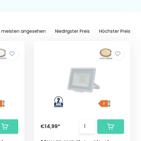
 meisten angesehen
Niedrigster Preis
Höchster Preis
€14,99*