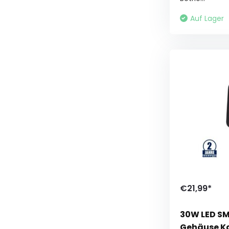
Auf Lager
€21,99*
30W LED SM
Gehäuse K