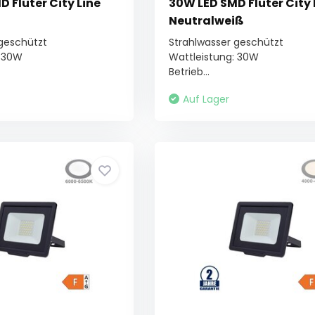
 Fluter City Line
30W LED SMD Fluter City 
Neutralweiß
 geschützt
Strahlwasser geschützt
: 30W
Wattleistung: 30W
Betrieb...
Auf Lager