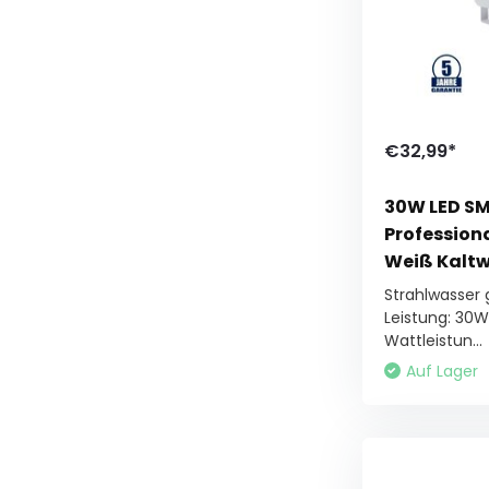
€32,99*
30W LED SM
Profession
Weiß Kalt
Strahlwasser
Leistung: 30W
Wattleistun...
Auf Lager