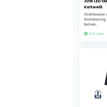
30W LED SMD
Kaltweiß
Strahlwasser
Wattleistung
Betrieb...
Auf Lager