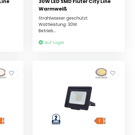
Line
30W LED SMD Fluter City Line
Warmweiß
Strahlwasser geschützt
Wattleistung: 30W
Betrieb...
Auf Lager