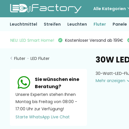
Alle Kategorien
Leuchtmittel
Streifen
Leuchten
Fluter
Panele
NEU: LED Smart Home!
Kostenloser Versand ab 199€
30W LED
Fluter
-
LED Fluter
30-Watt-LED-Flut
Sie wünschen eine
Mehr anzeigen
Beratung?
Unsere Experten stehen Ihnen
Montag bis Freitag von 08:00 -
17:00 Uhr zur Verfügung!
Starte WhatsApp Live Chat