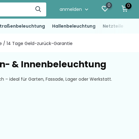
0
0
anmelden
traßenbeleuchtung
Hallenbeleuchtung
Netzteile
LED
ie / 14 Tage Geld-zurück-Garantie
en- & Innenbeleuchtung
– ideal für Garten, Fassade, Lager oder Werkstatt.