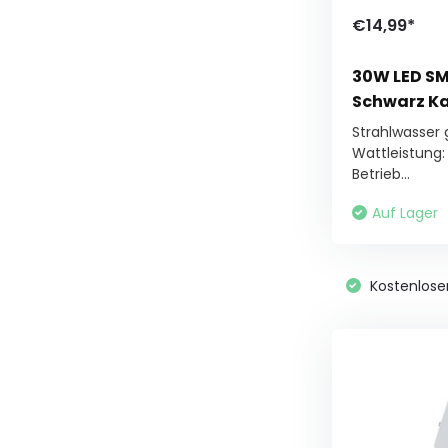
€14,99*
30W LED SMD
Schwarz Ka
Strahlwasser
Wattleistung
Betrieb...
Auf Lager
Kostenlose