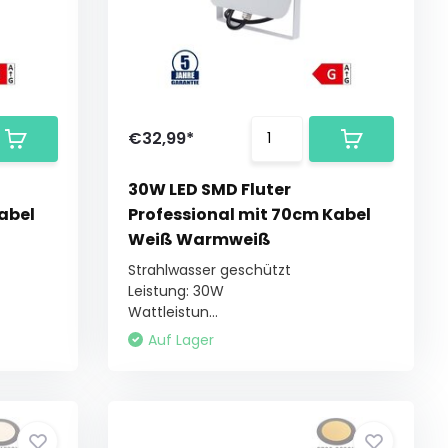
€32,99*
30W LED SMD Fluter
abel
Professional mit 70cm Kabel
Weiß Warmweiß
Strahlwasser geschützt
Leistung: 30W
Wattleistun...
Auf Lager