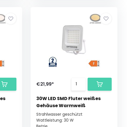
€21,99*
ßes
30W LED SMD Fluter weißes
Gehäuse Warmweiß
Strahlwasser geschützt
Wattleistung: 30 W
Betrie...