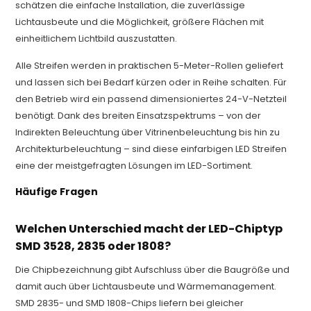
schätzen die einfache Installation, die zuverlässige
Lichtausbeute und die Möglichkeit, größere Flächen mit
einheitlichem Lichtbild auszustatten.
Alle Streifen werden in praktischen 5-Meter-Rollen geliefert
und lassen sich bei Bedarf kürzen oder in Reihe schalten. Für
den Betrieb wird ein passend dimensioniertes 24-V-Netzteil
benötigt. Dank des breiten Einsatzspektrums – von der
Indirekten Beleuchtung über Vitrinenbeleuchtung bis hin zu
Architekturbeleuchtung – sind diese einfarbigen LED Streifen
eine der meistgefragten Lösungen im LED-Sortiment.
Häufige Fragen
Welchen Unterschied macht der LED-Chiptyp
SMD 3528, 2835 oder 1808?
Die Chipbezeichnung gibt Aufschluss über die Baugröße und
damit auch über Lichtausbeute und Wärmemanagement.
SMD 2835- und SMD 1808-Chips liefern bei gleicher