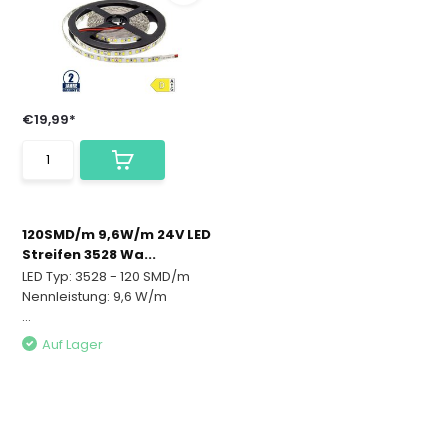
€19,99*
120SMD/m 9,6W/m 24V LED
Streifen 3528 Wa...
LED Typ: 3528 - 120 SMD/m
Nennleistung: 9,6 W/m
...
Auf Lager