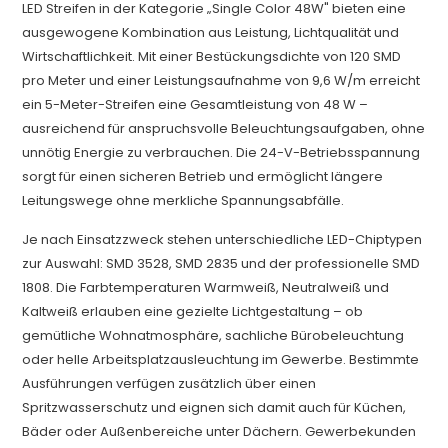
LED Streifen in der Kategorie „Single Color 48W" bieten eine
ausgewogene Kombination aus Leistung, Lichtqualität und
Wirtschaftlichkeit. Mit einer Bestückungsdichte von 120 SMD
pro Meter und einer Leistungsaufnahme von 9,6 W/m erreicht
ein 5-Meter-Streifen eine Gesamtleistung von 48 W –
ausreichend für anspruchsvolle Beleuchtungsaufgaben, ohne
unnötig Energie zu verbrauchen. Die 24-V-Betriebsspannung
sorgt für einen sicheren Betrieb und ermöglicht längere
Leitungswege ohne merkliche Spannungsabfälle.
Je nach Einsatzzweck stehen unterschiedliche LED-Chiptypen
zur Auswahl: SMD 3528, SMD 2835 und der professionelle SMD
1808. Die Farbtemperaturen Warmweiß, Neutralweiß und
Kaltweiß erlauben eine gezielte Lichtgestaltung – ob
gemütliche Wohnatmosphäre, sachliche Bürobeleuchtung
oder helle Arbeitsplatzausleuchtung im Gewerbe. Bestimmte
Ausführungen verfügen zusätzlich über einen
Spritzwasserschutz und eignen sich damit auch für Küchen,
Bäder oder Außenbereiche unter Dächern. Gewerbekunden