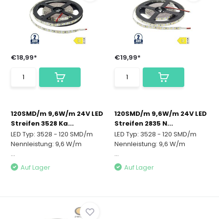
€18,99*
€19,99*
120SMD/m 9,6W/m 24V LED
120SMD/m 9,6W/m 24V LED
Streifen 3528 Ka...
Streifen 2835 N...
LED Typ: 3528 - 120 SMD/m
LED Typ: 3528 - 120 SMD/m
Nennleistung: 9,6 W/m
Nennleistung: 9,6 W/m
...
...
Auf Lager
Auf Lager