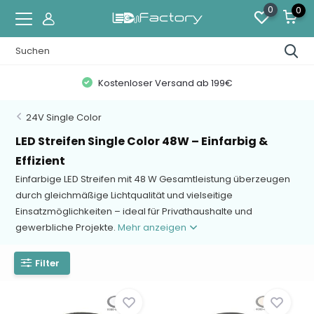
0
0
Kostenloser Versand ab 199€
24V Single Color
LED Streifen Single Color 48W – Einfarbig &
Effizient
Einfarbige LED Streifen mit 48 W Gesamtleistung überzeugen
durch gleichmäßige Lichtqualität und vielseitige
Einsatzmöglichkeiten – ideal für Privathaushalte und
gewerbliche Projekte.
Mehr anzeigen
Filter