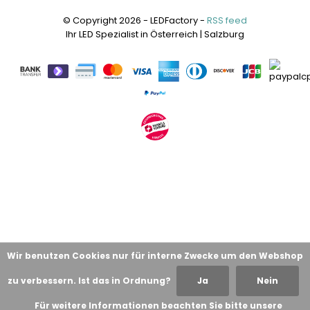
© Copyright 2026 - LEDFactory -
RSS feed
Ihr LED Spezialist in Österreich | Salzburg
Wir benutzen Cookies nur für interne Zwecke um den Webshop
zu verbessern. Ist das in Ordnung?
Ja
Nein
Für weitere Informationen beachten Sie bitte unsere