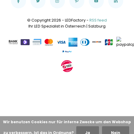
© Copyright 2026 - LEDFactory -
RSS feed
Ihr LED Spezialist in Österreich | Salzburg
Wir benutzen Cookies nur für interne Zwecke um den Webshop
zu verbessern. Ist das in Ordnung?
Ja
Nein