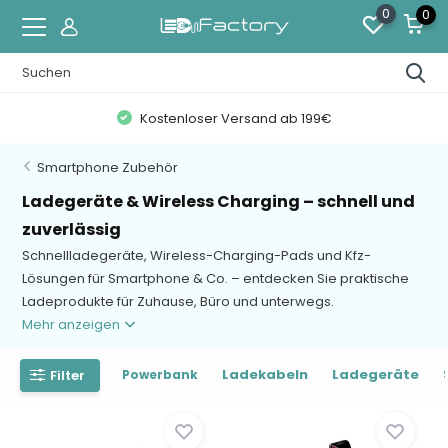
0
0
Zahlung auf Rechnung mit KLARNA
Smartphone Zubehör
Ladegeräte & Wireless Charging – schnell und
zuverlässig
Schnellladegeräte, Wireless-Charging-Pads und Kfz-
Lösungen für Smartphone & Co. – entdecken Sie praktische
Ladeprodukte für Zuhause, Büro und unterwegs.
Mehr anzeigen
Ladekabeln
Ladegeräte
Filter
Powerbank