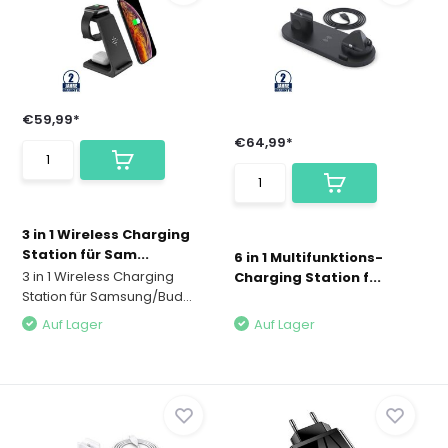
€59,99*
€64,99*
3 in 1 Wireless Charging
Station für Sam...
6 in 1 Multifunktions-
3 in 1 Wireless Charging
Charging Station f...
Station für Samsung/Bud...
Auf Lager
Auf Lager