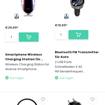
€19,99*
€29,99*
Bluetooth FM Transmitter
Smartphone Wireless
für Auto
Charging Station für...
2 USB Ports
Wireless Charging Station für
Schnellladen 3.4A
diverse Smartphone...
FM Senderfrequen...
Auf Lager
Auf Lager