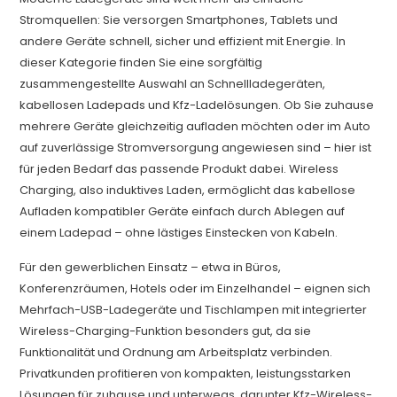
Stromquellen: Sie versorgen Smartphones, Tablets und
andere Geräte schnell, sicher und effizient mit Energie. In
dieser Kategorie finden Sie eine sorgfältig
zusammengestellte Auswahl an Schnellladegeräten,
kabellosen Ladepads und Kfz-Ladelösungen. Ob Sie zuhause
mehrere Geräte gleichzeitig aufladen möchten oder im Auto
auf zuverlässige Stromversorgung angewiesen sind – hier ist
für jeden Bedarf das passende Produkt dabei. Wireless
Charging, also induktives Laden, ermöglicht das kabellose
Aufladen kompatibler Geräte einfach durch Ablegen auf
einem Ladepad – ohne lästiges Einstecken von Kabeln.
Für den gewerblichen Einsatz – etwa in Büros,
Konferenzräumen, Hotels oder im Einzelhandel – eignen sich
Mehrfach-USB-Ladegeräte und Tischlampen mit integrierter
Wireless-Charging-Funktion besonders gut, da sie
Funktionalität und Ordnung am Arbeitsplatz verbinden.
Privatkunden profitieren von kompakten, leistungsstarken
Lösungen für zuhause und unterwegs, darunter Kfz-Wireless-