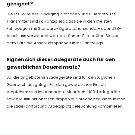
geeignet?
Die Kfz-Wireless-Charging-Stationen und Bluetooth-FM-
Transmitter sind so konzipiert, dass sie in den meisten
Fahrzeugen mit Standard-Zigarettenanzünder- oder USB-
Anschluss verwendet werden können. Bitte prüfen Sie vor
dem Kauf die Anschlussoptionen Ihres Fahrzeugs.
Eignen sich diese Ladegeräte auch für den
gewerblichen Dauereinsatz?
Ja, die angebotenen Ladegeräte sind für den täglichen
Gebrauch ausgelegt. Für den gewerblichen Einsatz
empfehlen sich insbesondere Mehrfach-USB-Ladegeräte
sowie Multifunktionstischlampen mit integrierter Ladefunktion,
die Ladekomfort und Arbeitsplatzbeleuchtung kombinieren.