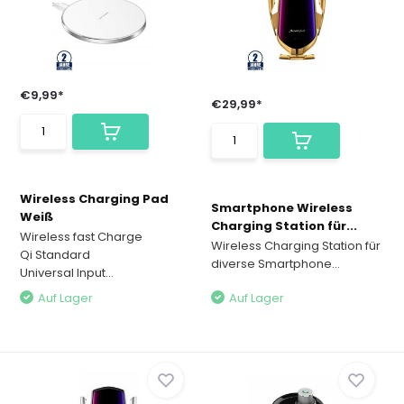
€9,99*
€29,99*
Wireless Charging Pad
Smartphone Wireless
Weiß
Charging Station für...
Wireless fast Charge
Wireless Charging Station für
Qi Standard
diverse Smartphone...
Universal Input...
Auf Lager
Auf Lager