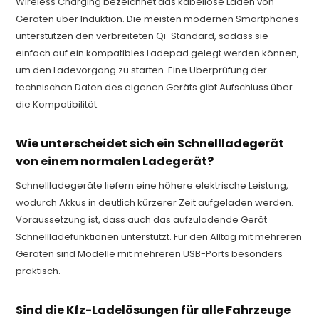
Wireless Charging bezeichnet das kabellose Laden von
Geräten über Induktion. Die meisten modernen Smartphones
unterstützen den verbreiteten Qi-Standard, sodass sie
einfach auf ein kompatibles Ladepad gelegt werden können,
um den Ladevorgang zu starten. Eine Überprüfung der
technischen Daten des eigenen Geräts gibt Aufschluss über
die Kompatibilität.
Wie unterscheidet sich ein Schnellladegerät
von einem normalen Ladegerät?
Schnellladegeräte liefern eine höhere elektrische Leistung,
wodurch Akkus in deutlich kürzerer Zeit aufgeladen werden.
Voraussetzung ist, dass auch das aufzuladende Gerät
Schnellladefunktionen unterstützt. Für den Alltag mit mehreren
Geräten sind Modelle mit mehreren USB-Ports besonders
praktisch.
Sind die Kfz-Ladelösungen für alle Fahrzeuge