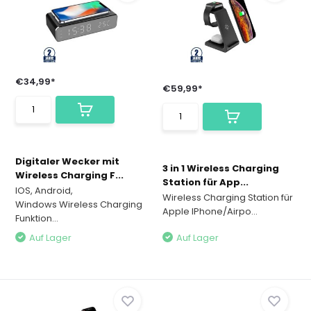
€34,99*
€59,99*
Digitaler Wecker mit
3 in 1 Wireless Charging
Wireless Charging F...
Station für App...
IOS, Android,
Wireless Charging Station für
Windows Wireless Charging
Apple IPhone/Airpo...
Funktion...
Auf Lager
Auf Lager