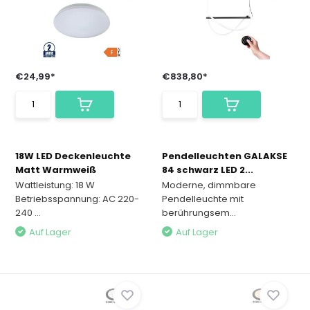
€24,99*
€838,80*
18W LED Deckenleuchte
Pendelleuchten GALAKSE
Matt Warmweiß
84 schwarz LED 2...
Wattleistung: 18 W
Moderne, dimmbare
Betriebsspannung: AC 220-
Pendelleuchte mit
240 ...
berührungsem...
Auf Lager
Auf Lager