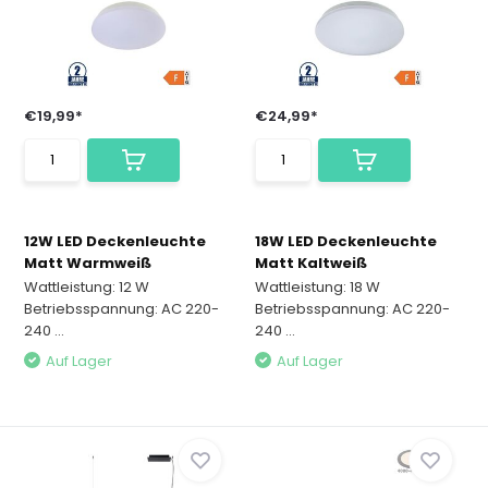
€19,99*
€24,99*
12W LED Deckenleuchte
18W LED Deckenleuchte
Matt Warmweiß
Matt Kaltweiß
Wattleistung: 12 W
Wattleistung: 18 W
Betriebsspannung: AC 220-
Betriebsspannung: AC 220-
240 ...
240 ...
Auf Lager
Auf Lager