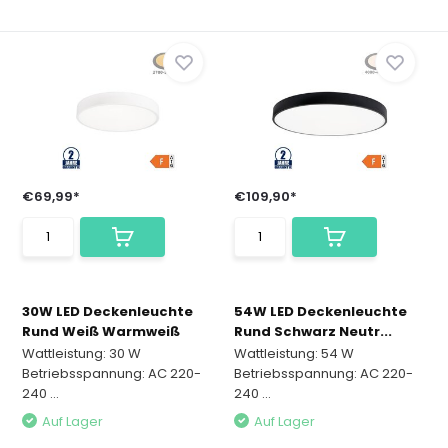
€69,99*
€109,90*
30W LED Deckenleuchte
54W LED Deckenleuchte
Rund Weiß Warmweiß
Rund Schwarz Neutr...
Wattleistung: 30 W
Wattleistung: 54 W
Betriebsspannung: AC 220-
Betriebsspannung: AC 220-
240 ...
240 ...
Auf Lager
Auf Lager