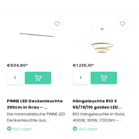
€504,80*
€1.235,10*
PINNE LED Deckenleuchte
Hängeleuchte RIO 3
200cm in Grau – ...
55/78/110 golden LED...
Die minimalistische PINNE LED
RIO Hängeleuchte in Gold,
Deckenleuchte aus ...
4000K, 100W, 17203lm –...
Auf Lager
Auf Lager