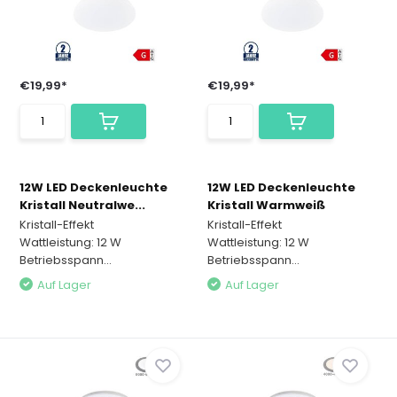
€19,99*
€19,99*
12W LED Deckenleuchte
12W LED Deckenleuchte
Kristall Neutralwe...
Kristall Warmweiß
Kristall-Effekt
Kristall-Effekt
Wattleistung: 12 W
Wattleistung: 12 W
Betriebsspann...
Betriebsspann...
Auf Lager
Auf Lager