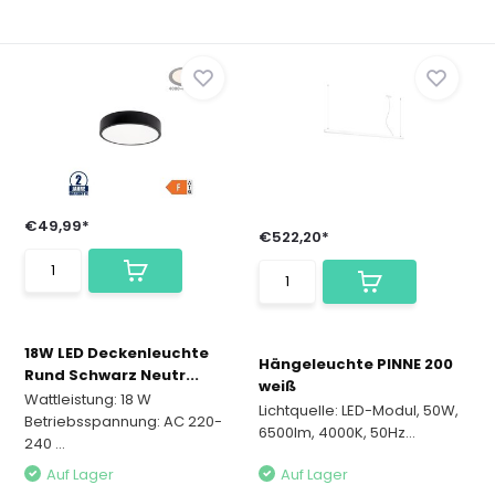
€49,99*
€522,20*
18W LED Deckenleuchte
Hängeleuchte PINNE 200
Rund Schwarz Neutr...
weiß
Wattleistung: 18 W
Lichtquelle: LED-Modul, 50W,
Betriebsspannung: AC 220-
6500lm, 4000K, 50Hz...
240 ...
Auf Lager
Auf Lager