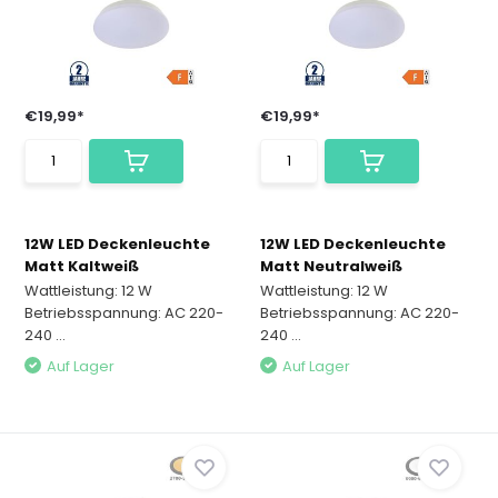
€19,99*
€19,99*
12W LED Deckenleuchte
12W LED Deckenleuchte
Matt Kaltweiß
Matt Neutralweiß
Wattleistung: 12 W
Wattleistung: 12 W
Betriebsspannung: AC 220-
Betriebsspannung: AC 220-
240 ...
240 ...
Auf Lager
Auf Lager