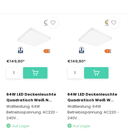
€149,90*
€149,90*
64W LED Deckenleuchte
64W LED Deckenleuchte
Quadratisch Weiß N...
Quadratisch Weiß W...
Wattleistung: 64W
Wattleistung: 64W
Betriebsspannung: AC220 -
Betriebsspannung: AC220 -
240V...
240V...
Auf Lager
Auf Lager