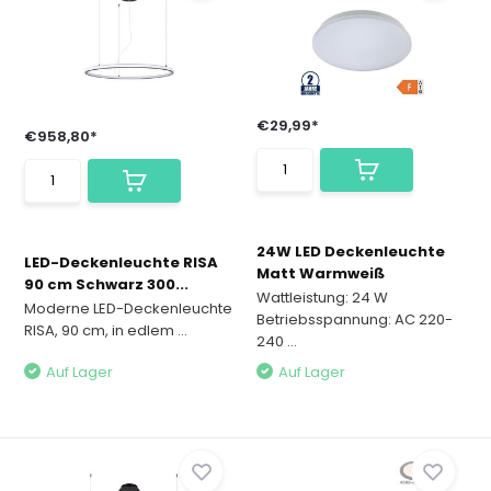
€29,99*
€958,80*
24W LED Deckenleuchte
LED-Deckenleuchte RISA
Matt Warmweiß
90 cm Schwarz 300...
Wattleistung: 24 W
Moderne LED-Deckenleuchte
Betriebsspannung: AC 220-
RISA, 90 cm, in edlem ...
240 ...
Auf Lager
Auf Lager