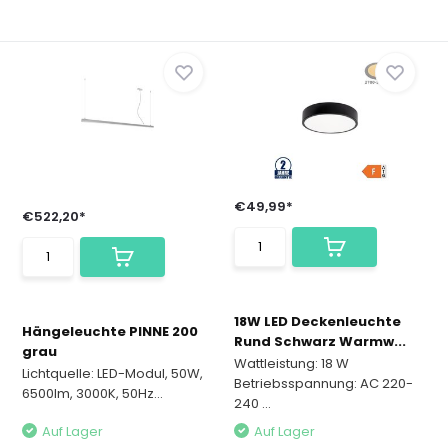
€49,99*
€522,20*
18W LED Deckenleuchte
Hängeleuchte PINNE 200
Rund Schwarz Warmw...
grau
Wattleistung: 18 W
Lichtquelle: LED-Modul, 50W,
Betriebsspannung: AC 220-
6500lm, 3000K, 50Hz...
240 ...
Auf Lager
Auf Lager