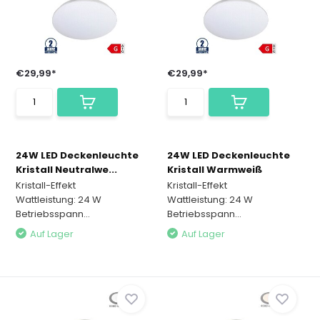
€29,99*
€29,99*
24W LED Deckenleuchte
24W LED Deckenleuchte
Kristall Neutralwe...
Kristall Warmweiß
Kristall-Effekt
Kristall-Effekt
Wattleistung: 24 W
Wattleistung: 24 W
Betriebsspann...
Betriebsspann...
Auf Lager
Auf Lager