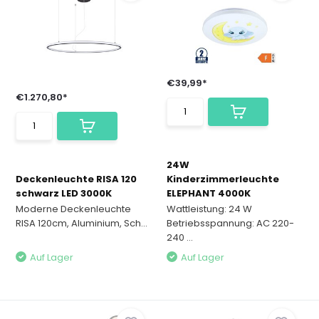
€39,99*
€1.270,80*
24W
Deckenleuchte RISA 120
Kinderzimmerleuchte
schwarz LED 3000K
ELEPHANT 4000K
Moderne Deckenleuchte
Wattleistung: 24 W
RISA 120cm, Aluminium, Sch...
Betriebsspannung: AC 220-
240 ...
Auf Lager
Auf Lager