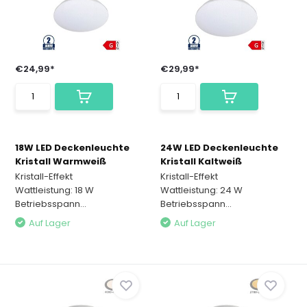
€24,99*
€29,99*
18W LED Deckenleuchte
24W LED Deckenleuchte
Kristall Warmweiß
Kristall Kaltweiß
Kristall-Effekt
Kristall-Effekt
Wattleistung: 18 W
Wattleistung: 24 W
Betriebsspann...
Betriebsspann...
Auf Lager
Auf Lager