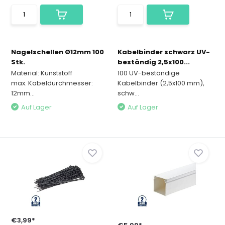
Nagelschellen Ø12mm 100
Kabelbinder schwarz UV-
Stk.
beständig 2,5x100...
Material: Kunststoff
100 UV-beständige
max. Kabeldurchmesser:
Kabelbinder (2,5x100 mm),
12mm...
schw...
Auf Lager
Auf Lager
€3,99*