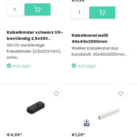
€5,99*
Kabelbinder schwarz UV-
Kabelkanal weiß
beständig 2,5x203...
40x40x2000mm
100 UV-beständige
Weißer Kabelkanal aus
Kabelbinder (2,5x203 mm),
Kunststoff, 40x40x2000mm, ...
schw...
Auf Lager
Auf Lager
€4,99*
€1,29*