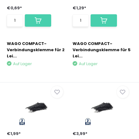
€0,69*
€1,29*
WAGO COMPACT-
WAGO COMPACT-
Verbindungsklemme für 2
Verbindungsklemme für 5
Lei...
Lei...
Auf Lager
Auf Lager
€1,99*
€3,99*