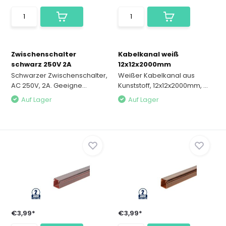
Zwischenschalter
Kabelkanal weiß
schwarz 250V 2A
12x12x2000mm
Schwarzer Zwischenschalter,
Weißer Kabelkanal aus
AC 250V, 2A. Geeigne...
Kunststoff, 12x12x2000mm, ...
Auf Lager
Auf Lager
€3,99*
€3,99*