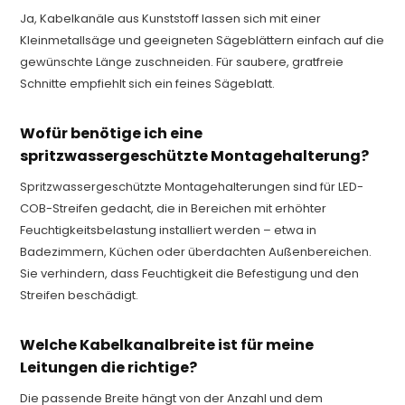
Ja, Kabelkanäle aus Kunststoff lassen sich mit einer
Kleinmetallsäge und geeigneten Sägeblättern einfach auf die
gewünschte Länge zuschneiden. Für saubere, gratfreie
Schnitte empfiehlt sich ein feines Sägeblatt.
Wofür benötige ich eine
spritzwassergeschützte Montagehalterung?
Spritzwassergeschützte Montagehalterungen sind für LED-
COB-Streifen gedacht, die in Bereichen mit erhöhter
Feuchtigkeitsbelastung installiert werden – etwa in
Badezimmern, Küchen oder überdachten Außenbereichen.
Sie verhindern, dass Feuchtigkeit die Befestigung und den
Streifen beschädigt.
Welche Kabelkanalbreite ist für meine
Leitungen die richtige?
Die passende Breite hängt von der Anzahl und dem