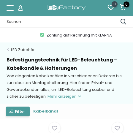
0
0
Zahlung auf Rechnung mit KLARNA
LED Zubehör
Befestigungstechnik für LED-Beleuchtung –
Kabelkanäle & Halterungen
Von eleganten Kabelkanälen in verschiedenen Dekoren bis
zur robusten Montagehalterung: Hier finden Privat- und
Gewerbekunden alles, um LED-Beleuchtung sauber und
sicher zu befestigen.
Mehr anzeigen
Kabelkanal
Filter