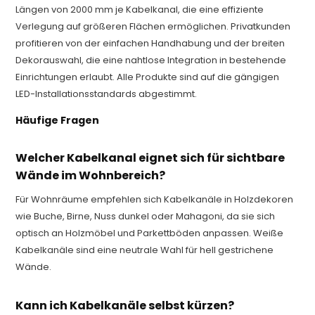
Längen von 2000 mm je Kabelkanal, die eine effiziente
Verlegung auf größeren Flächen ermöglichen. Privatkunden
profitieren von der einfachen Handhabung und der breiten
Dekorauswahl, die eine nahtlose Integration in bestehende
Einrichtungen erlaubt. Alle Produkte sind auf die gängigen
LED-Installationsstandards abgestimmt.
Häufige Fragen
Welcher Kabelkanal eignet sich für sichtbare
Wände im Wohnbereich?
Für Wohnräume empfehlen sich Kabelkanäle in Holzdekoren
wie Buche, Birne, Nuss dunkel oder Mahagoni, da sie sich
optisch an Holzmöbel und Parkettböden anpassen. Weiße
Kabelkanäle sind eine neutrale Wahl für hell gestrichene
Wände.
Kann ich Kabelkanäle selbst kürzen?