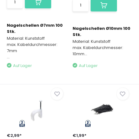
Nagelschellen Ø7mm 100
Nagelschellen Ø10mm 100
Stk.
Stk.
Material: Kunststoff
Material: Kunststoff
max. Kabeldurchmesser:
max. Kabeldurchmesser:
7mm
10mm...
...
Auf Lager
Auf Lager
€2,99*
€1,99*