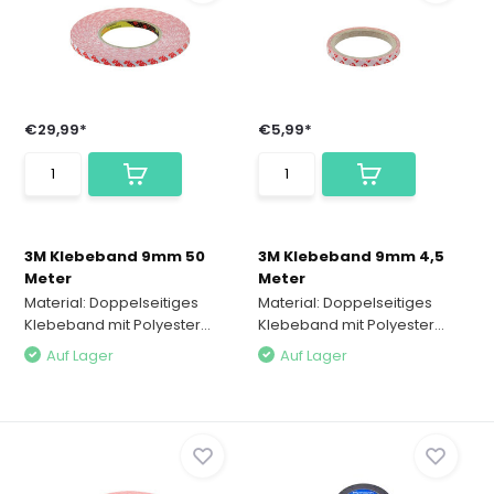
€29,99*
€5,99*
3M Klebeband 9mm 50
3M Klebeband 9mm 4,5
Meter
Meter
Material: Doppelseitiges
Material: Doppelseitiges
Klebeband mit Polyester...
Klebeband mit Polyester...
Auf Lager
Auf Lager