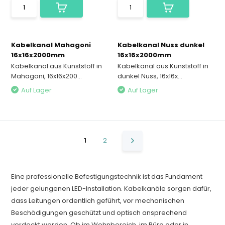
Kabelkanal Mahagoni
Kabelkanal Nuss dunkel
16x16x2000mm
16x16x2000mm
Kabelkanal aus Kunststoff in
Kabelkanal aus Kunststoff in
Mahagoni, 16x16x200...
dunkel Nuss, 16x16x...
Auf Lager
Auf Lager
1
2
Eine professionelle Befestigungstechnik ist das Fundament
jeder gelungenen LED-Installation. Kabelkanäle sorgen dafür,
dass Leitungen ordentlich geführt, vor mechanischen
Beschädigungen geschützt und optisch ansprechend
verdeckt werden. Ob im Wohnbereich, im Büro oder in