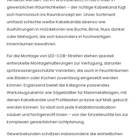
gewerblichen Räumlichkeiten – der richtige Kabelkanal fügt
sich harmonisch ins Raumkonzept ein. Unser Sortiment
umfasst schlichte weiße Kabelkanäle ebenso wie
Ausführungen in Holzdekoren wie Buche, Birne, Nuss dunkel
oder Mahagoni, die sich besonders in hochwertigen
Innenräumen bewähren.
Für die Montage von LED-COB-Streifen stehen speziell
entwickelte Montagehalterungen zur Verfügung, darunter
spritzwassergeschützte Varianten, die auch in Feuchträumen
wie Bädern oder Küchen zuverlässig eingesetzt werden
können. Ergänzend bietet die Kategorie passendes
Werkzeugzubehör wie Sägeblätter für Kleinmetallsägen, mit
denen Kabelkanäle und Profilleisten präzise auf Maß gekürzt
werden können. So lässt sich jede Installationssituation
sauber und fachgerecht lösen – von der Einzelleuchte bis zur
komplexen gewerblichen Lichtplanung.
Gewerbekunden schätzen insbesondere die einheitlichen