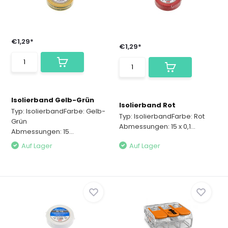
€1,29*
€1,29*
Isolierband Gelb-Grün
Isolierband Rot
Typ: IsolierbandFarbe: Gelb-
Typ: IsolierbandFarbe: Rot
Grün
Abmessungen: 15 x 0,1...
Abmessungen: 15...
Auf Lager
Auf Lager