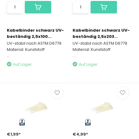
Kabelbinder schwarz UV-
Kabelbinder schwarz UV-
beständig 2,5x100...
beständig 2,5x203...
UV-stabil nach ASTM D6779
UV-stabil nach ASTM D6779
Material: Kunststoff
Material: Kunststoff
...
...
Auf Lager
Auf Lager
€1,99*
€4,99*