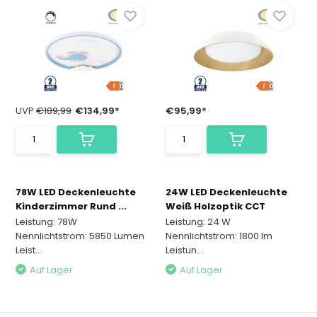
UVP
€189,99
€134,99*
€95,99*
78W LED Deckenleuchte
24W LED Deckenleuchte
Kinderzimmer Rund ...
Weiß Holzoptik CCT
Leistung: 78W
Leistung: 24 W
Nennlichtstrom: 5850 Lumen
Nennlichtstrom: 1800 lm
Leist...
Leistun...
Auf Lager
Auf Lager