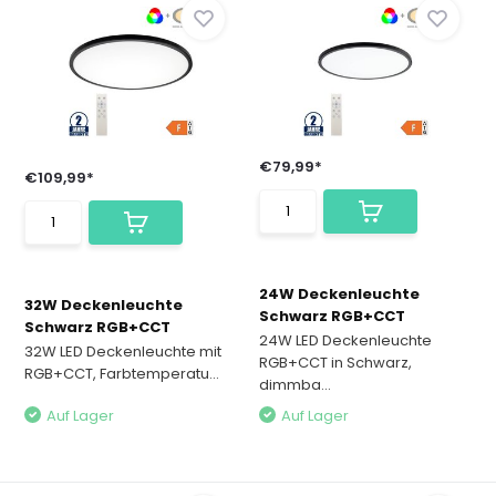
€79,99*
€109,99*
24W Deckenleuchte
32W Deckenleuchte
Schwarz RGB+CCT
Schwarz RGB+CCT
24W LED Deckenleuchte
32W LED Deckenleuchte mit
RGB+CCT in Schwarz,
RGB+CCT, Farbtemperatu...
dimmba...
Auf Lager
Auf Lager