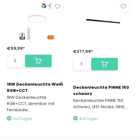
€59,99*
€377,99*
18W Deckenleuchte Weiß
Deckenleuchte PINNE 150
RGB+CCT
schwarz
18W Deckenleuchte
Deckenleuchte PINNE 150
RGB+CCT, dimmbar mit
schwarz, LED-Modul, 38W,...
Fernbedie...
Auf Lager
Auf Lager