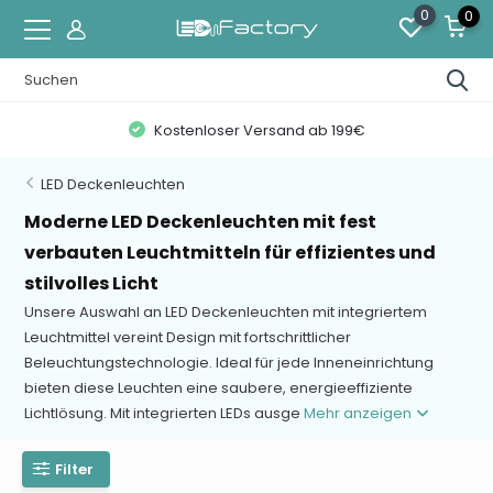
0
0
Kostenloser Versand ab 199€
LED Deckenleuchten
Moderne LED Deckenleuchten mit fest
verbauten Leuchtmitteln für effizientes und
stilvolles Licht
Unsere Auswahl an LED Deckenleuchten mit integriertem
Leuchtmittel vereint Design mit fortschrittlicher
Beleuchtungstechnologie. Ideal für jede Inneneinrichtung
bieten diese Leuchten eine saubere, energieeffiziente
Lichtlösung. Mit integrierten LEDs ausge
Mehr anzeigen
Filter