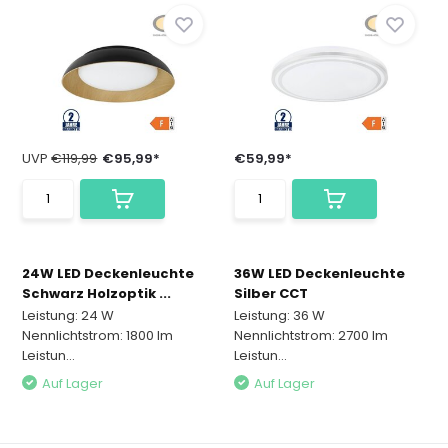
UVP
€119,99
€95,99*
€59,99*
24W LED Deckenleuchte
36W LED Deckenleuchte
Schwarz Holzoptik ...
Silber CCT
Leistung: 24 W
Leistung: 36 W
Nennlichtstrom: 1800 lm
Nennlichtstrom: 2700 lm
Leistun...
Leistun...
Auf Lager
Auf Lager