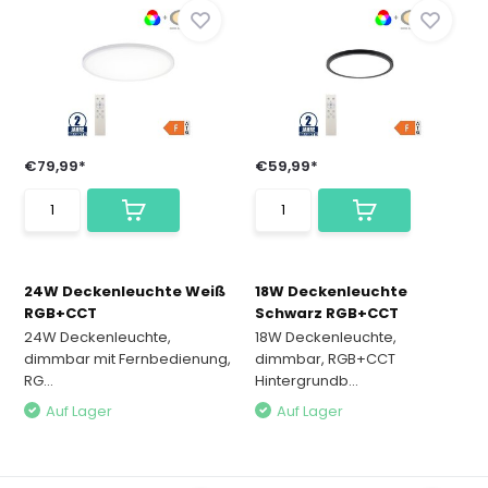
€79,99*
€59,99*
24W Deckenleuchte Weiß
18W Deckenleuchte
RGB+CCT
Schwarz RGB+CCT
24W Deckenleuchte,
18W Deckenleuchte,
dimmbar mit Fernbedienung,
dimmbar, RGB+CCT
RG...
Hintergrundb...
Auf Lager
Auf Lager