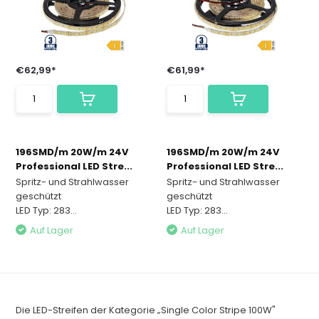
€62,99*
€61,99*
196SMD/m 20W/m 24V
196SMD/m 20W/m 24V
Professional LED Stre...
Professional LED Stre...
Spritz- und Strahlwasser
Spritz- und Strahlwasser
geschützt
geschützt
LED Typ: 283...
LED Typ: 283...
Auf Lager
Auf Lager
Die LED-Streifen der Kategorie „Single Color Stripe 100W"