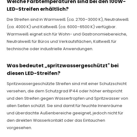
Welche Farbtemperaturen sind bei den 100W-
LED-Streifen erhältlich?
Die Streifen sind in Warmweiß (ca. 2700–3000 K), Neutralweiß
(ca. 4000 K) und Kaltweiß (ca. 6000–6500 K) verfügbar.
Warmweiß eignet sich für Wohn- und Gastronomiebereiche,
Neutralweiß für Büros und Verkaufsflächen, Kaltweiß für
technische oder industrielle Anwendungen.
Was bedeutet „spritzwassergeschützt" bei
diesen LED-Streifen?
Spritzwassergeschützte Streifen sind mit einer Schutzschicht
versehen, die dem Schutzgrad IP44 oder höher entspricht
und den Streifen gegen Wassertropfen und Spritzwasser von
allen Seiten schützt. Sie sind damit für feuchte Innenräume
und überdachte Außenbereiche geeignet, jedoch nicht für
den direkten Wasserkontakt oder das Eintauchen
vorgesehen.