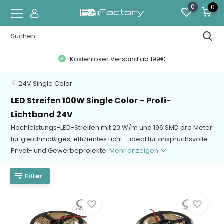
0
0
Kostenloser Versand ab 199€
24V Single Color
LED Streifen 100W Single Color – Profi-
Lichtband 24V
Hochleistungs-LED-Streifen mit 20 W/m und 196 SMD pro Meter
für gleichmäßiges, effizientes Licht – ideal für anspruchsvolle
Privat- und Gewerbeprojekte.
Mehr anzeigen
Filter