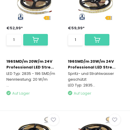
€52,99*
€59,99*
196SMD/m 20W/m 24V
196SMD/m 20W/m 24V
Professional LED Stre...
Professional LED Stre...
LED Typ: 2835 - 196 SMD/m
Spritz- und Strahlwasser
Nennleistung: 20 W/m
geschützt
...
LED Typ: 2835...
Auf Lager
Auf Lager