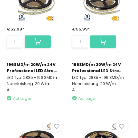
€52,99*
€55,99*
196SMD/m 20W/m 24V
196SMD/m 20W/m 24V
Professional LED Stre...
Professional LED Stre...
LED Typ: 2835 - 196 SMD/m
LED Typ: 2835 - 196 SMD/m
Nennleistung: 20 W/m
Nennleistung: 20 W/m
A...
A...
Auf Lager
Auf Lager