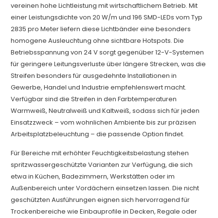
vereinen hohe Lichtleistung mit wirtschaftlichem Betrieb. Mit
einer Leistungsdichte von 20 W/m und 196 SMD-LEDs vom Typ
2835 pro Meter liefern diese Lichtbänder eine besonders
homogene Ausleuchtung ohne sichtbare Hotspots. Die
Betriebsspannung von 24 V sorgt gegenüber 12-V-Systemen
für geringere Leitungsverluste über längere Strecken, was die
Streifen besonders für ausgedehnte Installationen in
Gewerbe, Handel und Industrie empfehlenswert macht.
Verfügbar sind die Streifen in den Farbtemperaturen
Warmweiß, Neutralweiß und Kaltweiß, sodass sich für jeden
Einsatzzweck – vom wohnlichen Ambiente bis zur präzisen
Arbeitsplatzbeleuchtung – die passende Option findet.
Für Bereiche mit erhöhter Feuchtigkeitsbelastung stehen
spritzwassergeschützte Varianten zur Verfügung, die sich
etwa in Küchen, Badezimmern, Werkstätten oder im
Außenbereich unter Vordächern einsetzen lassen. Die nicht
geschützten Ausführungen eignen sich hervorragend für
Trockenbereiche wie Einbauprofile in Decken, Regale oder