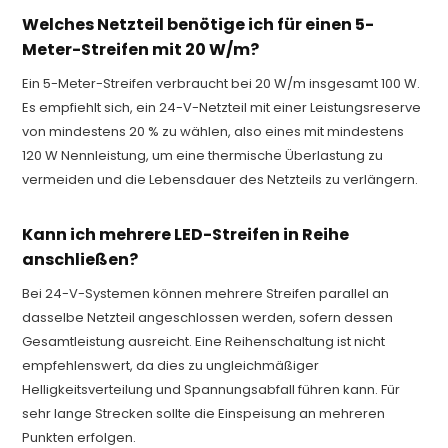
Welches Netzteil benötige ich für einen 5-
Meter-Streifen mit 20 W/m?
Ein 5-Meter-Streifen verbraucht bei 20 W/m insgesamt 100 W.
Es empfiehlt sich, ein 24-V-Netzteil mit einer Leistungsreserve
von mindestens 20 % zu wählen, also eines mit mindestens
120 W Nennleistung, um eine thermische Überlastung zu
vermeiden und die Lebensdauer des Netzteils zu verlängern.
Kann ich mehrere LED-Streifen in Reihe
anschließen?
Bei 24-V-Systemen können mehrere Streifen parallel an
dasselbe Netzteil angeschlossen werden, sofern dessen
Gesamtleistung ausreicht. Eine Reihenschaltung ist nicht
empfehlenswert, da dies zu ungleichmäßiger
Helligkeitsverteilung und Spannungsabfall führen kann. Für
sehr lange Strecken sollte die Einspeisung an mehreren
Punkten erfolgen.