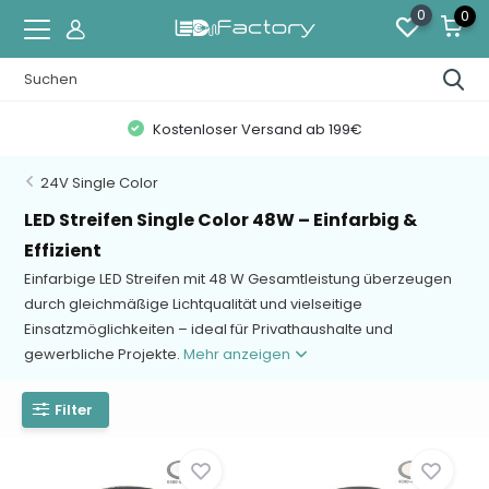
0
0
Kostenloser Versand ab 199€
24V Single Color
LED Streifen Single Color 48W – Einfarbig &
Effizient
Einfarbige LED Streifen mit 48 W Gesamtleistung überzeugen
durch gleichmäßige Lichtqualität und vielseitige
Einsatzmöglichkeiten – ideal für Privathaushalte und
gewerbliche Projekte.
Mehr anzeigen
Filter