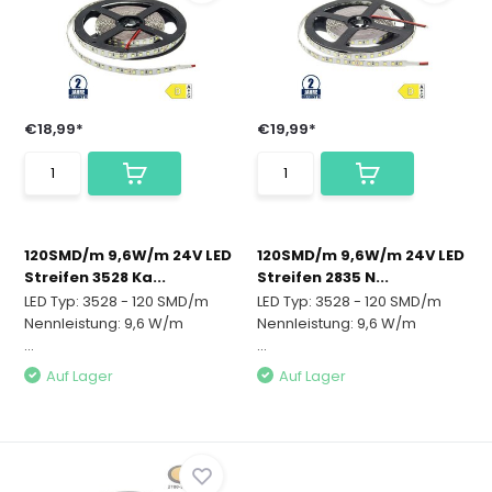
€18,99*
€19,99*
120SMD/m 9,6W/m 24V LED
120SMD/m 9,6W/m 24V LED
Streifen 3528 Ka...
Streifen 2835 N...
LED Typ: 3528 - 120 SMD/m
LED Typ: 3528 - 120 SMD/m
Nennleistung: 9,6 W/m
Nennleistung: 9,6 W/m
...
...
Auf Lager
Auf Lager