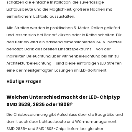
schätzen die einfache Installation, die zuverlässige
Lichtausbeute und die Möglichkeit, größere Flächen mit
einheitlichem Lichtbild auszustatten.
Alle Streifen werden in praktischen 5-Meter-Rollen geliefert
und lassen sich bei Bedarf kürzen oder in Reihe schalten. Für
den Betrieb wird ein passend dimensioniertes 24-V-Netzteil
benötigt. Dank des breiten Einsatzspektrums – von der
Indirekten Beleuchtung über Vitrinenbeleuchtung bis hin zu
Architekturbeleuchtung – sind diese einfarbigen LED Streifen
eine der meistgefragten Lösungen im LED-Sortiment.
Häufige Fragen
Welchen Unterschied macht der LED-Chiptyp
SMD 3528, 2835 oder 1808?
Die Chipbezeichnung gibt Aufschluss über die Baugröße und
damit auch über Lichtausbeute und Wärmemanagement.
SMD 2835- und SMD 1808-Chips liefern bei gleicher