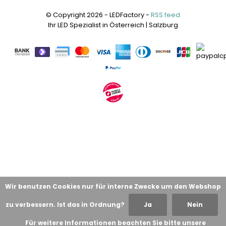
© Copyright 2026 - LEDFactory -
RSS feed
Ihr LED Spezialist in Österreich | Salzburg
Wir benutzen Cookies nur für interne Zwecke um den Webshop
zu verbessern. Ist das in Ordnung?
Ja
Nein
Für weitere Informationen beachten Sie bitte unsere