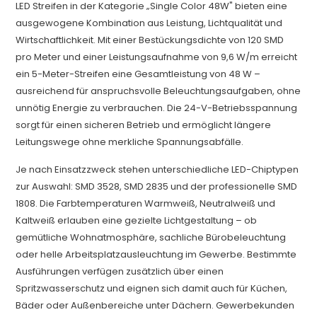
LED Streifen in der Kategorie „Single Color 48W" bieten eine
ausgewogene Kombination aus Leistung, Lichtqualität und
Wirtschaftlichkeit. Mit einer Bestückungsdichte von 120 SMD
pro Meter und einer Leistungsaufnahme von 9,6 W/m erreicht
ein 5-Meter-Streifen eine Gesamtleistung von 48 W –
ausreichend für anspruchsvolle Beleuchtungsaufgaben, ohne
unnötig Energie zu verbrauchen. Die 24-V-Betriebsspannung
sorgt für einen sicheren Betrieb und ermöglicht längere
Leitungswege ohne merkliche Spannungsabfälle.
Je nach Einsatzzweck stehen unterschiedliche LED-Chiptypen
zur Auswahl: SMD 3528, SMD 2835 und der professionelle SMD
1808. Die Farbtemperaturen Warmweiß, Neutralweiß und
Kaltweiß erlauben eine gezielte Lichtgestaltung – ob
gemütliche Wohnatmosphäre, sachliche Bürobeleuchtung
oder helle Arbeitsplatzausleuchtung im Gewerbe. Bestimmte
Ausführungen verfügen zusätzlich über einen
Spritzwasserschutz und eignen sich damit auch für Küchen,
Bäder oder Außenbereiche unter Dächern. Gewerbekunden