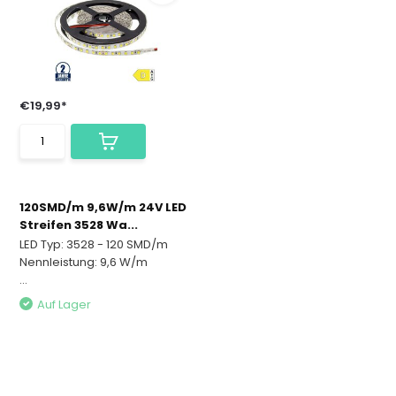
€19,99*
120SMD/m 9,6W/m 24V LED
Streifen 3528 Wa...
LED Typ: 3528 - 120 SMD/m
Nennleistung: 9,6 W/m
...
Auf Lager