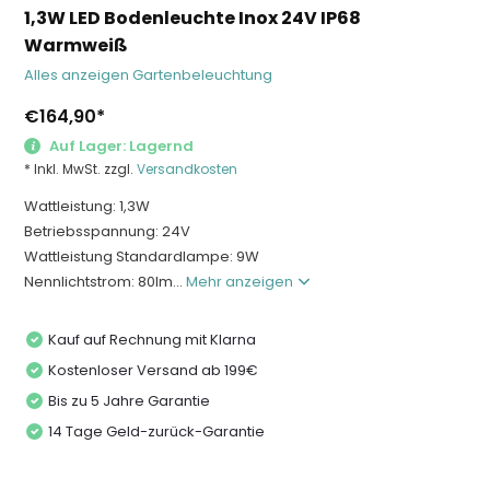
1,3W LED Bodenleuchte Inox 24V IP68
Warmweiß
Alles anzeigen Gartenbeleuchtung
€164,90
*
Auf Lager: Lagernd
* Inkl. MwSt. zzgl.
Versandkosten
Wattleistung: 1,3W
Betriebsspannung: 24V
Wattleistung Standardlampe: 9W
Nennlichtstrom: 80lm...
Mehr anzeigen
Kauf auf Rechnung mit Klarna
Kostenloser Versand ab 199€
Bis zu 5 Jahre Garantie
14 Tage Geld-zurück-Garantie