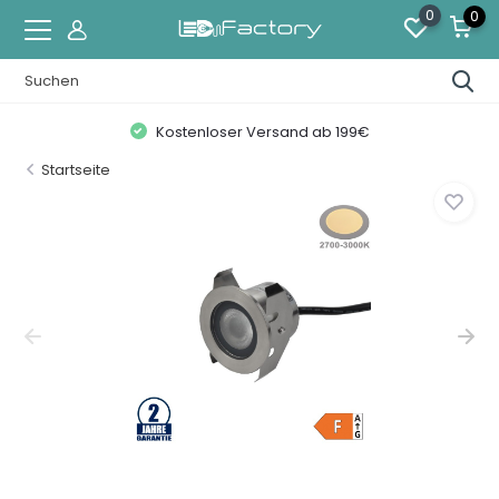
0
0
Kostenloser Versand ab 199€
Startseite