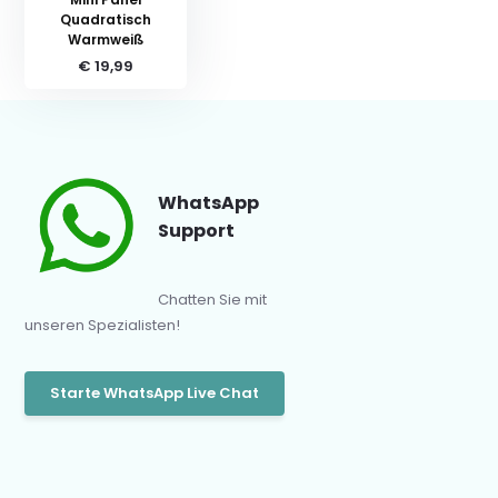
Quadratisch
Warmweiß
€ 19,99
WhatsApp
Support
Chatten Sie mit
unseren Spezialisten!
Starte WhatsApp Live Chat