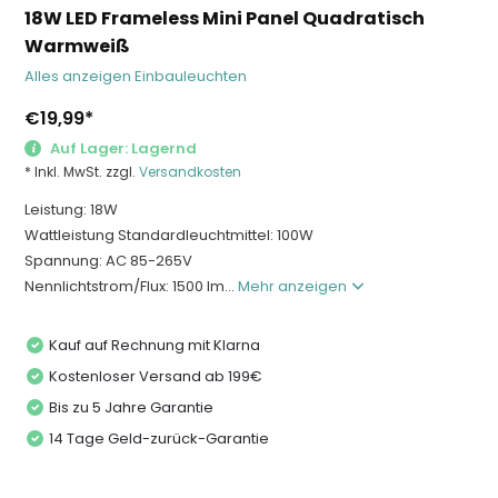
18W LED Frameless Mini Panel Quadratisch
Warmweiß
Alles anzeigen Einbauleuchten
€19,99
*
Auf Lager: Lagernd
* Inkl. MwSt. zzgl.
Versandkosten
Leistung: 18W
Wattleistung Standardleuchtmittel: 100W
Spannung: AC 85-265V
Nennlichtstrom/Flux: 1500 lm...
Mehr anzeigen
Kauf auf Rechnung mit Klarna
Kostenloser Versand ab 199€
Bis zu 5 Jahre Garantie
14 Tage Geld-zurück-Garantie