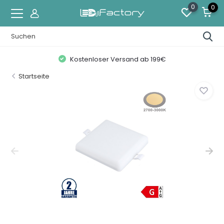
0
0
Kostenloser Versand ab 199€
Startseite