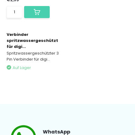
Verbinder
spritzwassergeschützt
für digi...
Spritzwassergeschützter 3
Pin Verbinder für digi...
Auf Lager
WhatsApp