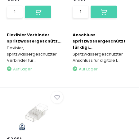
Flexibler Verbinder
Anschluss
spritzwassergeschütz...
spritzwassergeschützt
für digi...
Flexibler,
spritzwassergeschützter
Spritzwassergeschützter
Verbinder für...
Anschluss für digitale L...
Auf Lager
Auf Lager
€2,99*