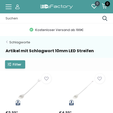
0
0
Kostenloser Versand ab 199€
Schlagworte
Artikel mit Schlagwort 10mm LED Streifen
Filter
€5,99*
€4,99*