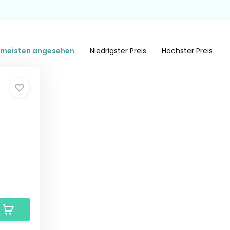
meisten angesehen
Niedrigster Preis
Höchster Preis