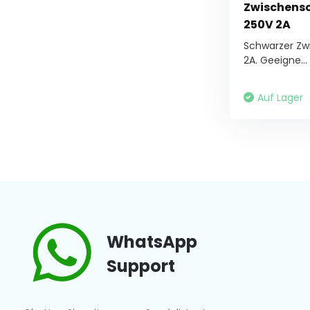
Zwischensc
250V 2A
Schwarzer Zwi
2A. Geeigne...
Auf Lager
WhatsApp
Support