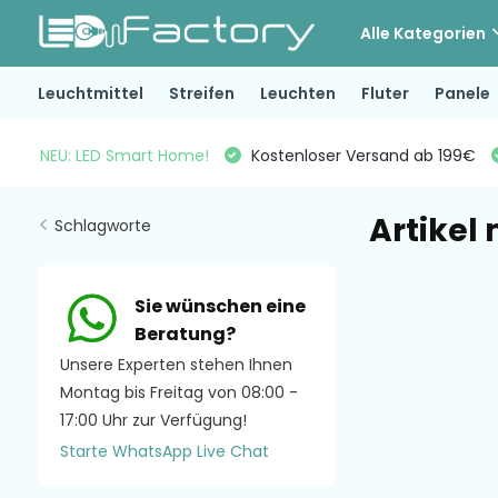
Alle Kategorien
Leuchtmittel
Streifen
Leuchten
Fluter
Panele
NEU: LED Smart Home!
Kostenloser Versand ab 199€
Artikel
Schlagworte
Sie wünschen eine
Beratung?
Unsere Experten stehen Ihnen
Montag bis Freitag von 08:00 -
17:00 Uhr zur Verfügung!
Starte WhatsApp Live Chat