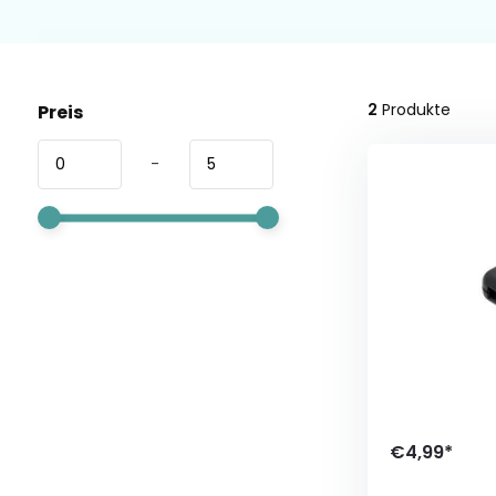
2
Produkte
Preis
-
€4,99*