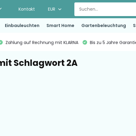
Kontakt
EUR
Einbauleuchten
Smart Home
Gartenbeleuchtung
S
Zahlung auf Rechnung mit KLARNA
Bis zu 5 Jahre Garant
 mit Schlagwort 2A