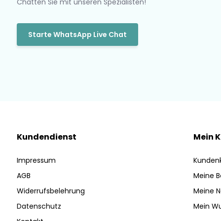
Chatten Sie mit unseren Spezialisten!
Starte WhatsApp Live Chat
Kundendienst
Mein 
Impressum
Kunden
AGB
Meine B
Widerrufsbelehrung
Meine N
Datenschutz
Mein Wu