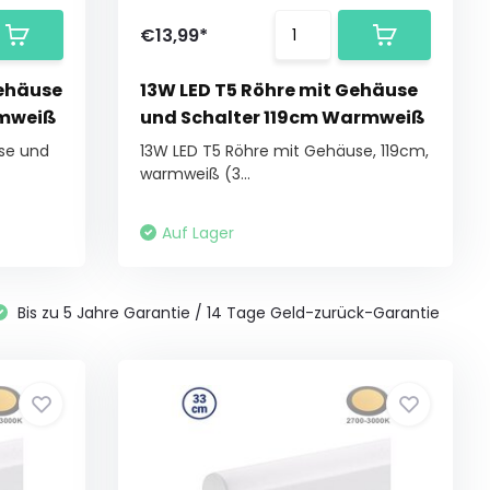
€13,99*
Gehäuse
13W LED T5 Röhre mit Gehäuse
rmweiß
und Schalter 119cm Warmweiß
se und
13W LED T5 Röhre mit Gehäuse, 119cm,
warmweiß (3...
Auf Lager
Bis zu 5 Jahre Garantie / 14 Tage Geld-zurück-Garantie