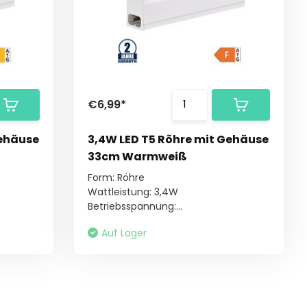
€6,99*
Gehäuse
3,4W LED T5 Röhre mit Gehäuse
33cm Warmweiß
Form: Röhre
Wattleistung: 3,4W
Betriebsspannung:...
Auf Lager