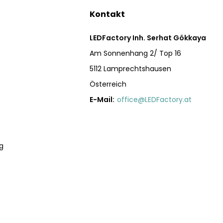
Kontakt
LEDFactory Inh. Serhat Gökkaya
Am Sonnenhang 2/ Top 16
5112 Lamprechtshausen
Österreich
E-Mail:
office@LEDFactory.at
g