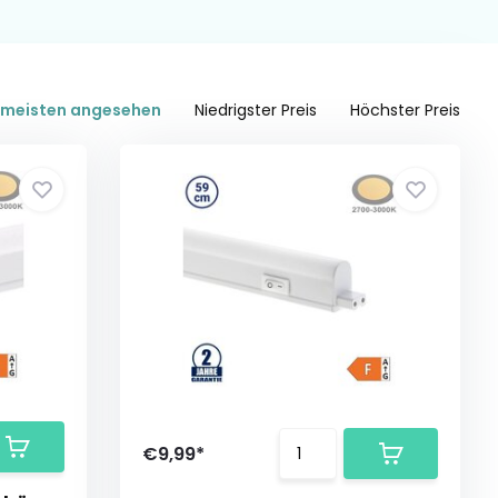
meisten angesehen
Niedrigster Preis
Höchster Preis
€9,99*