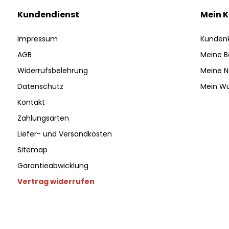
Kundendienst
Mein 
Impressum
Kunden
AGB
Meine B
Widerrufsbelehrung
Meine N
Datenschutz
Mein Wu
Kontakt
Zahlungsarten
Liefer- und Versandkosten
Sitemap
Garantieabwicklung
Vertrag widerrufen