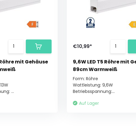
€10,99*
 Röhre mit Gehäuse
9,6W LED T5 Röhre mit 
mweiß
89cm Warmweiß
Form: Röhre
 13W
Wattleistung: 9,6W
ng: ...
Betriebsspannung:...
Auf Lager