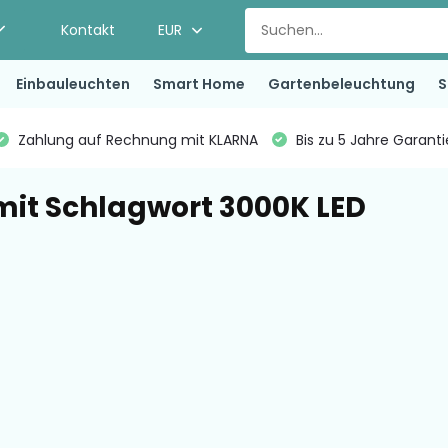
Kontakt
EUR
Einbauleuchten
Smart Home
Gartenbeleuchtung
S
Zahlung auf Rechnung mit KLARNA
Bis zu 5 Jahre Garant
 mit Schlagwort 3000K LED