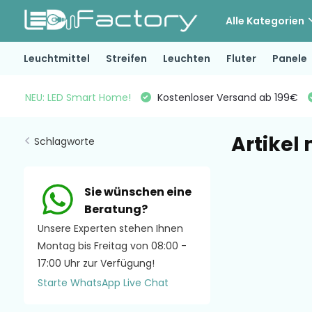
Alle Kategorien
Leuchtmittel
Streifen
Leuchten
Fluter
Panele
NEU: LED Smart Home!
Kostenloser Versand ab 199€
Artikel
Schlagworte
Sie wünschen eine
Beratung?
Unsere Experten stehen Ihnen
Montag bis Freitag von 08:00 -
17:00 Uhr zur Verfügung!
Starte WhatsApp Live Chat