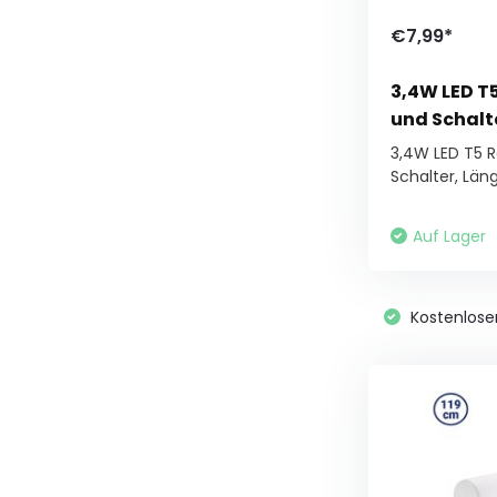
€7,99*
3,4W LED T
und Schal
3,4W LED T5 
Schalter, Läng.
Auf Lager
Kostenlose