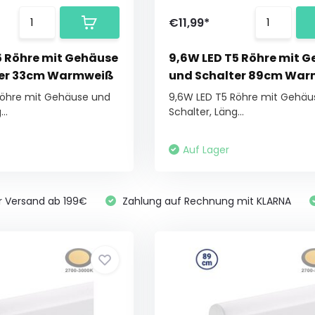
€11,99*
5 Röhre mit Gehäuse
9,6W LED T5 Röhre mit 
ter 33cm Warmweiß
und Schalter 89cm Wa
Röhre mit Gehäuse und
9,6W LED T5 Röhre mit Gehäu
..
Schalter, Läng...
Auf Lager
r Versand ab 199€
Zahlung auf Rechnung mit KLARNA