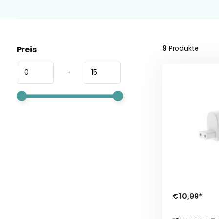
9
Produkte
Preis
-
€10,99*