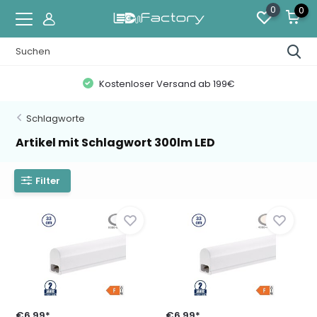
0
0
Kostenloser Versand ab 199€
Schlagworte
Artikel mit Schlagwort 300lm LED
Filter
€6,99*
€6,99*