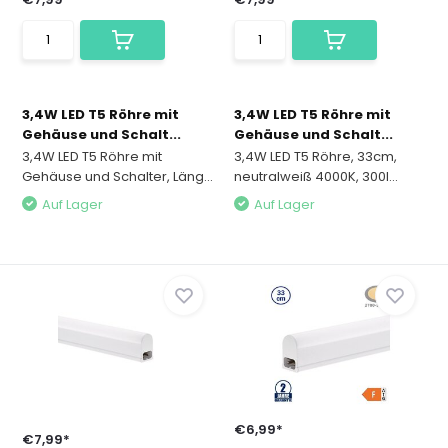
3,4W LED T5 Röhre mit
3,4W LED T5 Röhre mit
Gehäuse und Schalt...
Gehäuse und Schalt...
3,4W LED T5 Röhre mit
3,4W LED T5 Röhre, 33cm,
Gehäuse und Schalter, Läng...
neutralweiß 4000K, 300l...
Auf Lager
Auf Lager
€6,99*
€7,99*