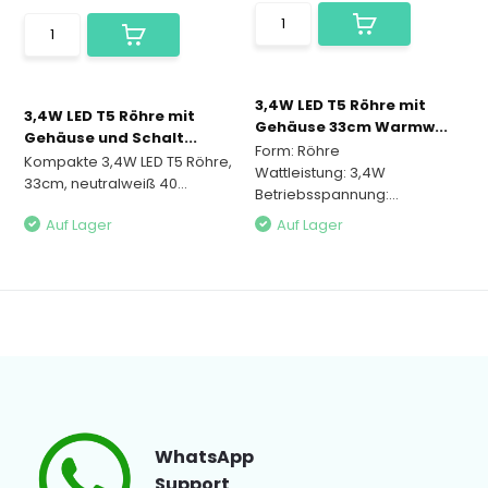
3,4W LED T5 Röhre mit
3,4W LED T5 Röhre mit
Gehäuse 33cm Warmw...
Gehäuse und Schalt...
Form: Röhre
Kompakte 3,4W LED T5 Röhre,
Wattleistung: 3,4W
33cm, neutralweiß 40...
Betriebsspannung:...
Auf Lager
Auf Lager
WhatsApp
Support