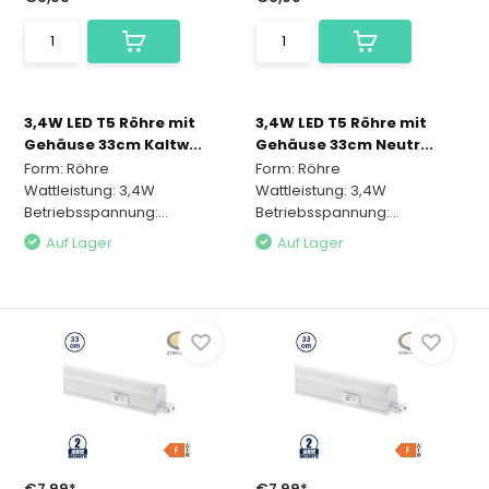
3,4W LED T5 Röhre mit
3,4W LED T5 Röhre mit
Gehäuse 33cm Kaltw...
Gehäuse 33cm Neutr...
Form: Röhre
Form: Röhre
Wattleistung: 3,4W
Wattleistung: 3,4W
Betriebsspannung:...
Betriebsspannung:...
Auf Lager
Auf Lager
€7,99*
€7,99*