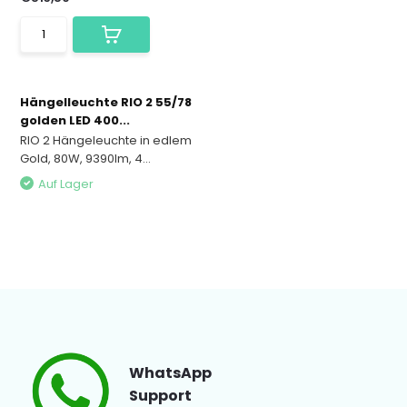
Hängelleuchte RIO 2 55/78
golden LED 400...
RIO 2 Hängeleuchte in edlem
Gold, 80W, 9390lm, 4...
Auf Lager
WhatsApp
Support