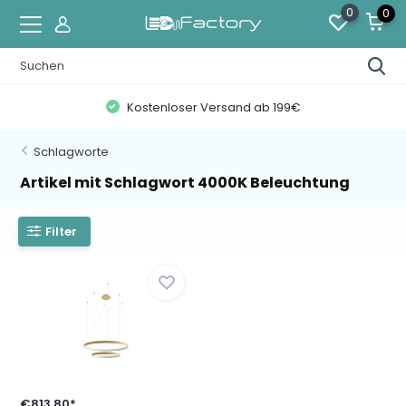
0
0
Kostenloser Versand ab 199€
Schlagworte
Artikel mit Schlagwort 4000K Beleuchtung
Filter
€813,80*