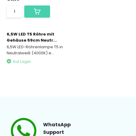
6,5W LED T5 Röhre mit
Gehäuse 59cm Neutr...
6,5W LED-Röhrenlampe T5 in
Neutralweiß (4000K) e...
Auf Lager
WhatsApp
Support