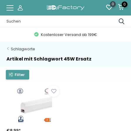
0
0
Kostenloser Versand ab 199€
Schlagworte
Artikel mit Schlagwort 45W Ersatz
Filter
€8,99*