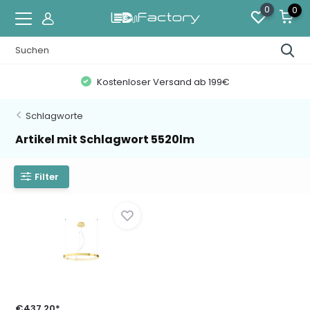
0
0
Kostenloser Versand ab 199€
Schlagworte
Artikel mit Schlagwort 5520lm
Filter
€437,20*