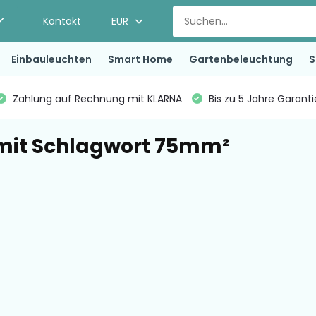
Kontakt
EUR
Einbauleuchten
Smart Home
Gartenbeleuchtung
S
Zahlung auf Rechnung mit KLARNA
Bis zu 5 Jahre Garant
 mit Schlagwort 75mm²