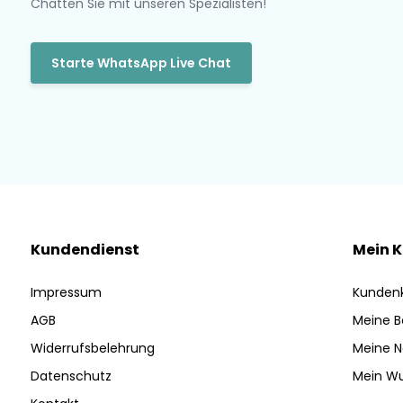
Chatten Sie mit unseren Spezialisten!
Starte WhatsApp Live Chat
Kundendienst
Mein 
Impressum
Kunden
AGB
Meine B
Widerrufsbelehrung
Meine N
Datenschutz
Mein Wu