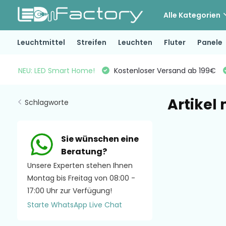
Alle Kategorien
Leuchtmittel
Streifen
Leuchten
Fluter
Panele
NEU: LED Smart Home!
Kostenloser Versand ab 199€
Artikel
Schlagworte
Sie wünschen eine
Beratung?
Unsere Experten stehen Ihnen
Montag bis Freitag von 08:00 -
17:00 Uhr zur Verfügung!
Starte WhatsApp Live Chat