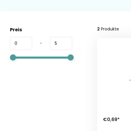
2
Produkte
Preis
-
€0,69*