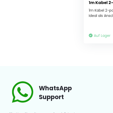
1m Kabel 2-
1m Kabel 2-p
Ideal als Ansch
Auf Lager
WhatsApp
Support