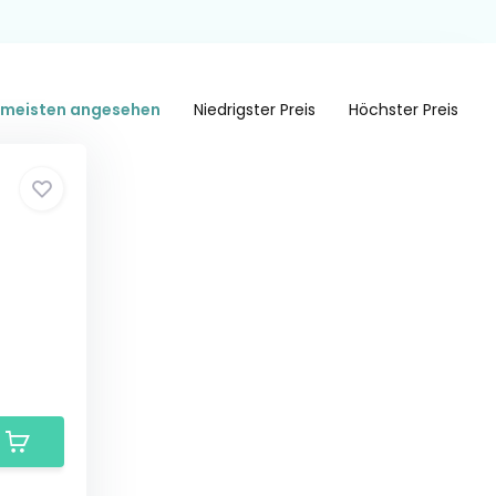
meisten angesehen
Niedrigster Preis
Höchster Preis