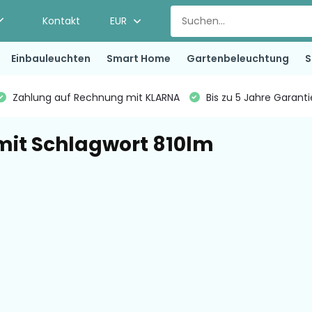
Kontakt
EUR
Einbauleuchten
Smart Home
Gartenbeleuchtung
S
Zahlung auf Rechnung mit KLARNA
Bis zu 5 Jahre Garant
 mit Schlagwort 810lm