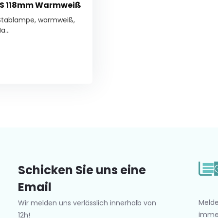
R7S 118mm Warmweiß
 Stablampe, warmweiß,
...
Schicken Sie uns eine
Email
Melde
Wir melden uns verlässlich innerhalb von
imme
12h!