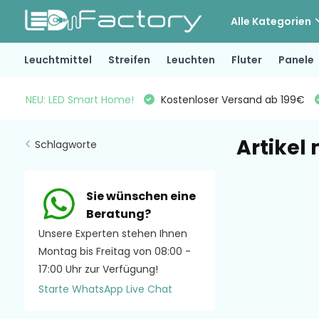
Alle Kategorien
Leuchtmittel
Streifen
Leuchten
Fluter
Panele
NEU: LED Smart Home!
Kostenloser Versand ab 199€
Artikel
Schlagworte
Sie wünschen eine
Beratung?
Unsere Experten stehen Ihnen
Montag bis Freitag von 08:00 -
17:00 Uhr zur Verfügung!
Starte WhatsApp Live Chat