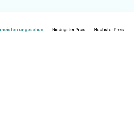
meisten angesehen
Niedrigster Preis
Höchster Preis