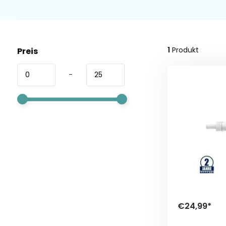
1
Produkt
Preis
-
€24,99*