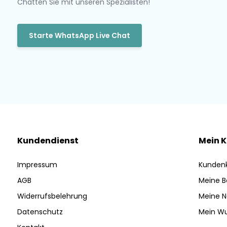
Chatten Sie mit unseren Spezialisten!
Starte WhatsApp Live Chat
Kundendienst
Mein 
Impressum
Kunden
AGB
Meine B
Widerrufsbelehrung
Meine N
Datenschutz
Mein Wu