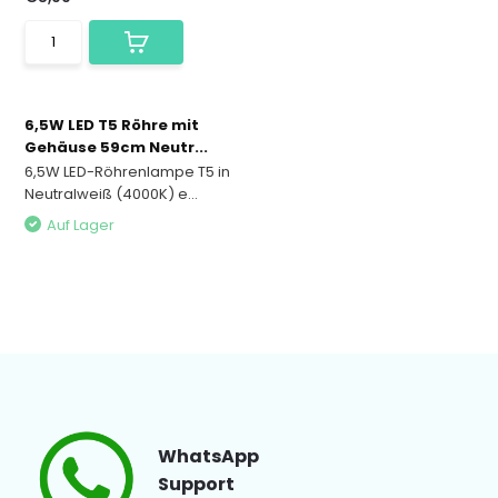
6,5W LED T5 Röhre mit
Gehäuse 59cm Neutr...
6,5W LED-Röhrenlampe T5 in
Neutralweiß (4000K) e...
Auf Lager
WhatsApp
Support