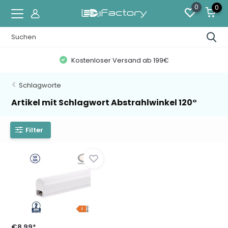
0
0
Kostenloser Versand ab 199€
Schlagworte
Artikel mit Schlagwort Abstrahlwinkel 120°
Filter
€8,99*