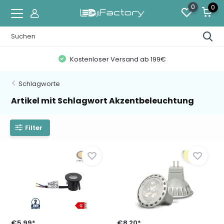
0
0
Kostenloser Versand ab 199€
Schlagworte
Artikel mit Schlagwort Akzentbeleuchtung
Filter
€5,99*
€8,20*