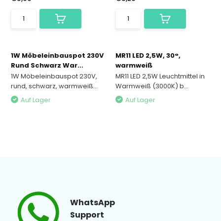
1W Möbeleinbauspot 230V
MR11 LED 2,5W, 30°,
Rund Schwarz War...
warmweiß
1W Möbeleinbauspot 230V,
MR11 LED 2,5W Leuchtmittel in
rund, schwarz, warmweiß...
Warmweiß (3000K) b...
Auf Lager
Auf Lager
WhatsApp
Support