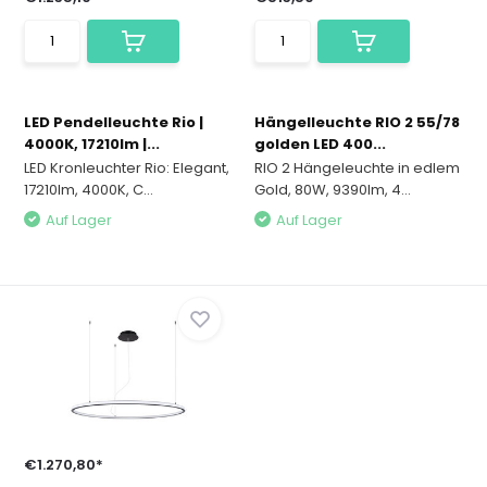
LED Pendelleuchte Rio |
Hängelleuchte RIO 2 55/78
4000K, 17210lm |...
golden LED 400...
LED Kronleuchter Rio: Elegant,
RIO 2 Hängeleuchte in edlem
17210lm, 4000K, C...
Gold, 80W, 9390lm, 4...
Auf Lager
Auf Lager
€1.270,80*