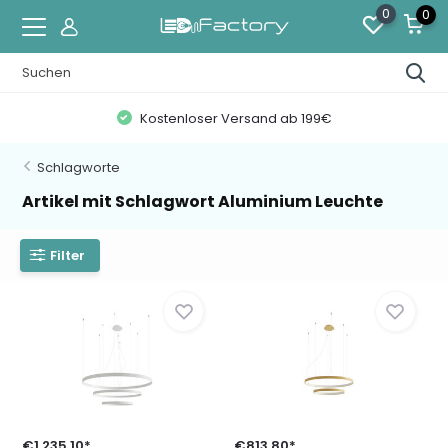
0
0
Kostenloser Versand ab 199€
Schlagworte
Artikel mit Schlagwort Aluminium Leuchte
Filter
€1.235,10*
€813,80*