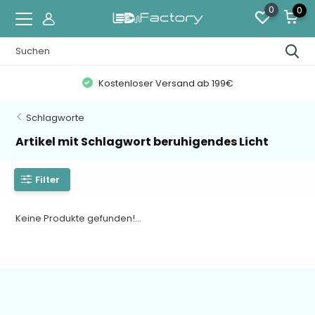
0
0
Kostenloser Versand ab 199€
Schlagworte
Artikel mit Schlagwort beruhigendes Licht
Filter
Keine Produkte gefunden!...