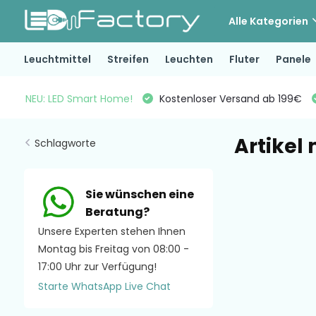
Alle Kategorien
Leuchtmittel
Streifen
Leuchten
Fluter
Panele
NEU: LED Smart Home!
Kostenloser Versand ab 199€
Artikel
Schlagworte
Sie wünschen eine
Beratung?
Unsere Experten stehen Ihnen
Montag bis Freitag von 08:00 -
17:00 Uhr zur Verfügung!
Starte WhatsApp Live Chat