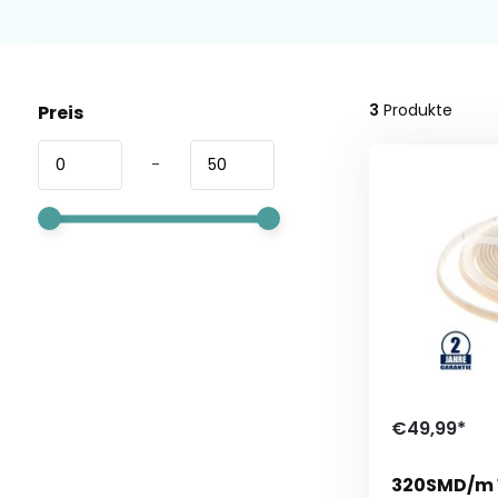
3
Produkte
Preis
-
€49,99*
320SMD/m 