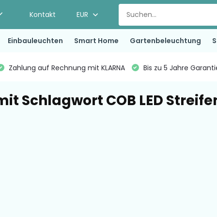
Kontakt
EUR
Einbauleuchten
Smart Home
Gartenbeleuchtung
S
Zahlung auf Rechnung mit KLARNA
Bis zu 5 Jahre Garant
 mit Schlagwort COB LED Streife