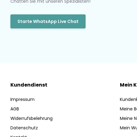
Chatten Sie mit unseren Spezialisten!
Starte WhatsApp Live Chat
Kundendienst
Mein 
Impressum
Kunden
AGB
Meine B
Widerrufsbelehrung
Meine N
Datenschutz
Mein Wu