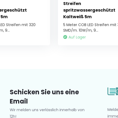
Streifen
ergeschützt
spritzwassergeschützt
 5m
Kaltweiß 5m
ED Streifen mit 320
5 Meter COB LED Streifen mit
 9...
SMD/m. 10W/m, 9...
Auf Lager
Schicken Sie uns eine
Email
Melde
Wir melden uns verlässlich innerhalb von
imme
12h!